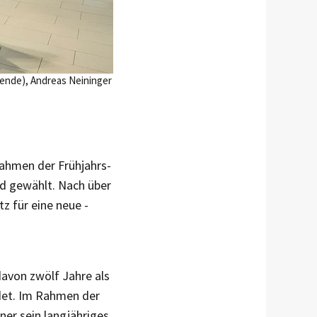
tzende), Andreas Neininger
ahmen der Frühjahrs­
d gewählt. Nach über
z für eine neue ­
davon zwölf Jahre als
edet. Im Rahmen der
ner sein langjähriges