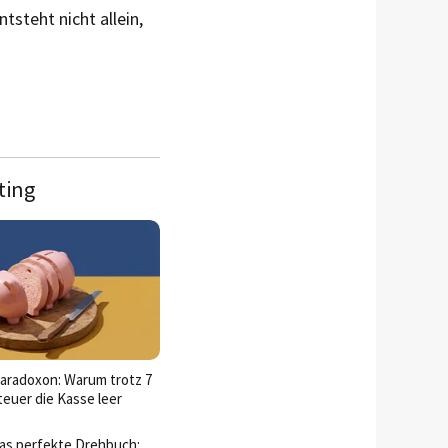
tsteht nicht allein,
ting
aradoxon: Warum trotz 7
euer die Kasse leer
das perfekte Drehbuch: