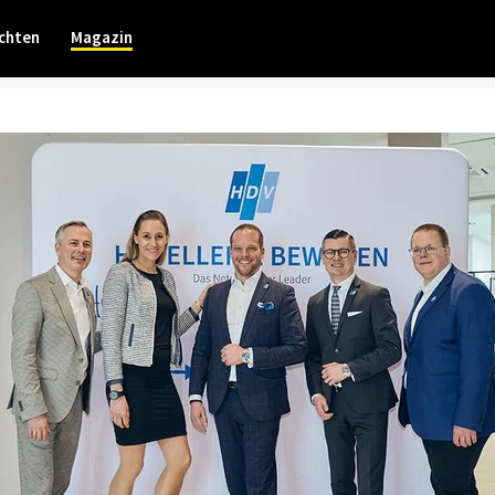
chten
Magazin