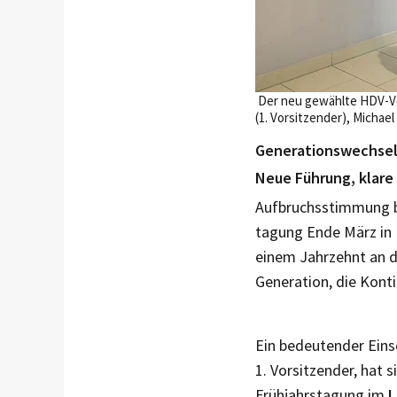
Der neu gewählte HDV-Vors
(1. Vorsitzender), Michael
Generationswechsel 
Neue Führung, klare 
Aufbruchsstimmung be
tagung Ende März in 
einem Jahrzehnt an d
Generation, die Konti
Ein bedeutender Eins
1. Vorsitzender, hat
Frühjahrstagung im
L