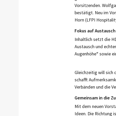
Vorsitzenden. Wolfga
bestätigt. Neu im Vor
Horn (LFPI Hospitalit
Fokus auf Austausc
Inhaltlich setzt die 
Austausch und echter 
Augenhöhe“ sowie ein
Gleichzeitig will sic
schafft Aufmerksamke
Verbänden und die Ver
Gemeinsam in die Zu
Mit dem neuen Vorsta
Ideen. Die Richtung i