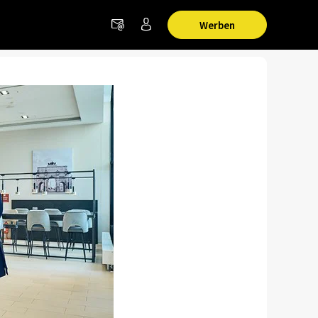
Werben