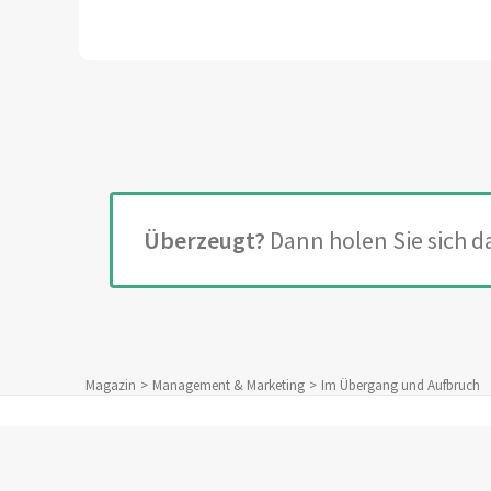
weiter wachsen soll.
Überzeugt?
Dann holen Sie sich 
Magazin
Management & Marketing
Im Übergang und Aufbruch