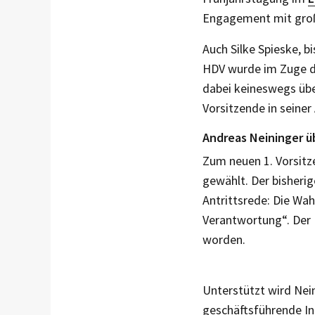
Engagement mit gro
Auch Silke Spieske, bi
HDV wurde im Zuge de
dabei keineswegs übe
Vorsitzende in seiner 
Andreas Neininger 
Zum neuen 1. Vorsitz
gewählt. Der bisherig
Antrittsrede: Die Wah
Verantwortung“. Der
worden.
Unterstützt wird Nei
geschäftsführende I