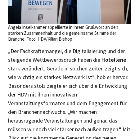
Angela Inselkammer appellierte in ihrem Grußwort an den
starken Zusammenhalt und die gemeinsame Stimme der
Branche. Foto: HDV/Kilian Bishop
„Der Fachkräftemangel, die Digitalisierung und der
steigende Wettbewerbsdruck haben die
Hotellerie
stark verändert. Gerade in solchen Zeiten zeigt sich,
wie wichtig ein starkes Netzwerk ist“, hob er hervor.
Besonders stolz zeigte er sich über die Entwicklung
der HDV mit ihren innovativen
Veranstaltungsformaten und dem Engagement für
den Branchennachwuchs. „Wir machen
herausragende Veranstaltungen und genau das
müssen wir noch viel stärker nach außen tragen.“ Mit
Blick auf die kommende Generation des neuen