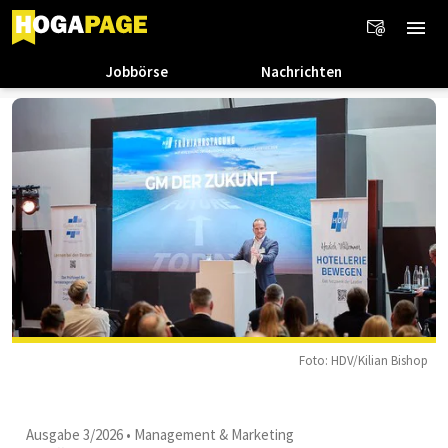
Jobbörse
Nachrichten
Foto: HDV/Kilian Bishop
Ausgabe 3/2026
•
Management & Marketing