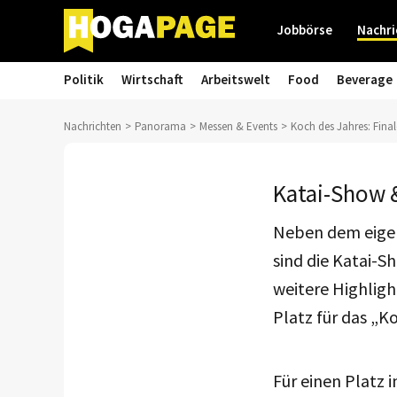
Jobbörse
Nachri
Politik
Wirtschaft
Arbeitswelt
Food
Beverage
Nachrichten
Panorama
Messen & Events
Koch des Jahres: Finale
Katai-Show 
Neben dem eige
sind die Katai-S
weitere Highligh
Platz für das „K
Für einen Platz 