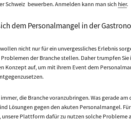
der Schweiz bewerben. Anmelden kann man sich
hier
.
 sich dem Personalmangel in der Gastron
 wollen nicht nur für ein unvergessliches Erlebnis sorg
 Problemen der Branche stellen. Daher trumpfen Sie 
en Konzept auf, um mit ihrem Event dem Personalman
ntgegenzusetzen.
es immer, die Branche voranzubringen. Was gerade am
ind Lösungen gegen den akuten Personalmangel. Für m
t, unsere Plattform dafür zu nutzen solche Probleme 