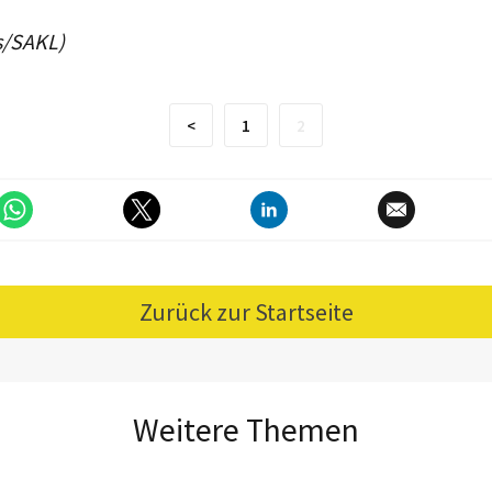
s/SAKL)
<
1
2
Zurück zur Startseite
Weitere Themen