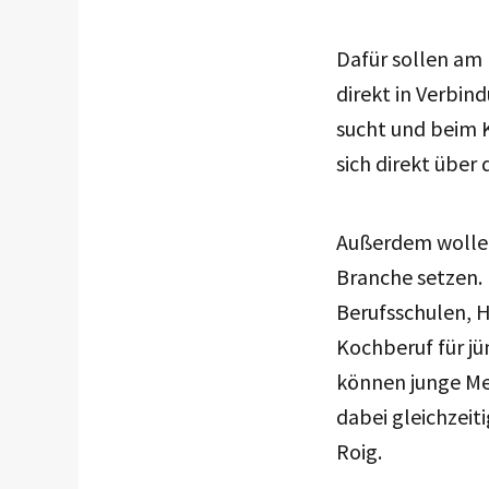
Dafür sollen am
direkt in Verbi
sucht und beim 
sich direkt über 
Außerdem wollen
Branche setzen. 
Berufsschulen, 
Kochberuf für j
können junge Me
dabei gleichzeit
Roig.