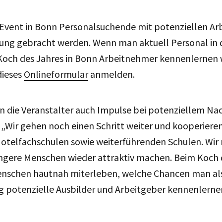
 Event in Bonn Personalsuchende mit potenziellen A
ndung gebracht werden. Wenn man aktuell Personal in
Koch des Jahres in Bonn Arbeitnehmer kennenlernen 
dieses
Onlineformular
anmelden.
 die Veranstalter auch Impulse bei potenziellem Nac
„Wir gehen noch einen Schritt weiter und kooperieren
Hotelfachschulen sowie weiterführenden Schulen. Wir
üngere Menschen wieder attraktiv machen. Beim Koch 
nschen hautnah miterleben, welche Chancen man al
ig potenzielle Ausbilder und Arbeitgeber kennenlernen