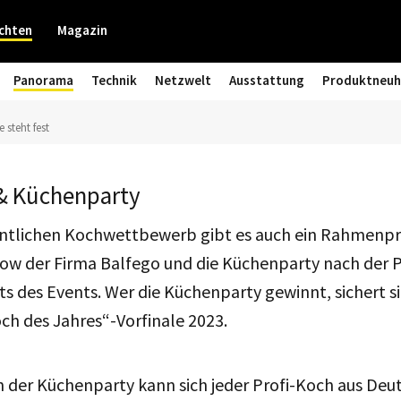
chten
Magazin
Panorama
Technik
Netzwelt
Ausstattung
Produktneuh
 steht fest
& Küchenparty
ntlichen Kochwettbewerb gibt es auch ein Rahmenp
how der Firma Balfego und die Küchenparty nach der P
ts des Events. Wer die Küchenparty gewinnt, sichert si
och des Jahres“-Vorfinale 2023.
in der Küchenparty kann sich jeder Profi-Koch aus Deu