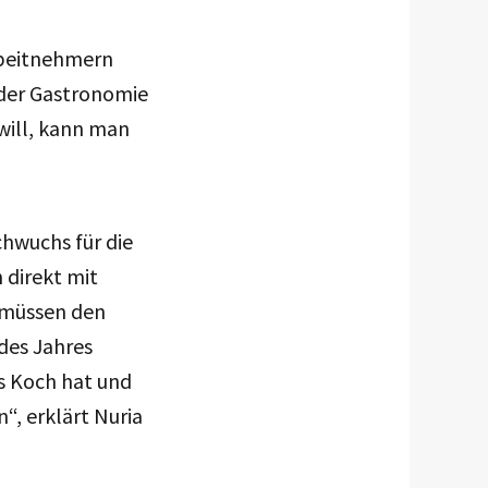
rbeitnehmern
 der Gastronomie
will, kann man
hwuchs für die
 direkt mit
 müssen den
des Jahres
s Koch hat und
“, erklärt Nuria