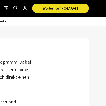
Werben auf HOGAPAGE
eiten
rogramm. Dabei
reisverleihung
ch direkt einen
tschland,