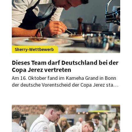
Sherry-Wettbewerb
Dieses Team darf Deutschland bei der
Copa Jerez vertreten
Am 16. Oktober fand im Kameha Grand in Bonn
der deutsche Vorentscheid der Copa Jerez statt.
Dabei konnte sich das jüngste Team
durchsetzen. Es wird nun Deutschland beim 10.
internationalen Finale des Sherry-Wettbewerbs
vertreten.