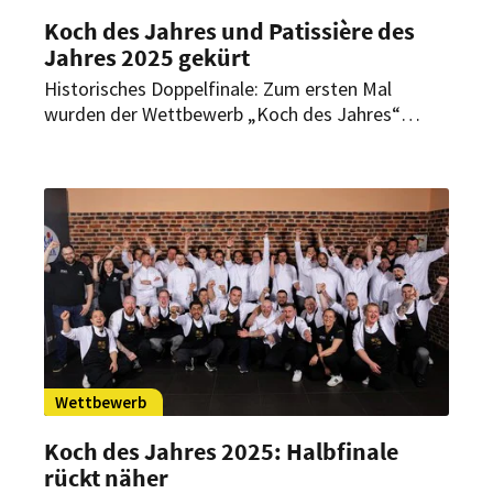
Koch des Jahres und Patissière des
Jahres 2025 gekürt
Historisches Doppelfinale: Zum ersten Mal
wurden der Wettbewerb „Koch des Jahres“
und „Patissier des Jahres“ am selben Tag
ausgetragen. Die jeweiligen Sieger wurden nun
am 17. November 2025 in Essen gekürt.
Wettbewerb
Koch des Jahres 2025: Halbfinale
rückt näher