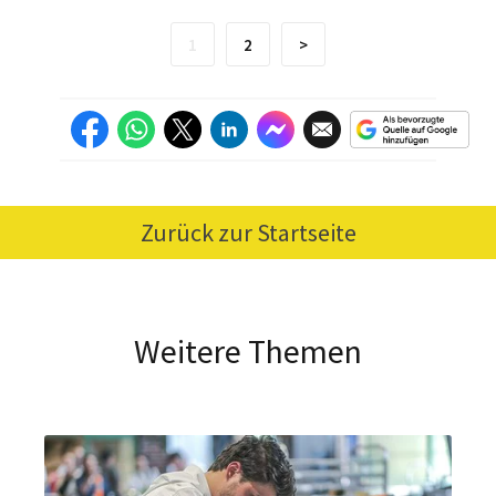
1
2
>
Zurück zur Startseite
Weitere Themen