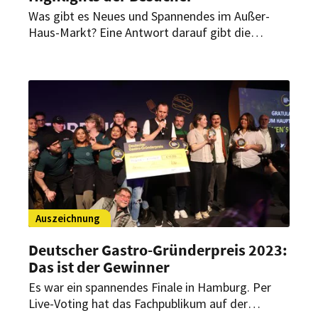
Was gibt es Neues und Spannendes im Außer-
Haus-Markt? Eine Antwort darauf gibt die
Internorga in Hamburg. Auch HOGAPAGE ist vor
Ort und hat einige Besucher befragt, wie sie die
Messe erleben und was ihre Highlights sind.
Auszeichnung
Deutscher Gastro-Gründerpreis 2023:
Das ist der Gewinner
Es war ein spannendes Finale in Hamburg. Per
Live-Voting hat das Fachpublikum auf der