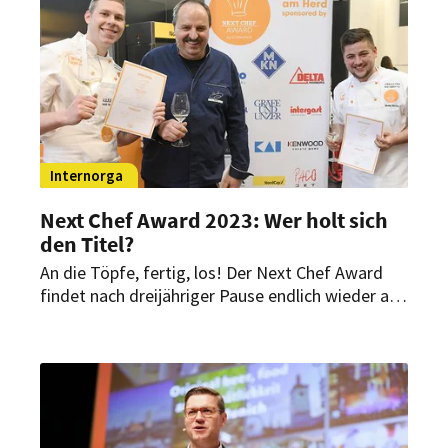
spannende Events. Was erwartet die Besucher
auf der Internorga 2023?
Internorga
Next Chef Award 2023: Wer holt sich
den Titel?
An die Töpfe, fertig, los! Der Next Chef Award
findet nach dreijähriger Pause endlich wieder auf
der Internorga statt. Welcher der 17 Kochtalente
überzeugt die Jury und wird bester
Nachwuchskoch 2023?