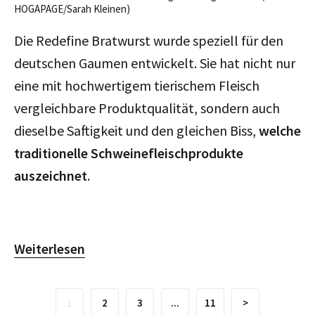
HOGAPAGE/Sarah Kleinen)
Die Redefine Bratwurst wurde speziell für den
deutschen Gaumen entwickelt. Sie hat nicht nur
eine mit hochwertigem tierischem Fleisch
vergleichbare Produktqualität, sondern auch
dieselbe Saftigkeit und den gleichen Biss,
welche
traditionelle Schweinefleischprodukte
auszeichnet
.
Weiterlesen
1
2
3
...
11
>