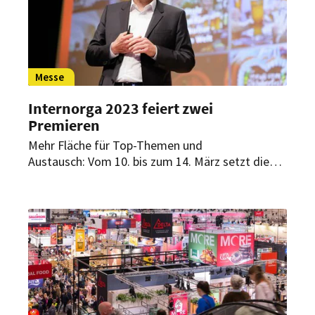
Messe
Internorga 2023 feiert zwei
Premieren
Mehr Fläche für Top-Themen und
Austausch: Vom 10. bis zum 14. März setzt die
Leitmesse für den gesamten Außer-Haus-Markt
mit gleich zwei neuen Formaten
zukunftsweisende Zeichen.