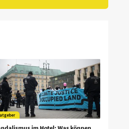
atgeber
andalismus im Hotel: Was können