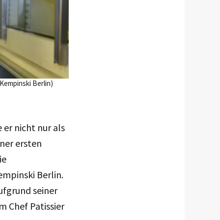
 Kempinski Berlin)
er nicht nur als
ner ersten
ie
mpinski Berlin.
aufgrund seiner
m Chef Patissier