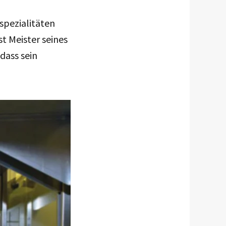
sspezialitäten
st Meister seines
dass sein