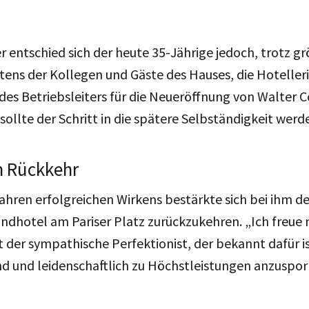
r entschied sich der heute 35-Jährige jedoch, trotz g
ens der Kollegen und Gäste des Hauses, die Hotelleri
 des Betriebsleiters für die Neueröffnung von Walter C
ollte der Schritt in die spätere Selbständigkeit werd
 Rückkehr
ahren erfolgreichen Wirkens bestärkte sich bei ihm d
andhotel am Pariser Platz zurückzukehren. „Ich freue 
gt der sympathische Perfektionist, der bekannt dafür is
d und leidenschaftlich zu Höchstleistungen anzuspor