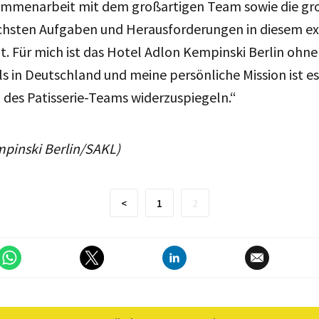
sammenarbeit mit dem großartigen Team sowie die gr
ichsten Aufgaben und Herausforderungen in diesem e
t. Für mich ist das Hotel Adlon Kempinski Berlin ohne
s in Deutschland und meine persönliche Mission ist es,
 des Patisserie-Teams widerzuspiegeln.“
mpinski Berlin/SAKL)
<
1
2