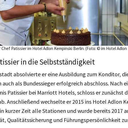
r Chef Patissier im Hotel Adlon Kempinski Berlin. (Foto: © im Hotel Adlon
issier in die Selbstständigkeit
stadt absolvierte er eine Ausbildung zum Konditor, die 
 auch als Bundessieger erfolgreich abschloss. Nach ei
s Patissier bei Marriott Hotels, schloss er zunächst d
b. Anschließend wechselte er 2015 ins Hotel Adlon Ke
 in kurzer Zeit alle Stationen und wurde bereits 2017 
ät, Qualitätssicherung und Führungspersönlichkeit zu