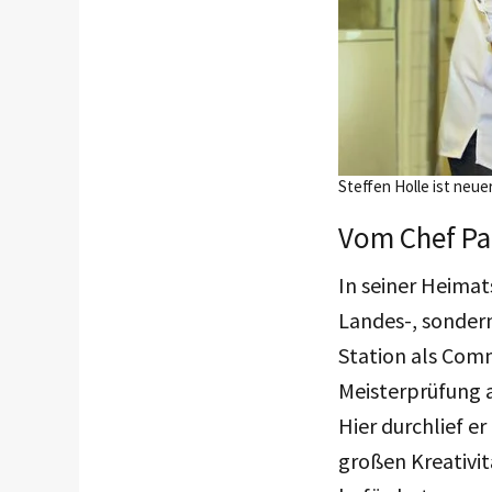
Steffen Holle ist neue
Vom Chef Pat
In seiner Heimat
Landes-, sondern
Station als Commi
Meisterprüfung a
Hier durchlief er
großen Kreativit