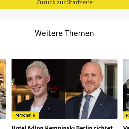
Zurück zur Startseite
Weitere Themen
Personalie
R
Hotel Adlon Kempinski Berlin richtet
V