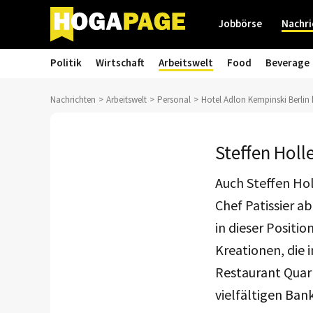
Jobbörse
Nachri
Politik
Wirtschaft
Arbeitswelt
Food
Beverage
Nachrichten
Arbeitswelt
Personal
Hotel Adlon Kempinski Berlin
Steffen Holle
Auch Steffen Hol
Chef Patissier a
in dieser Positi
Kreationen, die
Restaurant Quarr
vielfältigen Ba