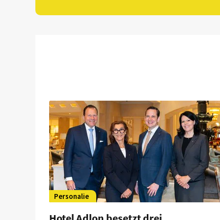
Personalie
Hotel Adlon besetzt drei