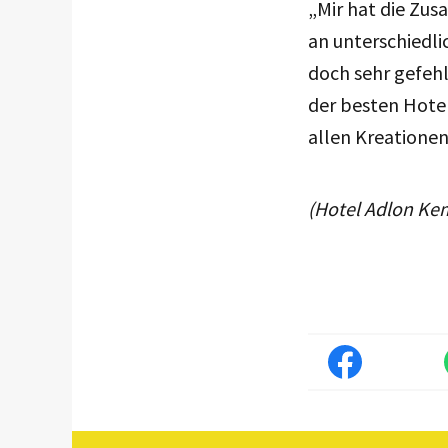
„Mir hat die Zu
an unterschiedl
doch sehr gefehl
der besten Hotel
allen Kreationen
(Hotel Adlon Ke