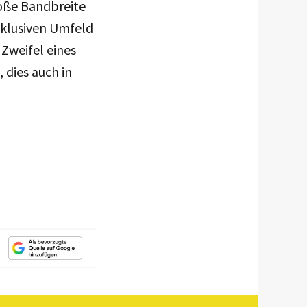
oße Bandbreite
xklusiven Umfeld
 Zweifel eines
 dies auch in