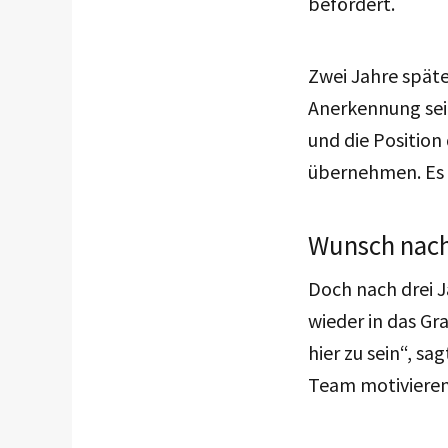
befördert.
Zwei Jahre späte
Anerkennung seit
und die Position
übernehmen. Es s
Wunsch nach
Doch nach drei J
wieder in das Gr
hier zu sein“, sa
Team motivieren