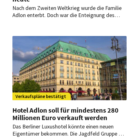
Nach dem Zweiten Weltkrieg wurde die Familie
Adlon enterbt. Doch war die Enteignung des
Hotels am Brandenburger Tor rechtmäßig?
Damit beschäftigt sich heute das
Verwaltungsgericht Berlin.
Verkaufspläne bestätigt
Hotel Adlon soll für mindestens 280
Millionen Euro verkauft werden
Das Berliner Luxushotel könnte einen neuen
Eigentümer bekommen. Die Jagdfeld Gruppe hat