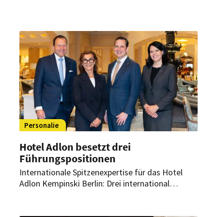
Personalie
Hotel Adlon besetzt drei
Führungspositionen
Internationale Spitzenexpertise für das Hotel
Adlon Kempinski Berlin: Drei international
erfahrene Neuzugänge verstärken das
Managementteam des Berliner Grandhotels. Sie
übernehmen Schlüsselpositionen in den