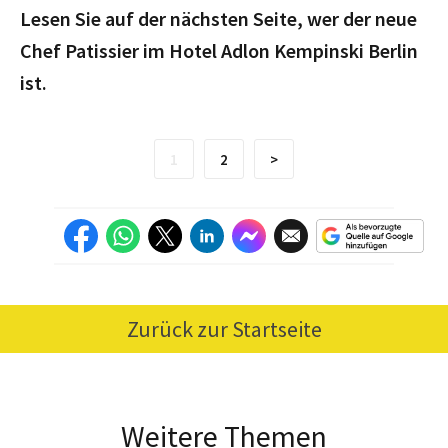
Lesen Sie auf der nächsten Seite, wer der neue
Chef Patissier im Hotel Adlon Kempinski Berlin
ist.
1
2
>
Zurück zur Startseite
Weitere Themen