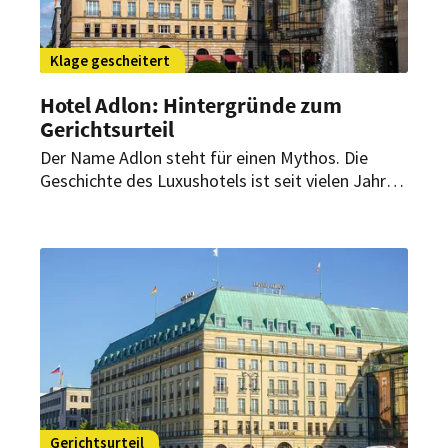
Klage gescheitert
Hotel Adlon: Hintergründe zum
Gerichtsurteil
Der Name Adlon steht für einen Mythos. Die
Geschichte des Luxushotels ist seit vielen Jahren
facettenreich. Nun kommt ein weiteres Kapitel
vor Gericht dazu. Es wird wohl nicht das letzte
bleiben.
Gerichtsurteil