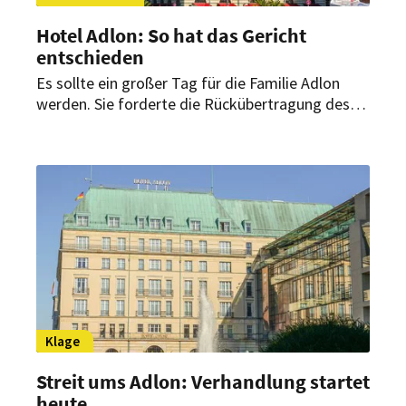
Hotel Adlon: So hat das Gericht
entschieden
Es sollte ein großer Tag für die Familie Adlon
werden. Sie forderte die Rückübertragung des
Eigentums. Jetzt hat das Gericht eine
Entscheidung getroffen.
Klage
Streit ums Adlon: Verhandlung startet
heute