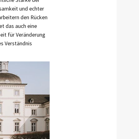
samkeit und echter
tarbeitern den Rücken
et das auch eine
eit für Veränderung
es Verständnis