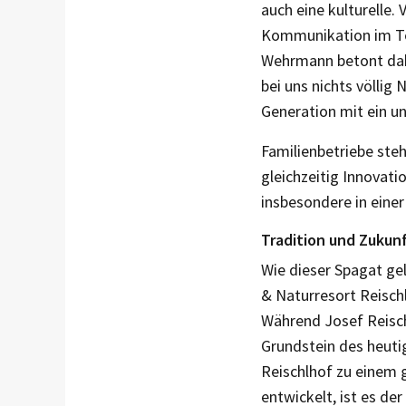
auch eine kulturelle.
Kommunikation im Tea
Wehrmann betont dabe
bei uns nichts völlig
Generation mit ein un
Familienbetriebe ste
gleichzeitig Innovati
insbesondere in eine
Tradition und Zukunf
Wie dieser Spagat gel
& Naturresort Reisch
Während Josef Reisch
Grundstein des heuti
Reischlhof zu einem 
entwickelt, ist es de