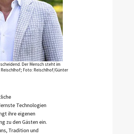
ntscheidend. Der Mensch steht im
 Reischlhof; Foto: Reischlhof/Günter
liche
dernste Technologien
ngt ihre eigenen
ng zu den Gästen ein.
ns, Tradition und