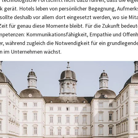
k gerät. Hotels leben von persönlicher Begegnung, Aufmerk
sollte deshalb vor allem dort eingesetzt werden, wo sie Mi
Zeit für genau diese Momente bleibt. Für die Zukunft bedeut
mpetenzen: Kommunikationsfähigkeit, Empathie und Offenh
r, während zugleich die Notwendigkeit für ein grundlegend
en im Unternehmen wächst.