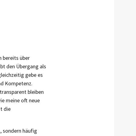
 bereits über
ibt den Übergang als
leichzeitig gebe es
 und Kompetenz.
 transparent bleiben
wie meine oft neue
t die
, sondern häufig