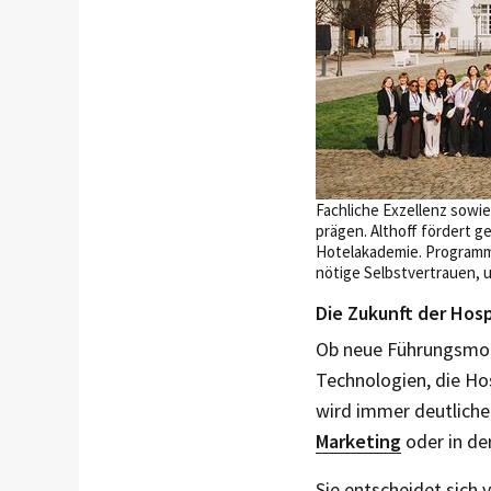
Fachliche Exzellenz sowi
prägen. Althoff fördert 
Hotelakademie. Programme
nötige Selbstvertrauen, 
Die Zukunft der Hosp
Ob neue Führungsmod
Technologien, die Hos
wird immer deutlicher
Marketing
oder in der
Sie entscheidet sich