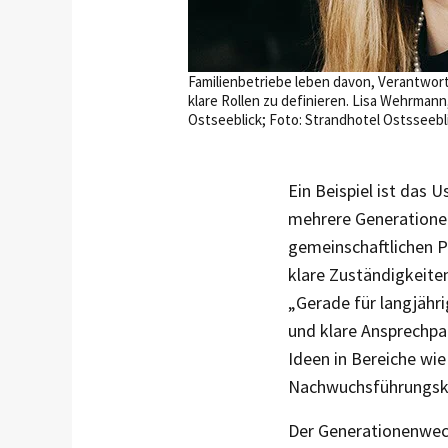
Familienbetriebe leben davon, Verantwort
klare Rollen zu definieren. Lisa Wehrmann
Ostseeblick; Foto: Strandhotel Ostsseebl
Ein Beispiel ist das
mehrere Generationen
gemeinschaftlichen Pr
klare Zuständigkeiten
„Gerade für langjähri
und klare Ansprechpar
Ideen in Bereiche wie
Nachwuchsführungskr
Der Generationenwech