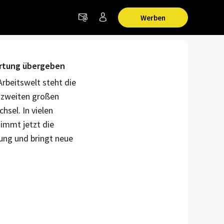
Werben
rtung übergeben
rbeitswelt steht die
 zweiten großen
sel. In vielen
immt jetzt die
ung und bringt neue