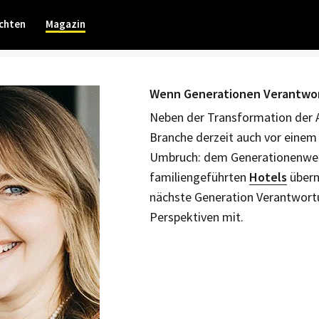
chten
Magazin
Wenn Generationen Verantwo
Neben der Transformation der A
Branche derzeit auch vor einem
Umbruch: dem Generationenwech
familiengeführten
Hotels
übern
nächste Generation Verantwort
Perspektiven mit.