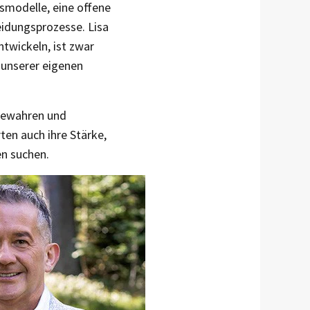
tsmodelle, eine offene
idungsprozesse. Lisa
twickeln, ist zwar
n unserer eigenen
 bewahren und
ten auch ihre Stärke,
en suchen.