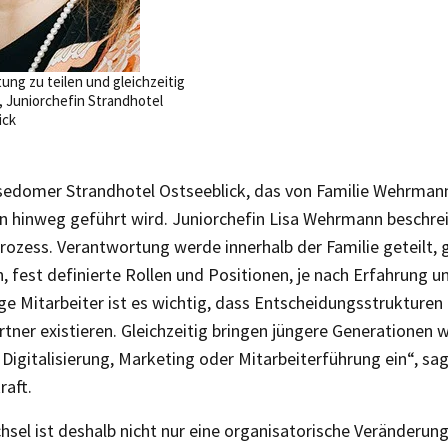
ung zu teilen und gleichzeitig
, Juniorchefin Strandhotel
ick
 Usedomer Strandhotel Ostseeblick, das von Familie Wehrmann
 hinweg geführt wird. Juniorchefin Lisa Wehrmann beschre
ozess. Verantwortung werde innerhalb der Familie geteilt, g
, fest definierte Rollen und Positionen, je nach Erfahrung
ge Mitarbeiter ist es wichtig, dass Entscheidungsstrukturen
tner existieren. Gleichzeitig bringen jüngere Generationen 
 Digitalisierung, Marketing oder Mitarbeiterführung ein“, sag
aft.
sel ist deshalb nicht nur eine organisatorische Veränderung