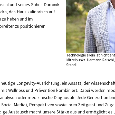
schl und seines Sohns Dominik
dra, das Haus kulinarisch auf
 zu heben und im
orreiter zu positionieren.
Technologie allein ist nicht e
Mittelpunkt. Hermann Reischl,
Standl
heutige Longevity-Ausrichtung, ein Ansatz, der wissenschaft
 mit Wellness und Prävention kombiniert. Dabei werden mo
analysen oder medizinische Diagnostik. Jede Generation bri
Social Media), Perspektiven sowie ihren Zeitgeist und Zuga
dige Austausch macht unsere Stärke aus und ermöglicht es u