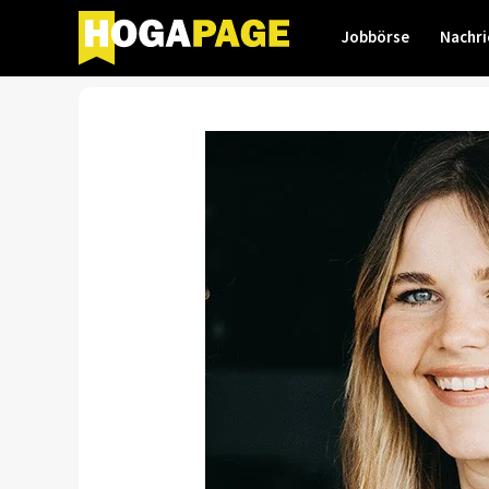
Jobbörse
Nachri