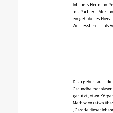
Inhabers Hermann Rei
mit Partnerin Aleksan
ein gehobenes Niveau
Wellnessbereich als V
Dazu gehört auch die 
Gesundheitsanalysen
genutzt, etwa Körper
Methoden (etwa über 
„Gerade dieser leben