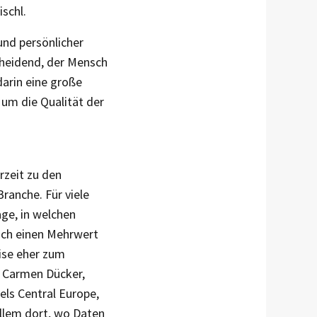
ischl.
und persönlicher
scheidend, der Mensch
darin eine große
 um die Qualität der
rzeit zu den
ranche. Für viele
age, in welchen
ich einen Mehrwert
ise eher zum
n Carmen Dücker,
ls Central Europe,
allem dort, wo Daten