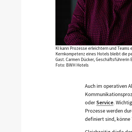
KI kann Prozesse erleichtern und Teams e
Kernkompetenz eines Hotels bleibt die 
Gast. Carmen Dücker, Geschäftsführerin 
Foto: BWH Hotels
Auch im operativen Al
Kommunikationsprozes
oder
Service
. Wichti
Prozesse werden durch
definiert sind, könne
Gleichzeitig dürfe de