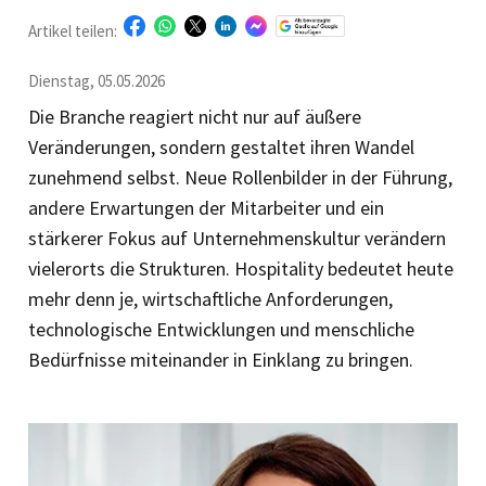
Artikel teilen:
Dienstag, 05.05.2026
Die Branche reagiert nicht nur auf äußere
Veränderungen, sondern gestaltet ihren Wandel
zunehmend selbst. Neue Rollenbilder in der Führung,
andere Erwartungen der Mitarbeiter und ein
stärkerer Fokus auf Unternehmenskultur verändern
vielerorts die Strukturen. Hospitality bedeutet heute
mehr denn je, wirtschaftliche Anforderungen,
technologische Entwicklungen und menschliche
Bedürfnisse miteinander in Einklang zu bringen.