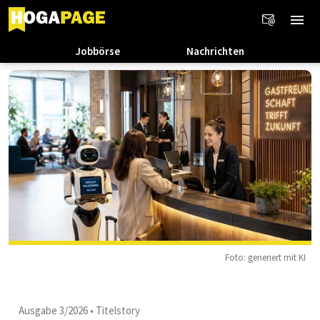
Jobbörse
Nachrichten
Foto: generiert mit KI
Ausgabe 3/2026
•
Titelstory