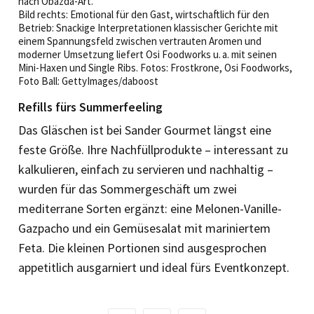
nach Obazda-Art.
Bild rechts: Emotional für den Gast, wirtschaftlich für den
Betrieb: Snackige Interpretationen klassischer Gerichte mit
einem Spannungsfeld zwischen vertrauten Aromen und
moderner Umsetzung liefert Osi Foodworks u. a. mit seinen
Mini-Haxen und Single Ribs. Fotos: Frostkrone, Osi Foodworks,
Foto Ball: GettyImages/daboost
Refills fürs Summerfeeling
Das Gläschen ist bei Sander Gourmet längst eine
feste Größe. Ihre Nachfüllprodukte – interessant zu
kalkulieren, einfach zu servieren und nachhaltig –
wurden für das Sommergeschäft um zwei
mediterrane Sorten ergänzt: eine Melonen-Vanille-
Gazpacho und ein Gemüsesalat mit mariniertem
Feta. Die kleinen Portionen sind ausgesprochen
appetitlich ausgarniert und ideal fürs Eventkonzept.