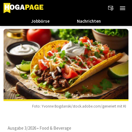
Jobbörse
Nachrichten
Foto: Yvonne Bogdanski/stock.adobe.com/generiert mit KI
Ausgabe 3/2026
•
Food & Beverage