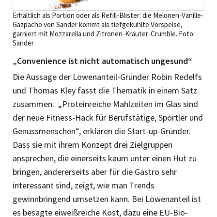
Erhältlich als Portion oder als Refill-Blister: die Melonen-Vanille-
Gazpacho von Sander kommt als tiefgekühlte Vorspeise,
garniert mit Mozzarella und Zitronen-Kräuter-Crumble. Foto:
Sander
„Convenience ist nicht ­automatisch ungesund“
Die Aussage der Löwenanteil-Gründer Robin Redelfs
und Thomas Kley fasst die Thematik in einem Satz
zusammen. „Proteinreiche Mahlzeiten im Glas sind
der neue Fitness-Hack für Berufstätige, Sportler und
Genussmenschen“, erklären die Start-up-Gründer.
Dass sie mit ihrem Konzept drei Zielgruppen
ansprechen, die einerseits kaum unter einen Hut zu
bringen, andererseits aber für die Gastro sehr
interessant sind, zeigt, wie man Trends
gewinnbringend umsetzen kann. Bei Löwenanteil ist
es besagte eiweißreiche Kost, dazu eine EU-Bio-