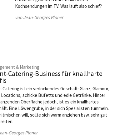
Kochsendungen im TV. Was läuft also schief?
von Jean-Georges Ploner
gement & Marketing
nt-Catering-Business für knallharte
fis
-Catering ist ein verlockendes Geschäft: Glanz, Glamour,
 Locations, schicke Büfetts und edle Getränke. Hinter
länzenden Oberfläche jedoch, ist es ein knallhartes
äft. Eine Löwengrube, in der sich Spezialisten tummeln.
itmischen will, sollte sich warm anziehen bzw. sehr gut
reiten.
ean-Georges Ploner