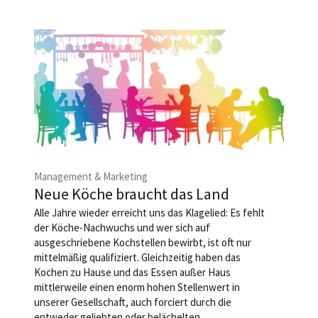
Management & Marketing
Neue Köche braucht das Land
Alle Jahre wieder erreicht uns das Klagelied: Es fehlt
der Köche-Nachwuchs und wer sich auf
ausgeschriebene Kochstellen bewirbt, ist oft nur
mittelmäßig qualifiziert. Gleichzeitig haben das
Kochen zu Hause und das ­Essen außer Haus
mittlerweile einen enorm hohen Stellenwert in
unserer ­Gesellschaft, auch forciert durch die
entweder geliebten oder belächelten