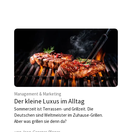
Management & Marketing
Der kleine Luxus im Alltag
Sommerzeit ist Terrassen- und Grillzeit. Die
Deutschen sind Weltmeister im Zuhause-Grillen.
Aber was grillen sie denn da?
von Jean-Georges Ploner