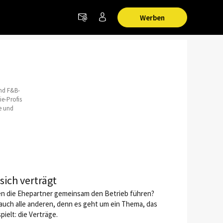
Werben
und F&B-
e-Profis
e und
ich verträgt
nen die Ehepartner gemeinsam den Betrieb führen?
 auch alle anderen, denn es geht um ein Thema, das
ielt: die Verträge.