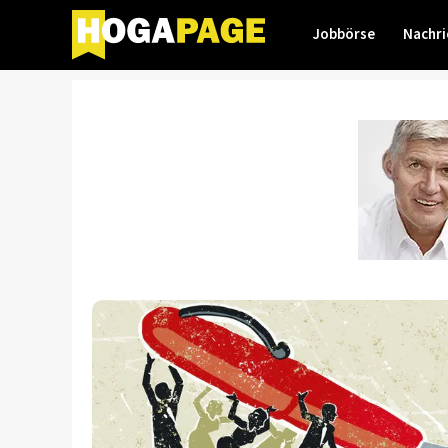
Jobbörse
Nachri