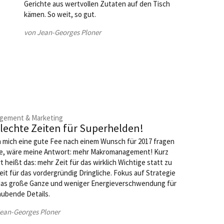
Gerichte aus wertvollen Zutaten auf den Tisch
kämen. So weit, so gut.
von Jean-Georges Ploner
gement & Marketing
lechte Zeiten für Superhelden!
mich eine gute Fee nach einem Wunsch für 2017 fragen
e, wäre meine Antwort: mehr Makromanagement! Kurz
rt heißt das: mehr Zeit für das wirklich Wichtige statt zu
Zeit für das vordergründig Dringliche. Fokus auf Strategie
das große Ganze und weniger Energieverschwendung für
aubende Details.
ean-Georges Ploner