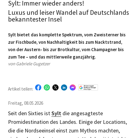
Sylt: Immer wieder anders!
Luxus und leiser Wandel auf Deutschlands
bekanntester Insel
Sylt bietet das komplette Spektrum, vom Zweisterner bis
zur Fisch­bude, von ­Nachhaltigkeit bis zum Nacktstrand,
von der Austern- bis zur Brotkultur, ­vom ­Champagner bis
zum Tee – und das mittlerweile ganzjährig.
von Gabriele Gugetzer
Artikel teilen:
Freitag, 08.05.2026
Seit den Sixties ist
Sylt
die angesagteste
Promidestination des Landes. Einige der Locations,
die die Nordseeinsel einst zum Mythos machten,