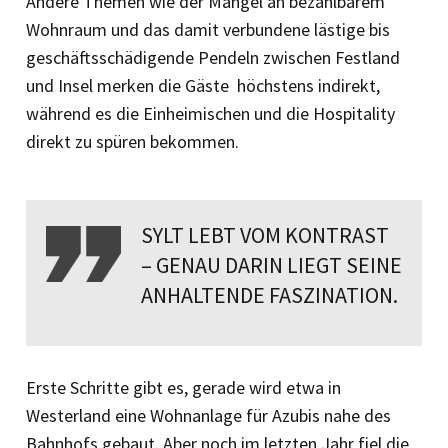
Andere Themen wie der Mangel an bezahlbarem
Wohnraum und das damit verbundene lästige bis
geschäftsschädigende Pendeln zwischen Festland
und Insel merken die Gäste höchstens indirekt,
während es die Einheimischen und die Hospitality
direkt zu spüren bekommen.
SYLT LEBT VOM KONTRAST
– GENAU DARIN LIEGT SEINE
ANHALTENDE FASZINATION.
Erste Schritte gibt es, gerade wird etwa in
Westerland eine Wohnanlage für Azubis nahe des
Bahnhofs gebaut. Aber noch im letzten Jahr fiel die