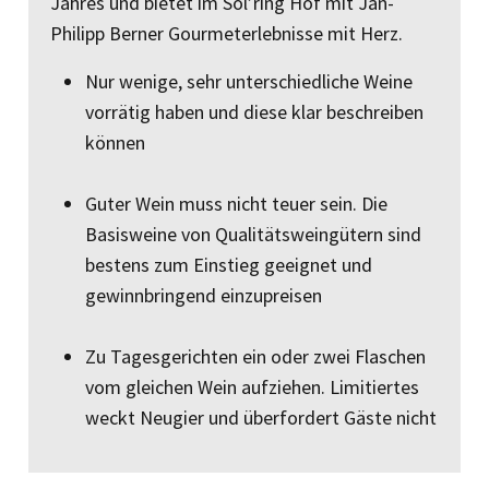
Jahres und bietet im Söl’ring Hof mit Jan-
Philipp Berner Gourmeterlebnisse mit Herz.
Nur wenige, sehr unterschiedliche Weine
vorrätig haben und diese klar beschreiben
können
Guter Wein muss nicht teuer sein. Die
Basisweine von Qualitäts­weingütern sind
bestens zum Einstieg geeignet und
gewinnbrin­gend einzupreisen
Zu Tagesgerichten ein oder zwei Flaschen
vom gleichen Wein aufziehen. Limitiertes
weckt Neugier und überfordert Gäste nicht