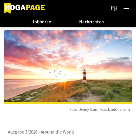
Jobbörse
Nachrichten
Foto: Jenny Sturm/stock.adobe.com
Ausgabe 3/2026
•
Around the World