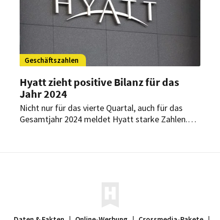
Geschäftszahlen
Hyatt zieht positive Bilanz für das
Jahr 2024
Nicht nur für das vierte Quartal, auch für das
Gesamtjahr 2024 meldet Hyatt starke Zahlen.
Auch für das Jahr 2025 bleiben die Aussichten
positiv.
Daten & Fakten
|
Online-Werbung
|
Crossmedia-Pakete
|