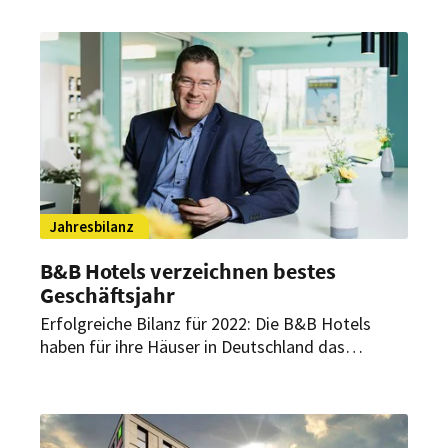
Jahresbilanz
B&B Hotels verzeichnen bestes
Geschäftsjahr
Erfolgreiche Bilanz für 2022: Die B&B Hotels
haben für ihre Häuser in Deutschland das
vergangene Jahr als bestes Geschäftsjahr seit
der Gründung abgeschlossen. Damit sieht sich
die Gruppe in ihrer Expansionsstrategie
bestätigt.