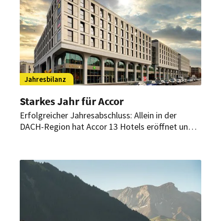
Jahresbilanz
Starkes Jahr für Accor
Erfolgreicher Jahresabschluss: Allein in der
DACH-Region hat Accor 13 Hotels eröffnet und
mit elf neuen Vertragsunterzeichnungen seine
Entwicklungspipeline maßgeblich gestärkt.