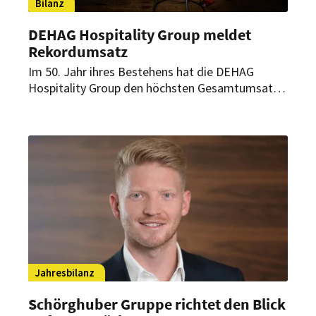
Bilanz
DEHAG Hospitality Group meldet
Rekordumsatz
Im 50. Jahr ihres Bestehens hat die DEHAG
Hospitality Group den höchsten Gesamtumsatz
ihrer Geschichte erreicht. Gleichzeitig bleibt die
Kostenseite für die Branche angespannt.
Jahresbilanz
Schörghuber Gruppe richtet den Blick