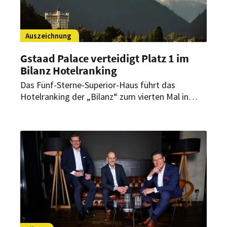
Auszeichnung
Gstaad Palace verteidigt Platz 1 im
Bilanz Hotelranking
Das Fünf-Sterne-Superior-Haus führt das
Hotelranking der „Bilanz“ zum vierten Mal in
Folge an. Zugleich meldet das Haus einen
starken Sommerstart und positive Resonanz auf
das neue Restaurant Gildo’s al Fresco.