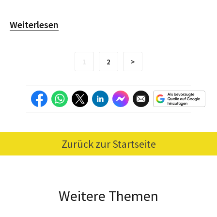
Weiterlesen
1
2
>
Zurück zur Startseite
Weitere Themen