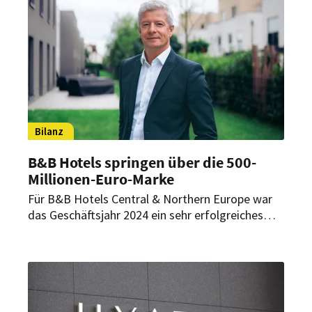
Expansionskurs fort.
Bilanz
B&B Hotels springen über die 500-
Millionen-Euro-Marke
Für B&B Hotels Central & Northern Europe war
das Geschäftsjahr 2024 ein sehr erfolgreiches
Jahr. Sowohl beim Umsatz als auch bei den
Neueröffnungen konnte die Budget-Kette erneut
Rekorde erzielen.