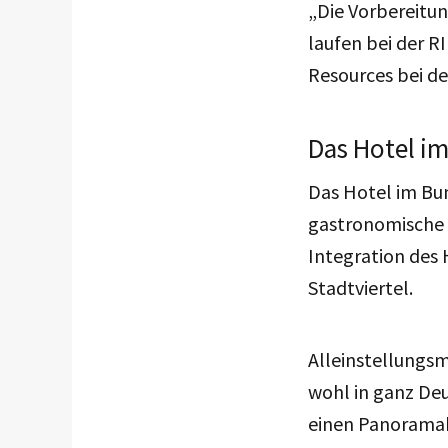
„Die Vorbereitu
laufen bei der 
Resources bei de
Das Hotel im
Das Hotel im Bun
gastronomische 
Integration des 
Stadtviertel.
Alleinstellungsm
wohl in ganz Deu
einen Panorama