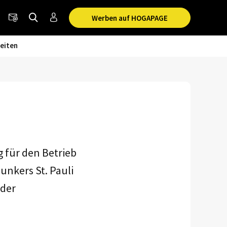
Werben auf HOGAPAGE
eiten
 für den Betrieb
unkers St. Pauli
 der