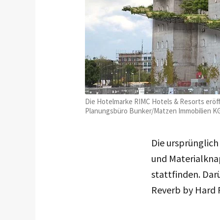
Die Hotelmarke RIMC Hotels & Resorts eröff
Planungsbüro Bunker/Matzen Immobilien K
Die ursprünglic
und Materialkna
stattfinden. Darü
Reverb by Hard 