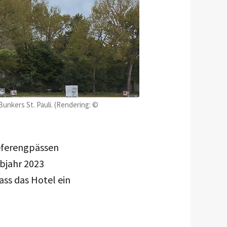
unkers St. Pauli. (Rendering: ©
ieferengpässen
bjahr 2023
dass das Hotel ein