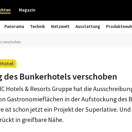
chten
Magazin
Panorama
Technik
Netzwelt
Ausstattung
Produktneuh
ls verschoben
 Hotel
 des Bunkerhotels verschoben
 Hotels & Resorts Gruppe hat die Ausschreibung
on Gastronomieflächen in der Aufstockung des B
 ist schon jetzt ein Projekt der Superlative. Und
ückt in greifbare Nähe.