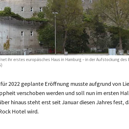
net ihr erstes europäisches Haus in Hamburg – in der Aufstockung des B
G)
h für 2022 geplante Eröffnung musste aufgrund von L
ppheit verschoben werden und soll nun im ersten Hal
ber hinaus steht erst seit Januar diesen Jahres fest, 
Rock Hotel wird.