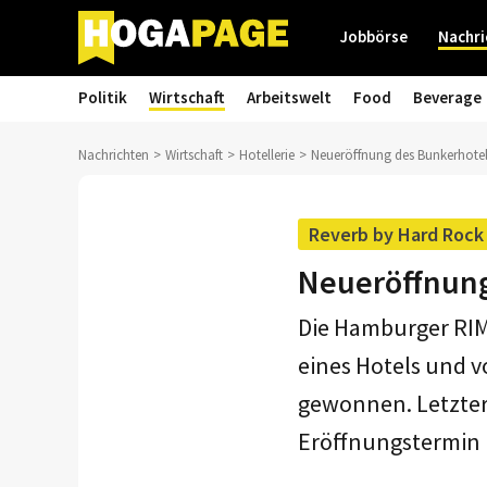
Jobbörse
Nachri
Politik
Wirtschaft
Arbeitswelt
Food
Beverage
Nachrichten
Wirtschaft
Hotellerie
Neueröffnung des Bunkerhote
Reverb by Hard Rock
Neueröffnung
Die Hamburger RIMC
eines Hotels und v
gewonnen. Letztere
Eröffnungstermin r