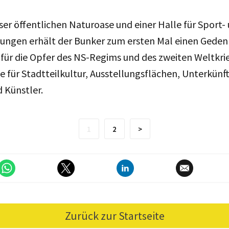
eser öffentlichen Naturoase und einer Halle für Sport-
tungen erhält der Bunker zum ersten Mal einen Geden
 für die Opfer des NS-Regims und des zweiten Weltkr
für Stadtteilkultur, Ausstellungsflächen, Unterkünft
 Künstler.
1
2
>
Zurück zur Startseite