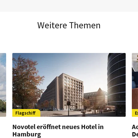
Weitere Themen
Flagschiff
E
Novotel eröffnet neues Hotel in
A
Hamburg
D