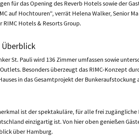
ngen für das Opening des Reverb Hotels sowie der Gas
RIMC auf Hochtouren“, verrät Helena Walker, Senior 
r RIMC Hotels & Resorts Group.
 Überblick
ker St. Pauli wird 136 Zimmer umfassen sowie unters
Outlets. Besonders überzeugt das RIMC-Konzept durch
Hauses in das Gesamtprojekt der Bunkeraufstockung a
erkmal ist der spektakuläre, für alle frei zugängliche
tschland einzigartig ist. Von hier oben genießen Gäs
blick über Hamburg.