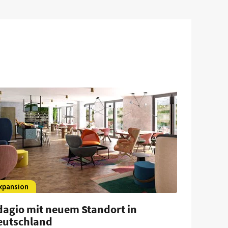
xpansion
dagio mit neuem Standort in
eutschland