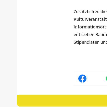
Zusätzlich zu di
Kulturveranstal
Informationsort
entstehen Räume 
Stipendiaten und