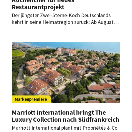
Restaurantprojekt
Der jüngster Zwei-Sterne-Koch Deutschlands
kehrt in seine Heimatregion zurück: Ab August
übernimmt Luis Hendricks als Küchenchef die
kulinarische Leitung eines neuen
Restaurantprojekts im The Ritz-Carlton,
Wolfsburg.
Markenpremiere
Marriott International bringt The
Luxury Collection nach Südfrankreich
Marriott International plant mit Propriétés & Co