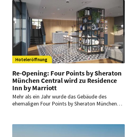
Luxus-Wellness-Marke.
Hoteleröffnung
Re-Opening: Four Points by Sheraton
München Central wird zu Residence
Inn by Marriott
Mehr als ein Jahr wurde das Gebäude des
ehemaligen Four Points by Sheraton München
Central saniert und umgebaut. In
Zusammenarbeit mit Marriott International als
langjähriger Partner der Arabella Hospitality SE
wird das Hotel am 12. September 2023 nun als