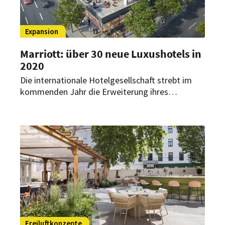
Expansion
Marriott: über 30 neue Luxushotels in
2020
Die internationale Hotelgesellschaft strebt im
kommenden Jahr die Erweiterung ihres
Portfolios an Luxusmarken an. Aber auch
mittelfristige Pläne verrät Marriott bereits – und
die sind ehrgeizig.
Freiluftkonzepte