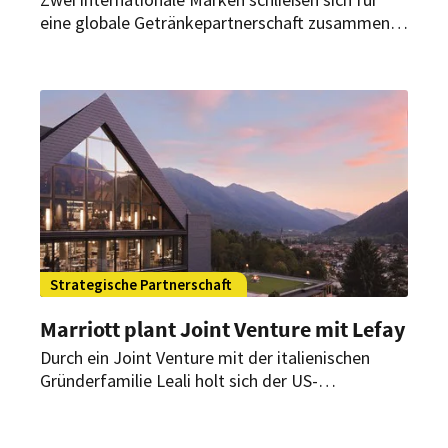
eine globale Getränkepartnerschaft zusammen.
Was Marriott International und The Coca Cola
Company künftig planen.
Strategische Partnerschaft
Marriott plant Joint Venture mit Lefay
Durch ein Joint Venture mit der italienischen
Gründerfamilie Leali holt sich der US-
Hotelkonzern die Marke „Lefay“ in sein
Portfolio. Für Marriott ist es die erste reine