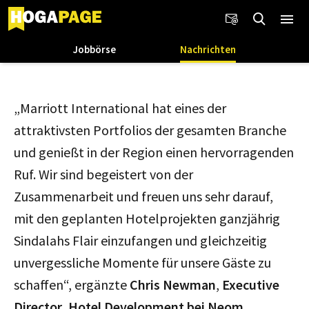
Jobbörse
Nachrichten
„Marriott International hat eines der
attraktivsten Portfolios der gesamten Branche
und genießt in der Region einen hervorragenden
Ruf. Wir sind begeistert von der
Zusammenarbeit und freuen uns sehr darauf,
mit den geplanten Hotelprojekten ganzjährig
Sindalahs Flair einzufangen und gleichzeitig
unvergessliche Momente für unsere Gäste zu
schaffen“, ergänzte
Chris Newman
,
Executive
Director
,
Hotel
Development bei Neom.