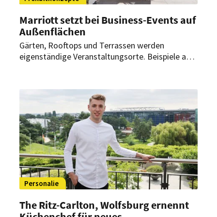
Marriott setzt bei Business-Events auf
Außenflächen
Gärten, Rooftops und Terrassen werden
eigenständige Veranstaltungsorte. Beispiele aus
Deutschland und Österreich zeigen, wie
Tagungen, Empfänge sowie Firmenfeiern ins
Freie verlagert werden.
Personalie
The Ritz-Carlton, Wolfsburg ernennt
Küchenchef für neues