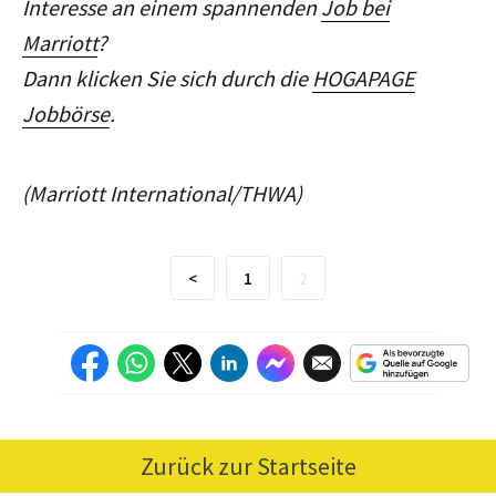
Interesse an einem spannenden
Job bei
Marriott
?
Dann klicken Sie sich durch die
HOGAPAGE
Jobbörse
.
(Marriott International/THWA)
<
1
2
Zurück zur Startseite