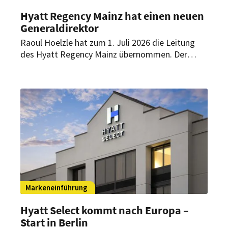
Hyatt Regency Mainz hat einen neuen
Generaldirektor
Raoul Hoelzle hat zum 1. Juli 2026 die Leitung
des Hyatt Regency Mainz übernommen. Der
international erfahrene Hotelier kommt von den
Mövenpick Hotels Stuttgart und soll nun die
Positionierung des Hauses am Rhein
weiterentwickeln.
Markeneinführung
Hyatt Select kommt nach Europa –
Start in Berlin