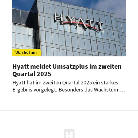
langjährigen Kontakte zu Jeffrey Epstein.
Wachstum
Hyatt meldet Umsatzplus im zweiten
Quartal 2025
Hyatt hat im zweiten Quartal 2025 ein starkes
Ergebnis vorgelegt. Besonders das Wachstum im
Freizeit- und Gruppengeschäft sowie die
internationale Expansion treiben die Zahlen nach
oben. Auch die Pipeline zeigt weiteres
Wachstumspotenzial.