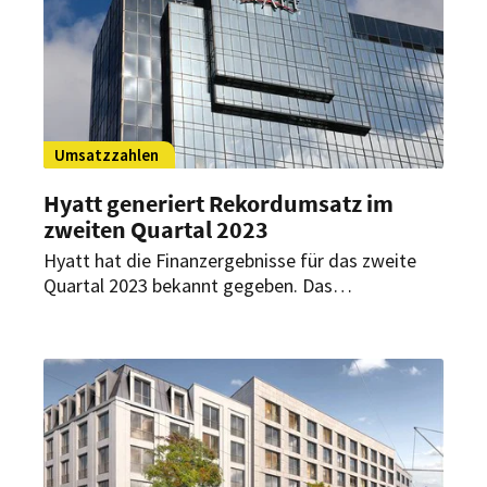
Umsatzzahlen
Hyatt generiert Rekordumsatz im
zweiten Quartal 2023
Hyatt hat die Finanzergebnisse für das zweite
Quartal 2023 bekannt gegeben. Das
Unternehmen verzeichnet gute Zahlen und
konnte sogar einen Rekord des
Gesamtumsatzes generieren.