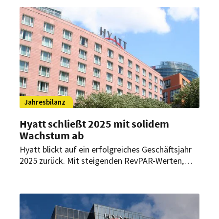
überdurchschnittlich stark.
Jahresbilanz
Hyatt schließt 2025 mit solidem
Wachstum ab
Hyatt blickt auf ein erfolgreiches Geschäftsjahr
2025 zurück. Mit steigenden RevPAR-Werten,
einem kräftigen Zimmerwachstum und einer
erweiterten Entwicklungspipeline setzt der
Konzern seinen markenorientierten
Expansionskurs fort.