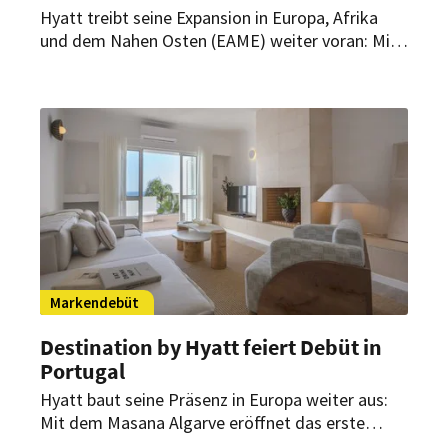
Hyatt treibt seine Expansion in Europa, Afrika
und dem Nahen Osten (EAME) weiter voran: Mit
„Hyatt Select“ bringt das Hotelunternehmen
eine neue Marke in die Region. Das erste Haus
außerhalb der USA entsteht in Berlin.
Markendebüt
Destination by Hyatt feiert Debüt in
Portugal
Hyatt baut seine Präsenz in Europa weiter aus:
Mit dem Masana Algarve eröffnet das erste
Resort der Marke Destination by Hyatt in