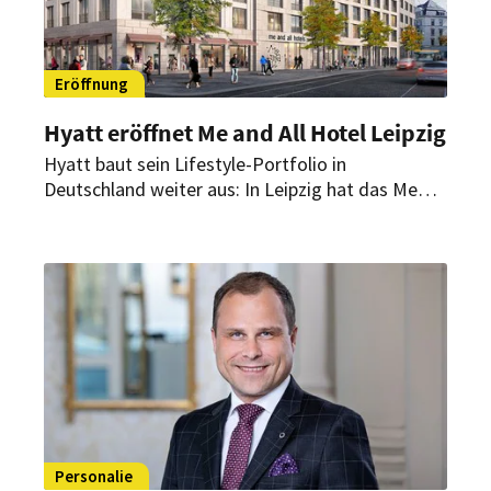
Eröffnung
Hyatt eröffnet Me and All Hotel Leipzig
Hyatt baut sein Lifestyle-Portfolio in
Deutschland weiter aus: In Leipzig hat das Me
and All Hotel mit 282 Zimmern eröffnet. Es ist
das achte Haus der Marke in Deutschland und
das neunte in Europa.
Personalie