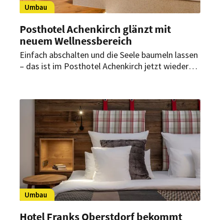
Umbau
Posthotel Achenkirch glänzt mit
neuem Wellnessbereich
Einfach abschalten und die Seele baumeln lassen
– das ist im Posthotel Achenkirch jetzt wieder
möglich. Das Haus hat einen Teil seines
Wellnessbereichs umgestaltet.
Umbau
Hotel Franks Oberstdorf bekommt