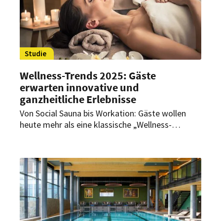
Studie
Wellness-Trends 2025: Gäste
erwarten innovative und
ganzheitliche Erlebnisse
Von Social Sauna bis Workation: Gäste wollen
heute mehr als eine klassische „Wellness-
Auszeit“. Insbesondere die jüngere Generation
sucht in Wellnesshotels nicht nur Erholung,
sondern ganzheitliche Konzepte für Körper und
Geist – eine Chance für Wellnesshoteliers.