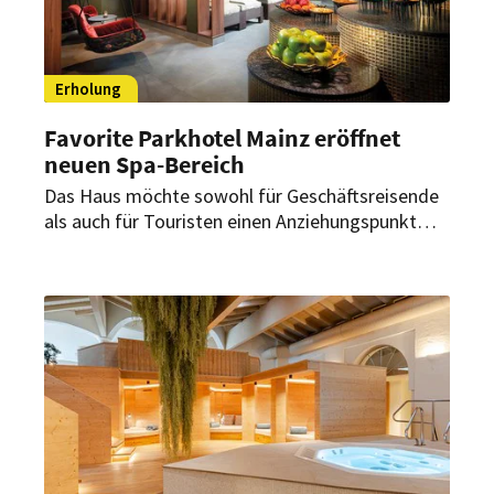
Erholung
Favorite Parkhotel Mainz eröffnet
neuen Spa-Bereich
Das Haus möchte sowohl für Geschäftsreisende
als auch für Touristen einen Anziehungspunkt
schaffen. Daher wurde nun der Wellnessbereich
der familiengeführten Herberge ausgebaut.