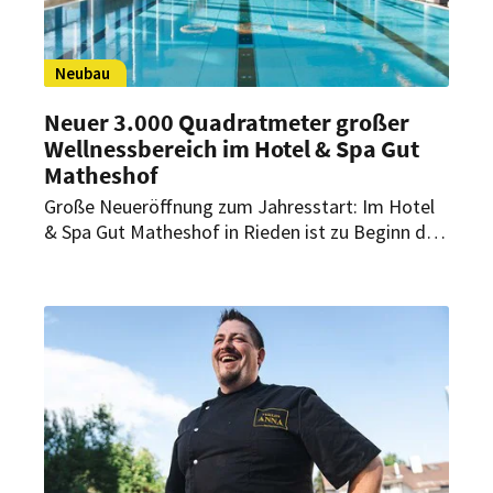
Neubau
Neuer 3.000 Quadratmeter großer
Wellnessbereich im Hotel & Spa Gut
Matheshof
Große Neueröffnung zum Jahresstart: Im Hotel
& Spa Gut Matheshof in Rieden ist zu Beginn des
Jahres auf rund 3.000 Quadratmetern ein neuer
Wellness- und Fitnessbereich eröffnet worden.
Insgesamt wurde ein zweistelliger
Millionenbetrag investiert.