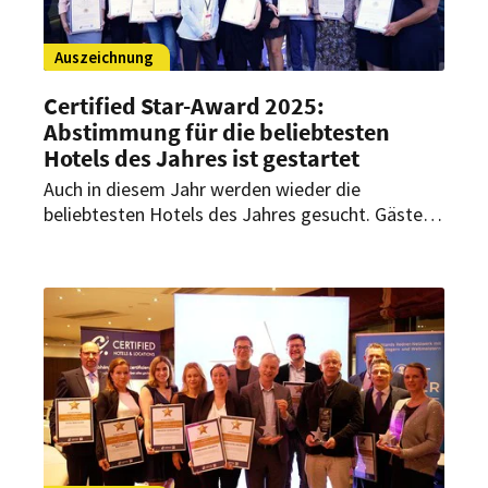
Auszeichnung
Certified Star-Award 2025:
Abstimmung für die beliebtesten
Hotels des Jahres ist gestartet
Auch in diesem Jahr werden wieder die
beliebtesten Hotels des Jahres gesucht. Gäste,
Geschäftspartner, Veranstalter und Freunde der
Hotellerie können jetzt für ihr Lieblingshotel
abstimmen.