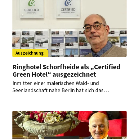
Auszeichnung
Ringhotel Schorfheide als „Certified
Green Hotel“ ausgezeichnet
Inmitten einer malerischen Wald- und
Seenlandschaft nahe Berlin hat sich das
Ringhotel Schorfheide nicht nur als
Tagungszentrum der Wirtschaft etabliert,
sondern auch in puncto Nachhaltigkeit
beeindruckende Fortschritte erzielt. Dafür wurde
es als „Certified Green Hotel“ ausgezeichnet.