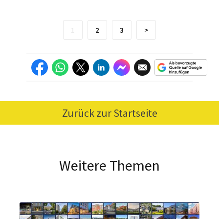
1
2
3
>
Zurück zur Startseite
Weitere Themen