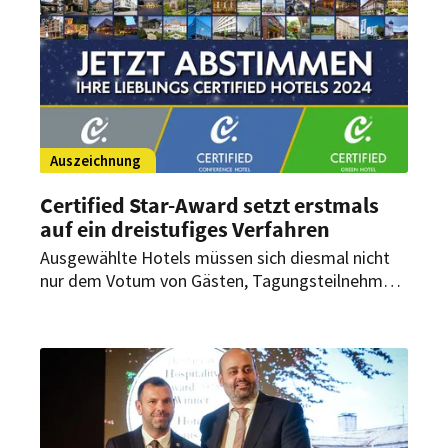
Auszeichnung
Certified Star-Award setzt erstmals
auf ein dreistufiges Verfahren
Ausgewählte Hotels müssen sich diesmal nicht
nur dem Votum von Gästen, Tagungsteilnehmern
und Stammkunden stellen. Zum ersten Mal wird
es für den Certiefied Star-Award in diesem Jahr
ein dreistufiges Verfahren geben.