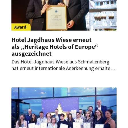
Award
Hotel Jagdhaus Wiese erneut
als „Heritage Hotels of Europe“
ausgezeichnet
Das Hotel Jagdhaus Wiese aus Schmallenberg
hat erneut internationale Anerkennung erhalten:
Zum zweiten Mal in Folge gewinnt das
traditionsreiche Landhotel den Award der
„Heritage Hotels of Europe“ in der Kategorie
„Heritage & Hospitality“.