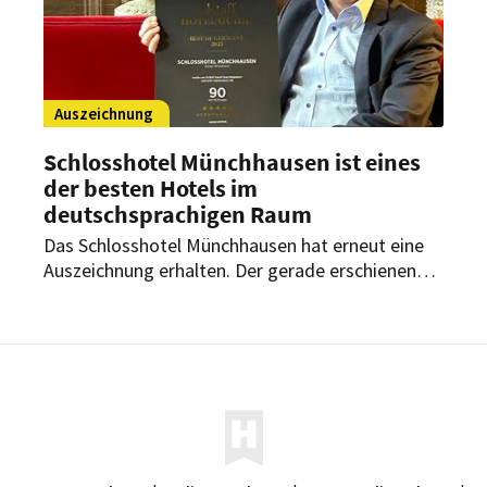
Auszeichnung
Schlosshotel Münchhausen ist eines
der besten Hotels im
deutschsprachigen Raum
Das Schlosshotel Münchhausen hat erneut eine
Auszeichnung erhalten. Der gerade erschienene
Falstaff Hotel Guide 2023 hat das Hotel mit einer
hohen Punktzahl bewertet. Damit zählt es zu den
besten Hotels des Jahres im deutschsprachigen
Raum.