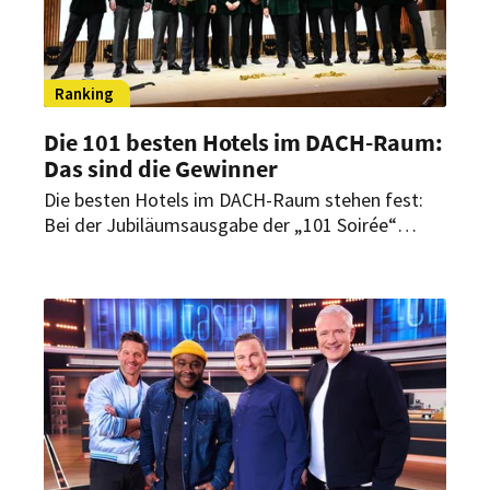
Ranking
Die 101 besten Hotels im DACH-Raum:
Das sind die Gewinner
Die besten Hotels im DACH-Raum stehen fest:
Bei der Jubiläumsausgabe der „101 Soirée“
wurden erneut herausragende Häuser und
Persönlichkeiten der Branche ausgezeichnet –
diesmal mit einer Premiere.