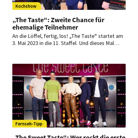
Kochshow
„The Taste“: Zweite Chance für
ehemalige Teilnehmer
An die Löffel, fertig, los! „The Taste“ startet am
3. Mai 2023 in die 11. Staffel. Und dieses Mal
haben sich die Macher der Show etwas ganz
Besonderes einfallen lassen.
Fernseh-Tipp
„The Sweet Taste“: Wer rockt die erste