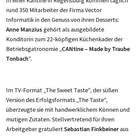
In einer Kantine in Regensburg kommen täglich
rund 350 Mitarbeiter der Firma Vector
Informatik in den Genuss von ihren Desserts:
Anne Manzius
gehört als ausgebildete
Konditorin zum 22-köpfigen Küchenkader der
Betriebsgatronomie „
CANtine – Made by Traube
Tonbach
“.
Im TV-Format „The Sweet Taste“, der süßen
Version des Erfolgsformats „The Taste“,
überzeugte sie mit handwerklichem Können und
mutigen Zutaten. Stellvertretend für ihren
Arbeitgeber gratuliert
Sebastian Finkbeiner
aus