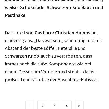
weißer Schokolade, Schwarzem Knoblauch und
Pastinake
.
Das Urteil von
Gastjuror Christian Hümbs
fiel
eindeutig aus: „Das war sehr, sehr mutig und mit
Abstand der beste Löffel. Petersilie und
Schwarzen Knoblauch zu verarbeiten, dass
immer noch die süße Komponente wie bei
einem Dessert im Vordergrund steht – das ist
großes Tennis“, lobte der Ausnahme-Patissier.
1
2
3
4
>