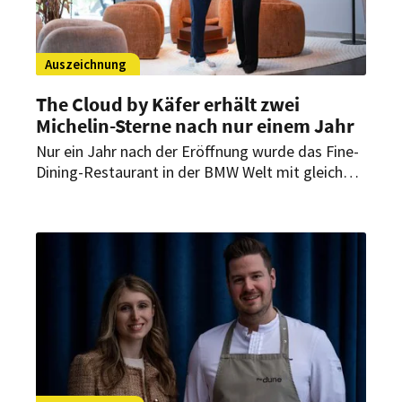
Auszeichnung
The Cloud by Käfer erhält zwei
Michelin-Sterne nach nur einem Jahr
Nur ein Jahr nach der Eröffnung wurde das Fine-
Dining-Restaurant in der BMW Welt mit gleich
zwei Michelin-Sternen ausgezeichnet. Der Guide
Michelin würdigt damit das Konzept von
Küchenchef Jens Madsen und seinem Team, das
internationale Einflüsse mit präzisem Handwerk
verbindet.