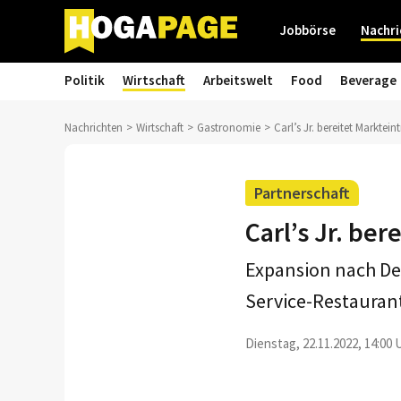
Jobbörse
Nachri
Politik
Wirtschaft
Arbeitswelt
Food
Beverage
Nachrichten
Wirtschaft
Gastronomie
Carl’s Jr. bereitet Marktein
Partnerschaft
Carl’s Jr. ber
Expansion nach Deu
Service-Restaurant
Dienstag, 22.11.2022, 14:00 