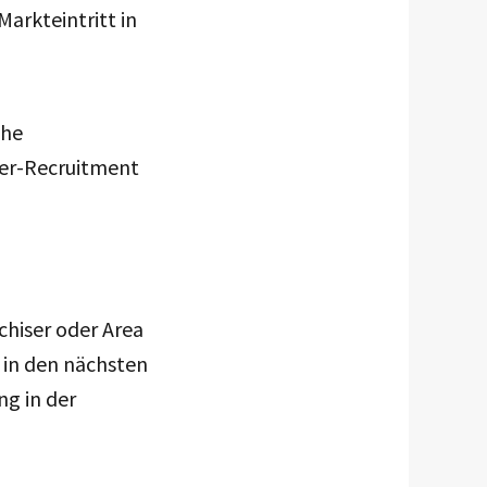
 Markteintritt in
che
ner-Recruitment
chiser oder Area
 in den nächsten
ng in der