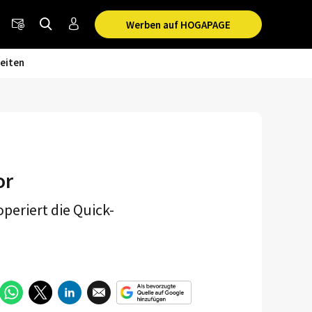
Werben auf HOGAPAGE
eiten
or
periert die Quick-