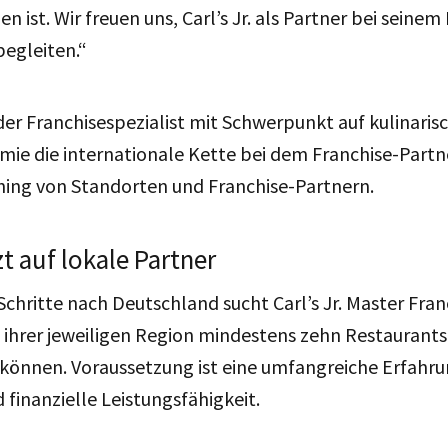
en ist. Wir freuen uns, Carl’s Jr. als Partner bei seinem
egleiten.“
der Franchisespezialist mit Schwerpunkt auf kulinaris
ie die internationale Kette bei dem Franchise-Part
ing von Standorten und Franchise-Partnern.
tzt auf lokale Partner
 Schritte nach Deutschland sucht Carl’s Jr. Master Fran
n ihrer jeweiligen Region mindestens zehn Restaurants
können. Voraussetzung ist eine umfangreiche Erfahru
finanzielle Leistungsfähigkeit.