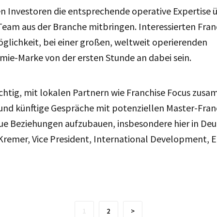
n Investoren die entsprechende operative Expertise ü
 Team aus der Branche mitbringen. Interessierten Fr
Möglichkeit, bei einer großen, weltweit operierenden
ie-Marke von der ersten Stunde an dabei sein.
wichtig, mit lokalen Partnern wie Franchise Focus zu
nd künftige Gespräche mit potenziellen Master-Fra
ue Beziehungen aufzubauen, insbesondere hier in Deu
Kremer, Vice President, International Development, 
1
2
>