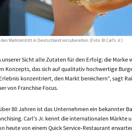
 den Markteintritt in Deutschland vorzubereiten. (Foto: © Carl’s Jr.)
us unserer Sicht alle Zutaten für den Erfolg: die Marke
gen Konzepts, das sich auf qualitativ hochwertige Burg
Erlebnis konzentriert, den Markt bereichern“, sagt R
er von Franchise Focus.
 über 80 Jahren ist das Unternehmen ein bekannter B
chising. Carl’s Jr. kennt die internationalen Märkte 
n heute von einem Quick Service-Restaurant erwarten