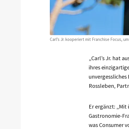
Carl’s Jr. kooperiert mit Franchise Focus, um
„Carl’s Jr. hat a
ihres einzigarti
unvergessliches 
Rossleben, Partn
Er ergänzt: „Mit
Gastronomie-Fran
was Consumer vo