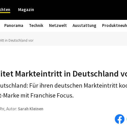
chten
Magazin
Panorama
Technik
Netzwelt
Ausstattung
Produktneuh
tritt in Deutschland vor
eitet Markteintritt in Deutschland v
tschland: Für ihren deutschen Markteintritt koo
-Marke mit Franchise Focus.
Uhr, Autor:
Sarah Kleinen