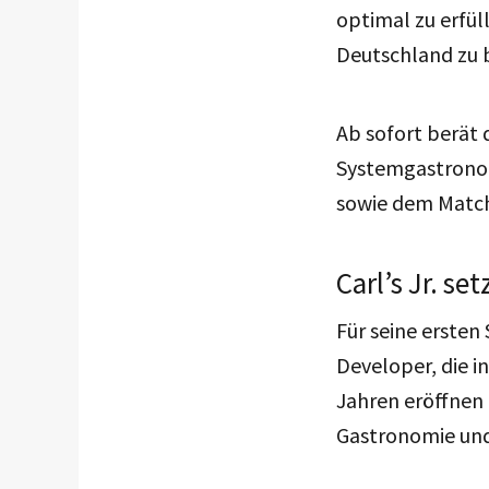
optimal zu erfüll
Deutschland zu b
Ab sofort berät 
Systemgastronom
sowie dem Match
Carl’s Jr. se
Für seine ersten
Developer, die i
Jahren eröffnen 
Gastronomie und 