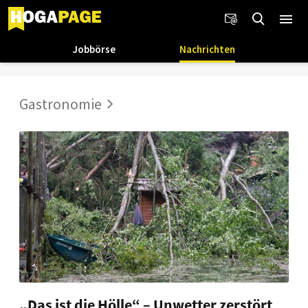
Jobbörse
Nachrichten
Gastronomie
„Das ist die Hölle“ – Unwetter zerstört