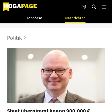
Jobbörse
Nachrichten
Politik
Staat übernimmt knapp 900.000 €