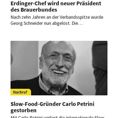
Erdinger-Chef wird neuer Präsident
des Brauerbundes
Nach zehn Jahren an der Verbandsspitze wurde
Georg Schneider nun abgelöst. Die
Mitgliederversammlung des Bayerischen
Brauerbunds hat einen neuen Präsidenten
gewählt.
Nachruf
Slow-Food-Gründer Carlo Petrini
gestorben
Mit Carlo Petrini verliert die internationale Slow-