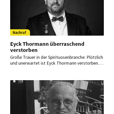
Nachruf
Eyck Thormann überraschend
verstorben
Große Trauer in der Spirituosenbranche: Plötzlich
und unerwartet ist Eyck Thormann verstorben.
Der langjährige Brand Ambassador war seit 2014
Teil von Pernod Ricard Deutschland und prägte
die Whiskywelt maßgeblich mit.