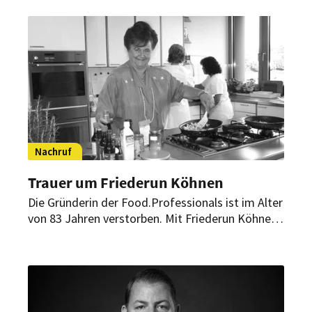
ab, dem Riesen die Stirn zu bieten.
Nachruf
Trauer um Friederun Köhnen
Die Gründerin der Food.Professionals ist im Alter
von 83 Jahren verstorben. Mit Friederun Köhnen
verliert die deutsche Lebensmittelwelt eine
außergewöhnliche Unternehmerin, Vordenkerin
und Pionierin.