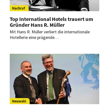
Nachruf
Top International Hotels trauert um
Gründer Hans R. Müller
Mit Hans R. Müller verliert die internationale
Hotellerie eine prägende
Unternehmerpersönlichkeit. Der Gründer von Top
International Hotels setzte über Jahrzehnte
wichtige Impulse für die Privathotellerie und
baute eine der führenden Hotelkooperationen
Europas auf.
Neuwahl