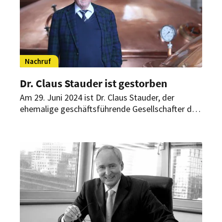
Nachruf
Dr. Claus Stauder ist gestorben
Am 29. Juni 2024 ist Dr. Claus Stauder, der
ehemalige geschäftsführende Gesellschafter der
Privatbrauerei Jacob Stauder, im Alter von 86
Jahren verstorben. Er prägte nicht nur die
Brauereibranche, sondern auch das
Gastgewerbe.