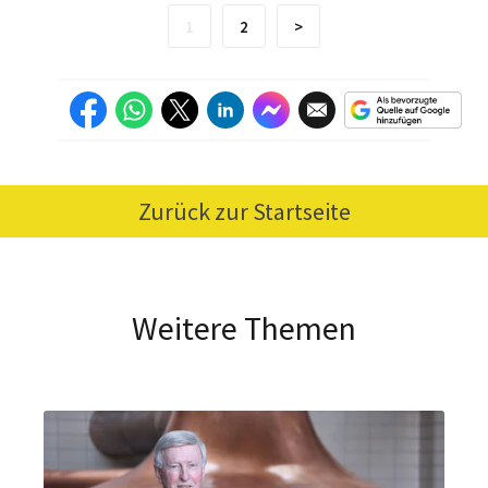
1
2
>
Zurück zur Startseite
Weitere Themen