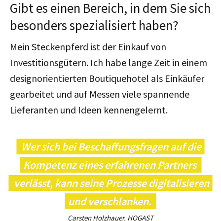
Gibt es einen Bereich, in dem Sie sich
besonders spezialisiert haben?
Mein Steckenpferd ist der Einkauf von
Investitionsgütern. Ich habe lange Zeit in einem
designorientierten Boutiquehotel als Einkäufer
gearbeitet und auf Messen viele spannende
Lieferanten und Ideen kennengelernt.
Wer sich bei Beschaffungsfragen auf die
Kompetenz eines erfahrenen Partners
verlässt, kann seine Prozesse digitalisieren
und verschlanken.
Carsten Holzhauer, HOGAST