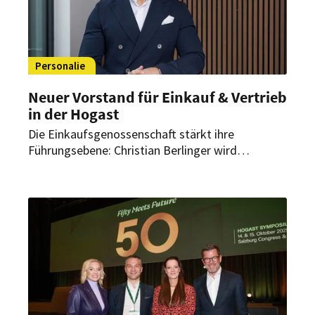
Personalie
Neuer Vorstand für Einkauf & Vertrieb
in der Hogast
Die Einkaufsgenossenschaft stärkt ihre
Führungsebene: Christian Berlinger wird
Vorstand für Einkauf & Vertrieb und übernimmt
zentrale Aufgaben im Bereich F&B.