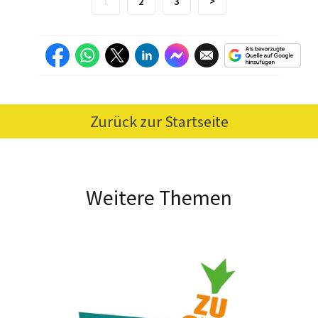
1
2
3
>
Zurück zur Startseite
Weitere Themen