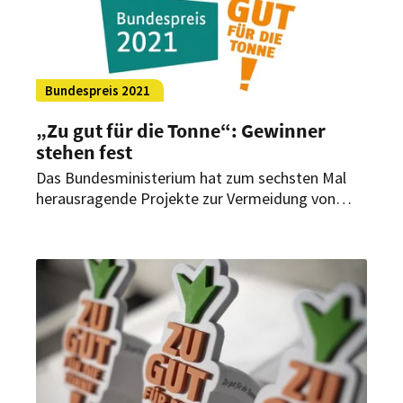
Bundespreis 2021
„Zu gut für die Tonne“: Gewinner
stehen fest
Das Bundesministerium hat zum sechsten Mal
herausragende Projekte zur Vermeidung von
Lebensmittelverschwendung ausgezeichnet.
Dieses Mal unter dem Motto „Lebensmittel
retten – Klima schützen“.