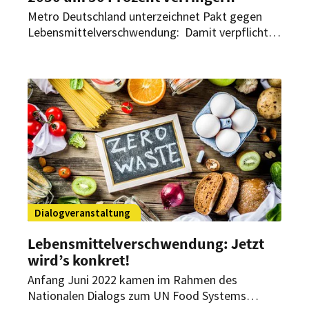
Metro Deutschland unterzeichnet Pakt gegen
Lebensmittelverschwendung: Damit verpflichtet
sich das Unternehmen gegenüber dem
Bundesministerium für Ernährung und
Landwirtschaft, Lebensmittelabfälle drastisch zu
reduzieren.
Dialogveranstaltung
Lebensmittelverschwendung: Jetzt
wird’s konkret!
Anfang Juni 2022 kamen im Rahmen des
Nationalen Dialogs zum UN Food Systems