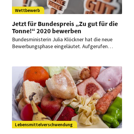
Wettbewerb
Jetzt für Bundespreis „Zu gut für die
Tonne!“ 2020 bewerben
Bundesministerin Julia Klöckner hat die neue
Bewerbungsphase eingeläutet. Aufgerufen
mitzumachen ist jeder, der mit kreativem
Konzept gegen Lebensmittelverschwendung
vorgeht.
Lebensmittelverschwendung