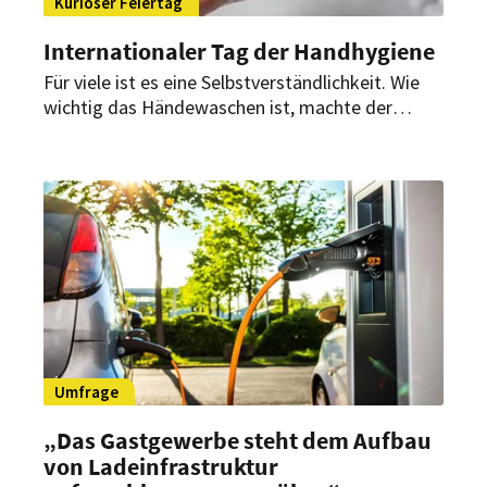
Kurioser Feiertag
Internationaler Tag der Handhygiene
Für viele ist es eine Selbstverständlichkeit. Wie
wichtig das Händewaschen ist, machte der
Ausbruch der Corona-Pandemie deutlich. Damit
dieses Wissen nicht in Vergessenheit gerät, wird
am 5. Mai der internationale Tag der
Handhygiene gefeiert.
Umfrage
„Das Gastgewerbe steht dem Aufbau
von Ladeinfrastruktur