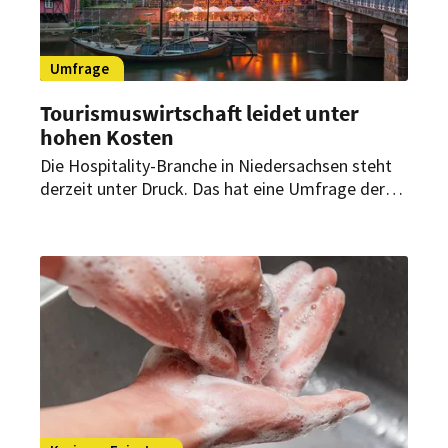
Umfrage
Tourismuswirtschaft leidet unter
hohen Kosten
Die Hospitality-Branche in Niedersachsen steht
derzeit unter Druck. Das hat eine Umfrage der
dortigen IHK ergeben. Hohe Ausgaben und ein
Übermaß an Bürokratie schwächen die Betriebe.
Es werden Maßnahmen seitens der
Unternehmen gefordert.