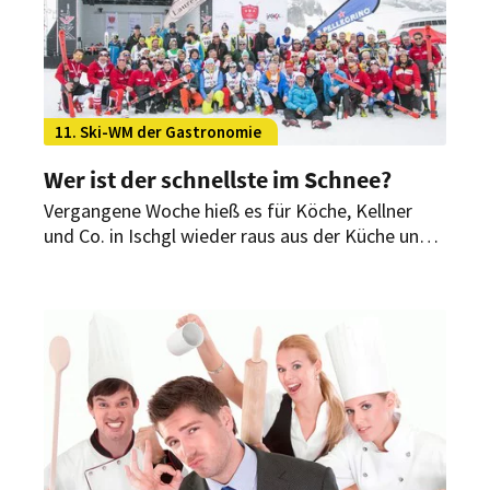
11. Ski-WM der Gastronomie
Wer ist der schnellste im Schnee?
Vergangene Woche hieß es für Köche, Kellner
und Co. in Ischgl wieder raus aus der Küche und
ab auf die Ski zur Jagd auf den Weltmeistertitel
bei der 11. Ski-WM der Gastronomie.