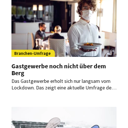
Branchen-Umfrage
Gastgewerbe noch nicht über dem
Berg
Das Gastgewerbe erholt sich nur langsam vom
Lockdown. Das zeigt eine aktuelle Umfrage des
Dehoga Bundesverbandes. Vor allem die Stadt-
und Tagungshotellerie sowie das Eventcatering
verzeichnen weiterhin erhebliche Umsatzausfälle.