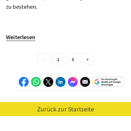
zu bestehen.
Weiterlesen
1
2
3
>
Zurück zur Startseite