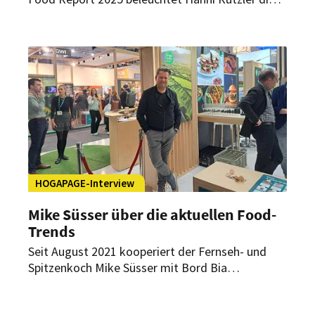
aktuellen Food Trends und deren Auswirkungen
auf die Lebensmittelindustrie, den Handel und
die Gastronomie.
HOGAPAGE-Interview
Mike Süsser über die aktuellen Food-
Trends
Seit August 2021 kooperiert der Fernseh- und
Spitzenkoch Mike Süsser mit Bord Bia
Deutschland. Auf der Internorga war er daher mit
dabei, um die Trends in der Hospitality-Branche