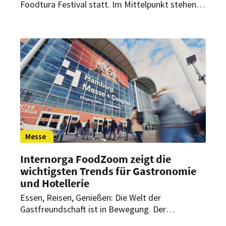
Foodtura Festival statt. Im Mittelpunkt stehen
50 Veranstaltungen, die zeigen, wie vielfältig die
Zukunft der Ernährung sein kann.
Messe
Internorga FoodZoom zeigt die
wichtigsten Trends für Gastronomie
und Hotellerie
Essen, Reisen, Genießen: Die Welt der
Gastfreundschaft ist in Bewegung. Der
FoodZoom 2026 zeigt, welche Trends unseren