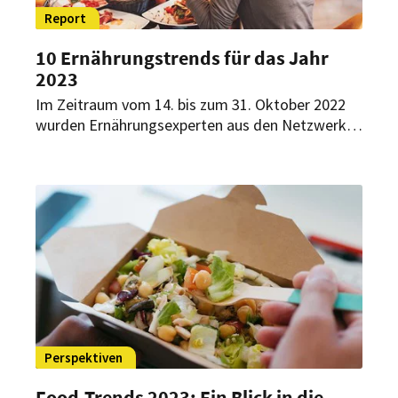
Report
10 Ernährungstrends für das Jahr
2023
Im Zeitraum vom 14. bis zum 31. Oktober 2022
wurden Ernährungsexperten aus den Netzwerken
des Nutrition Hub und des BZfE zu
Entwicklungen im Ernährungssektor befragt.
Nun präsentieren sie ihre Ergebnisse.
Perspektiven
Food-Trends 2023: Ein Blick in die