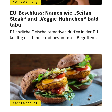
Kennzeichnung
EU-Beschluss: Namen wie „Seitan-
Steak“ und „Veggie-Hühnchen“ bald
tabu
Pflanzliche Fleischalternativen dürfen in der EU
künftig nicht mehr mit bestimmten Begriffen
beworben werden, die an Tiere oder
Fleischstücke erinnern. Das haben die EU-
Staaten in Luxemburg nun beschlossen.
Kennzeichnung