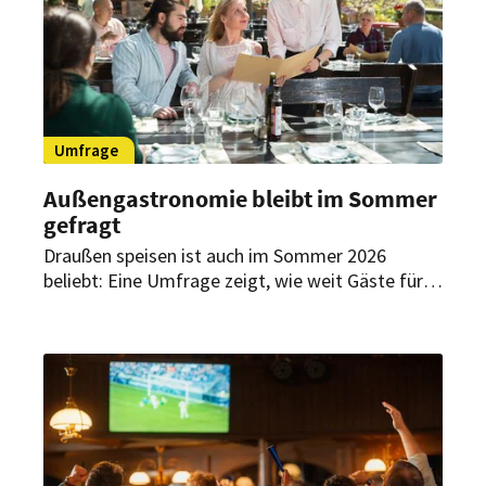
Umfrage
Außengastronomie bleibt im Sommer
gefragt
Draußen speisen ist auch im Sommer 2026
beliebt: Eine Umfrage zeigt, wie weit Gäste für
einen attraktiven Außenplatz fahren, wie lange
sie bleiben und welche Bedeutung
hundefreundliche Angebote haben.