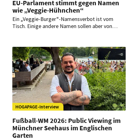
EU-Parlament stimmt gegen Namen
wie „Veggie-Hühnchen“
Ein „Veggie-Burger“-Namensverbot ist vom
Tisch. Einige andere Namen sollen aber von
Speisekarten in der EU verschwinden. Was das
Europaparlament jetzt plant.
HOGAPAGE-Interview
Fußball-WM 2026: Public Viewing im
Münchner Seehaus im Englischen
Garten