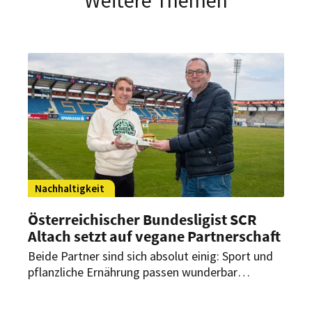
Nachhaltigkeit
Österreichischer Bundesligist SCR
Altach setzt auf vegane Partnerschaft
Beide Partner sind sich absolut einig: Sport und
pflanzliche Ernährung passen wunderbar
zusammen. Deshalb gibt es in der Cashpoint
Arena für Fußballfans jetzt auch vegane