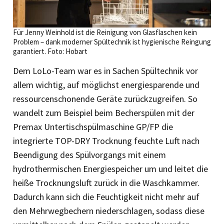
Für Jenny Weinhold ist die Reinigung von Glasflaschen kein
Problem – dank moderner Spültechnik ist hygienische Reingung
garantiert. Foto: Hobart
Dem LoLo-Team war es in Sachen Spültechnik vor
allem wichtig, auf möglichst energiesparende und
ressourcenschonende Geräte zurückzugreifen. So
wandelt zum Beispiel beim Becherspülen mit der
Premax Untertischspülmaschine GP/FP die
integrierte TOP-DRY Trocknung feuchte Luft nach
Beendigung des Spülvorgangs mit einem
hydrothermischen Energiespeicher um und leitet die
­heiße Trocknungsluft zurück in die Waschkammer.
Dadurch kann sich die Feuchtigkeit nicht mehr auf
den Mehrwegbechern niederschlagen, sodass diese