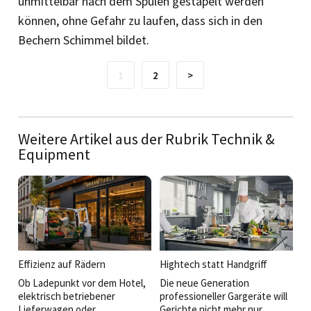
unmittelbar nach dem Spülen gestapelt werden
können, ohne Gefahr zu laufen, dass sich in den
Bechern Schimmel bildet.
1
2
>
Weitere Artikel aus der Rubrik Technik &
Equipment
Effizienz auf Rädern
Hightech statt Handgriff
Ob Ladepunkt vor dem Hotel,
Die neue Generation
elektrisch betriebener
professioneller Gargeräte will
Lieferwagen oder
Gerichte nicht mehr nur