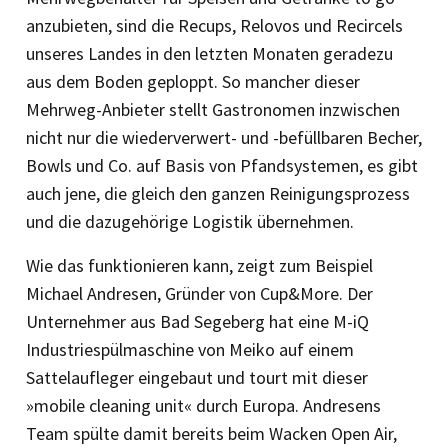
anzubieten, sind die Recups, Relovos und Recircels
unseres Landes in den letzten Monaten geradezu
aus dem Boden geploppt. So mancher dieser
Mehrweg-Anbieter stellt Gastronomen inzwischen
nicht nur die wiederverwert- und -befüll­baren Becher,
Bowls und Co. auf Basis von Pfandsystemen, es gibt
auch jene, die gleich den ganzen Reinigungs­prozess
und die dazugehörige Logistik übernehmen.
Wie das funktionieren kann, zeigt zum Beispiel
Michael Andresen, Gründer von Cup&More. Der
Unternehmer aus Bad Segeberg hat eine M-iQ
Industriespülmaschine von Meiko auf einem
Sattelaufleger eingebaut und tourt mit dieser
»mobile cleaning unit« durch Europa. Andresens
Team spülte damit bereits beim Wacken Open Air,