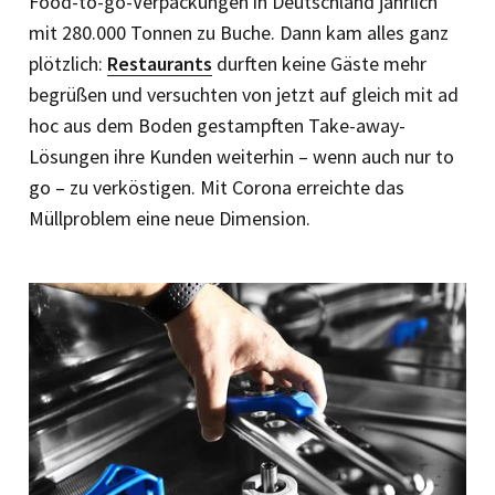
Food-to-go-Verpackungen in Deutschland jährlich
mit 280.000 Tonnen zu Buche. Dann kam alles ganz
plötzlich:
Restaurants
durften keine Gäste mehr
begrüßen und versuchten von jetzt auf gleich mit ad
hoc aus dem Boden gestampften Take-away-
Lösungen ihre Kunden weiterhin – wenn auch nur to
go – zu verköstigen. Mit Corona erreichte das
Müllproblem eine neue Dimension.