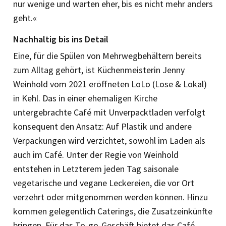
nur wenige und warten eher, bis es nicht mehr anders
geht.«
Nachhaltig bis ins Detail
Eine, für die Spülen von Mehrwegbehältern bereits
zum Alltag gehört, ist Küchenmeisterin Jenny
Weinhold vom 2021 eröffneten LoLo (Lose & Lokal)
in Kehl. Das in einer ehemaligen Kirche
untergebrachte Café mit Unverpacktladen verfolgt
konsequent den Ansatz: Auf Plastik und andere
Verpackungen wird verzichtet, sowohl im Laden als
auch im Café. Unter der Regie von Weinhold
entstehen in Letzterem jeden Tag saisonale
vegetarische und vegane Leckereien, die vor Ort
verzehrt oder mitgenommen werden können. Hinzu
kommen gelegentlich Caterings, die Zusatzeinkünfte
bringen. Für das To-go-Geschäft bietet das Café