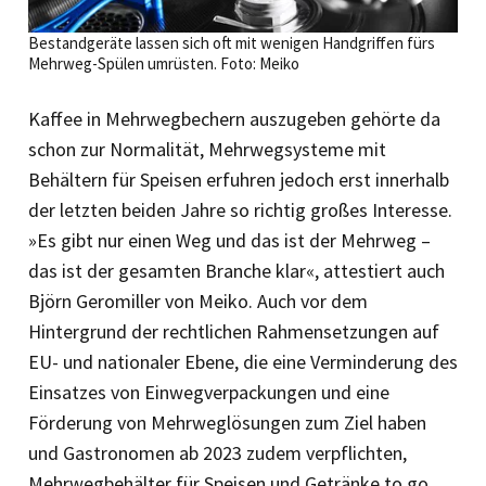
Bestandgeräte lassen sich oft mit wenigen Handgriffen fürs
Mehrweg-Spülen umrüsten. Foto: Meiko
Kaffee in Mehrwegbechern auszugeben gehörte da
schon zur Normalität, Mehrwegsysteme mit
Behältern für Speisen erfuhren jedoch erst innerhalb
der letzten beiden Jahre so richtig großes Interesse.
»Es gibt nur einen Weg und das ist der Mehrweg –
das ist der gesamten Branche klar«, attestiert auch
Björn Geromiller von Meiko. Auch vor dem
Hintergrund der rechtlichen Rahmensetzungen auf
EU- und nationaler Ebene, die eine Vermin­derung des
Einsatzes von Einwegverpackungen und eine
Förderung von Mehrweglösungen zum Ziel haben
und Gastronomen ab 2023 zudem verpflichten,
Mehrwegbehälter für Speisen und Getränke to go