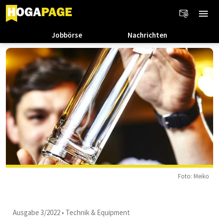
Jobbörse
Nachrichten
Foto: Meiko
Ausgabe 3/2022
•
Technik & Equipment