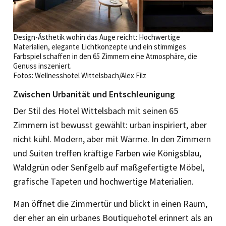
Design-Ästhetik wohin das Auge reicht: Hochwertige
Materialien, elegante Lichtkonzepte und ein stimmiges
Farbspiel schaffen in den 65 Zimmern eine Atmosphäre, die
Genuss inszeniert.
Fotos: Wellnesshotel Wittelsbach/Alex Filz
Zwischen Urbanität und ­Entschleunigung
Der Stil des Hotel Wittelsbach mit seinen 65
Zimmern ist bewusst gewählt: urban inspiriert, aber
nicht kühl. Modern, aber mit Wärme. In den Zimmern
und Suiten treffen kräftige Farben wie Königsblau,
Waldgrün oder Senfgelb auf maßgefertigte Möbel,
grafische ­Tapeten und hochwertige Materialien.
Man öffnet die Zimmertür und blickt in einen Raum,
der eher an ein urbanes Boutiquehotel erinnert als an