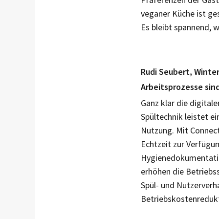
veganer Küche ist ges
Es bleibt spannend, 
Rudi Seubert, Winte
Arbeitsprozesse sind 
Ganz klar die digital
Spültechnik leistet 
Nutzung. Mit Connect
Echtzeit zur Verfügun
Hygienedokumentation
erhöhen die Betriebs
Spül- und Nutzerver
Betriebskostenredukt