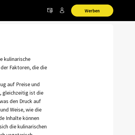
Werben
e kulinarische
der Faktoren, die die
d
ug auf Preise und
gleichzeitig ist die
was den Druck auf
 und Weise, wie die
de Inhalte können
sich die kulinarischen
ch vegetarisch-