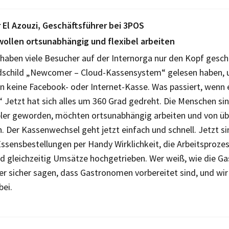
 El Azouzi, Geschäftsführer bei 3POS
wollen ortsunabhängig und flexibel arbeiten
haben viele Besucher auf der Internorga nur den Kopf geschüt
dschild „Newcomer – Cloud-Kassensystem“ gelesen haben, u
n keine Facebook- oder Internet-Kasse. Was passiert, wenn 
“ Jetzt hat sich alles um 360 Grad gedreht. Die Menschen s
bler geworden, möchten ortsunabhängig arbeiten und von üb
. Der Kassenwechsel geht jetzt einfach und schnell. Jetzt s
ssensbestellungen per Handy Wirklichkeit, die Arbeitsprozes
nd gleichzeitig Umsätze hochgetrieben. Wer weiß, wie die Ga
ber sicher sagen, dass Gastronomen vorbereitet sind, und wi
bei.