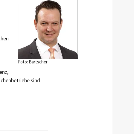
chen
Foto: Bartscher
enz,
üchenbetriebe sind