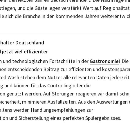
tiegen, und die Gäste legen verstärkt Wert auf Regionalität
wie sich die Branche in den kommenden Jahren weiterentwick
rhalter Deutschland
jetzt viel effizienter
en und technologischen Fortschritte in der
Gastronomie
! Die
einen entscheidenden Beitrag zur effizienten und kostenspar
ed Wash stehen dem Nutzer alle relevanten Daten jederzeit 
g und können für das Controlling oder die
 genutzt werden. Auf Störungen reagieren wir damit schne
sicherheit, minimieren Ausfallzeiten. Aus den Auswertungen 
haltens werden Handlungsempfehlungen zur
ion und Sicherstellung eines perfekten Spülergebnisses.