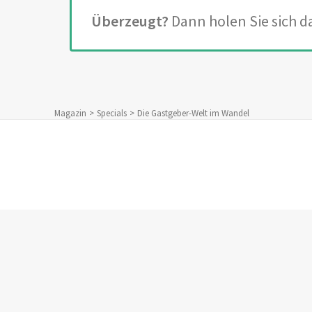
Überzeugt?
Dann holen Sie sich 
Magazin
Specials
Die Gastgeber-Welt im Wandel
Startseite
|
Magazi