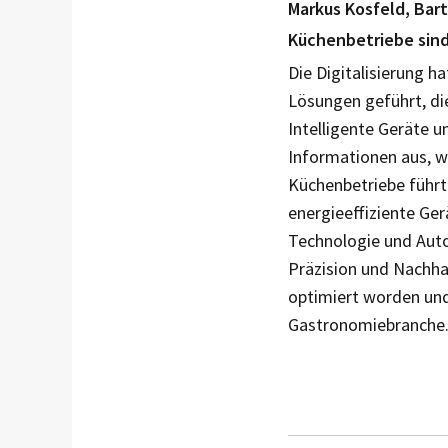
Markus Kosfeld, Bar
Küchenbetriebe sind
Die Digitalisierung h
Lösungen geführt, die
Intelligente Geräte 
Informationen aus, w
Küchenbetriebe führt
energieeffiziente Ger
Technologie und Auto
Präzision und Nachhal
optimiert worden und
Gastronomiebranche