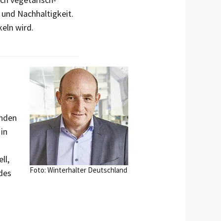
 und Nachhaltigkeit.
eln wird.
enden
in
ll,
Foto: Winterhalter Deutschland
des