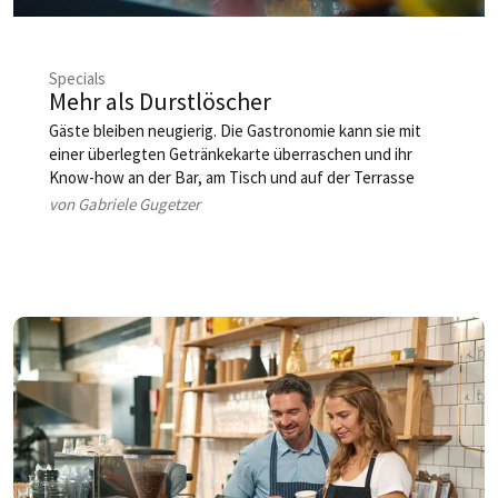
Specials
Mehr als Durstlöscher
Gäste bleiben neugierig. Die Gastronomie kann sie mit
einer überlegten Getränkekarte überraschen und ihr
Know-how an der Bar, am Tisch und auf der Terrasse
umsatzbringend einsetzen.
von Gabriele Gugetzer