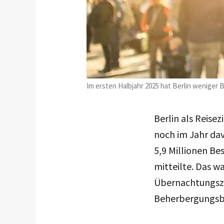
Im ersten Halbjahr 2025 hat Berlin weniger 
Berlin als Reisez
noch im Jahr dav
5,9 Millionen Be
mitteilte. Das w
Übernachtungsza
Beherbergungsbe