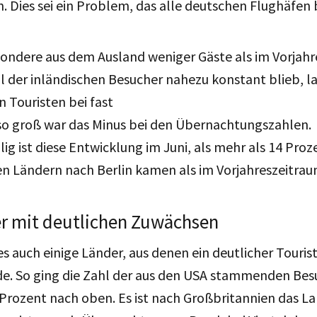
 Dies sei ein Problem, das alle deutschen Flughäfen 
ondere aus dem Ausland weniger Gäste als im Vorjahr
l der inländischen Besucher nahezu konstant blieb, 
n Touristen bei fast
so groß war das Minus bei den Übernachtungszahlen.
lig ist diese Entwicklung im Juni, als mehr als 14 Pro
en Ländern nach Berlin kamen als im Vorjahreszeitra
er mit deutlichen Zuwächsen
s auch einige Länder, aus denen ein deutlicher Touri
de. So ging die Zahl der aus den USA stammenden Bes
Prozent nach oben. Es ist nach Großbritannien das L