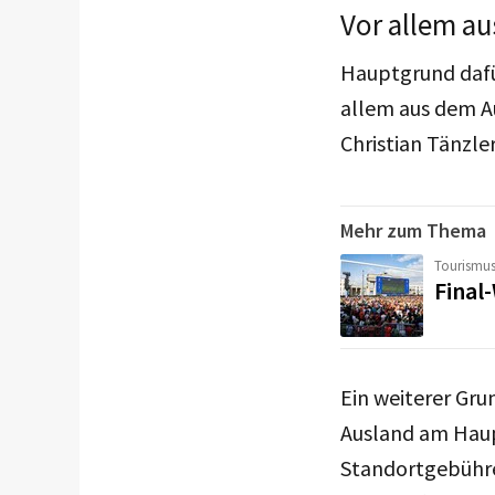
Vor allem a
Hauptgrund dafür
allem aus dem A
Christian Tänzler
Mehr zum Thema
Tourismu
Final
Ein weiterer Gru
Ausland am Haup
Standortgebühren