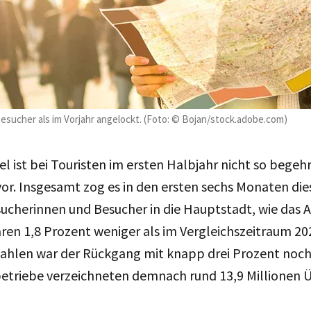
Besucher als im Vorjahr angelockt. (Foto: © Bojan/stock.adobe.com)
iel ist bei Touristen im ersten Halbjahr nicht so bege
or. Insgesamt zog es in den ersten sechs Monaten die
sucherinnen und Besucher in die Hauptstadt, wie das A
aren 1,8 Prozent weniger als im Vergleichszeitraum 20
hlen war der Rückgang mit knapp drei Prozent noch 
triebe verzeichneten demnach rund 13,9 Millionen 