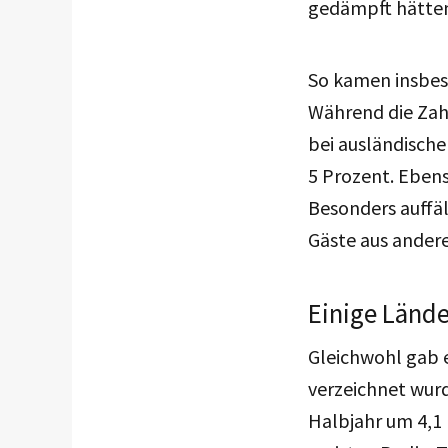
gedämpft hätten.
So kamen insbes
Während die Zah
bei ausländische
5 Prozent. Eben
Besonders auffäl
Gäste aus ander
Einige Länd
Gleichwohl gab e
verzeichnet wur
Halbjahr um 4,1 