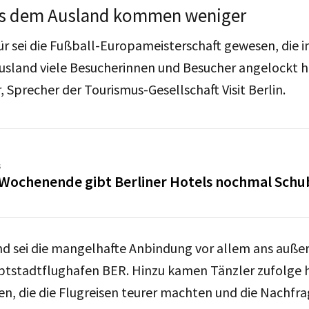
us dem Ausland kommen weniger
 sei die Fußball-Europameisterschaft gewesen, die i
usland viele Besucherinnen und Besucher angelockt h
, Sprecher der Tourismus-Gesellschaft Visit Berlin.
s
-Wochenende gibt Berliner Hotels nochmal Schu
nd sei die mangelhafte Anbindung vor allem ans auße
tstadtflughafen BER. Hinzu kamen Tänzler zufolge 
, die die Flugreisen teurer machten und die Nachfra