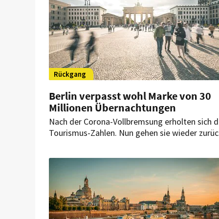
Rückgang
Berlin verpasst wohl Marke von 30
Millionen Übernachtungen
Nach der Corona-Vollbremsung erholten sich d
Tourismus-Zahlen. Nun gehen sie wieder zurüc
Der Visit-Berlin-Chef hat eine Vermutung, wor
das liegt.