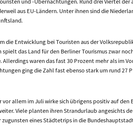
ouristen und -Übernachtungen. Rund drei Viertel der
rweil aus EU-Ländern. Unter ihnen sind die Niederla
nftsland.
dem die Entwicklung bei Touristen aus der Volksrepubli
n spielt das Land für den Berliner Tourismus zwar noc
 Allerdings waren das fast 30 Prozent mehr als im Vo
htungen ging die Zahl fast ebenso stark um rund 27 
 vor allem im Juli wirke sich übrigens positiv auf den
weiter. Viele planten ihren Strandurlaub angesichts de
r zugunsten eines Städtetrips in die Bundeshauptstad