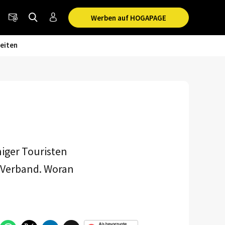
Werben auf HOGAPAGE
eiten
niger Touristen
s-Verband. Woran