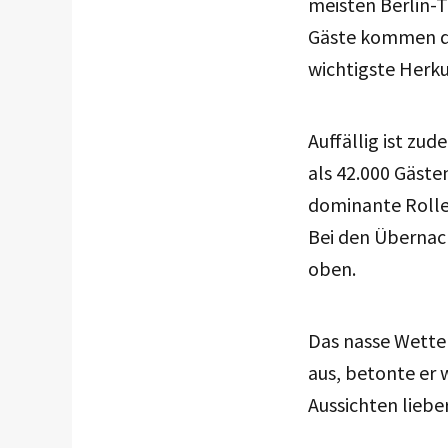
meisten Berlin-T
Gäste kommen de
wichtigste Herku
Auffällig ist zu
als 42.000 Gäste
dominante Rolle.
Bei den Übernac
oben.
Das nasse Wetter
aus, betonte er 
Aussichten liebe