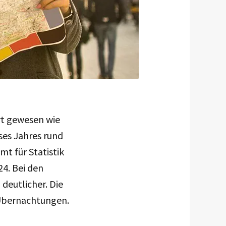
hrt gewesen wie
ses Jahres rund
mt für Statistik
24. Bei den
deutlicher. Die
Übernachtungen.