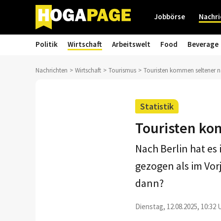
Jobbörse
Nachri
Politik
Wirtschaft
Arbeitswelt
Food
Beverage
Nachrichten
Wirtschaft
Tourismus
Touristen kommen seltener n
Statistik
Touristen ko
Nach Berlin hat es
gezogen als im Vor
dann?
Dienstag, 12.08.2025, 10:32 