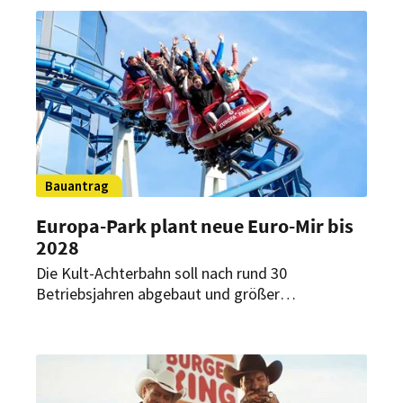
Gewinnchance.
Bauantrag
Europa-Park plant neue Euro-Mir bis
2028
Die Kult-Achterbahn soll nach rund 30
Betriebsjahren abgebaut und größer
wiedererrichtet werden. Vorgesehen sind zudem
weitere Gebäude, eine zweite Attraktion und ein
Gastronomieturm.