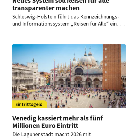
Neues System soll Reisen für alle
transparenter machen
Schleswig-Holstein führt das Kennzeichnungs-
und Informationssystem „Reisen für Alle“ ein. Es
soll touristische Angebote nach anerkannten
Kriterien zur Barrierefreiheit bewerten.
Eintrittsgeld
Venedig kassiert mehr als fünf
Millionen Euro Eintritt
Die Lagunenstadt macht 2026 mit