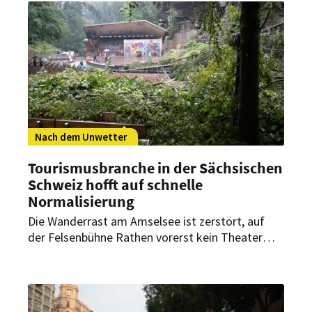
Nach dem Unwetter
Tourismusbranche in der Sächsischen
Schweiz hofft auf schnelle
Normalisierung
Die Wanderrast am Amselsee ist zerstört, auf
der Felsenbühne Rathen vorerst kein Theater
möglich. Wie steht es sonst um den Tourismus in
der Sächsischen Schweiz nach dem Unwetter?