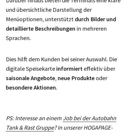
Darüber hinaus bieten die Terminals eine klare
und übersichtliche Darstellung der
Menüoptionen, unterstützt
durch Bilder und
detaillierte Beschreibungen
in mehreren
Sprachen.
Dies hilft dem Kunden bei seiner Auswahl. Die
digitale Speisekarte
informiert
effektiv über
saisonale Angebote
,
neue Produkte
oder
besondere Aktionen
.
PS: Interesse an einem
Job bei der Autobahn
Tank & Rast Gruppe
? In unserer HOGAPAGE-