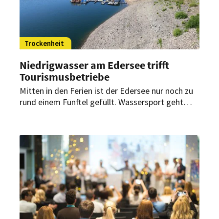
Trockenheit
Niedrigwasser am Edersee trifft
Tourismusbetriebe
Mitten in den Ferien ist der Edersee nur noch zu
rund einem Fünftel gefüllt. Wassersport geht
kaum noch, Betriebe melden teils 50 Prozent
Umsatzminus. Entspannung ist vorerst nicht in
Sicht.