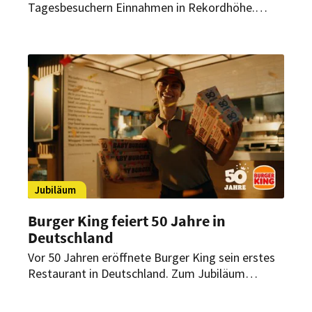
Tagesbesuchern Einnahmen in Rekordhöhe.
Nächstes Jahr geht es wohl weiter mit der
Gebühr. Der neue Bürgermeister spricht sogar
schon von noch höheren Preisen.
Jubiläum
Burger King feiert 50 Jahre in
Deutschland
Vor 50 Jahren eröffnete Burger King sein erstes
Restaurant in Deutschland. Zum Jubiläum
startet die Marke eine bundesweite Kampagne
mit limitierten Angeboten und einer