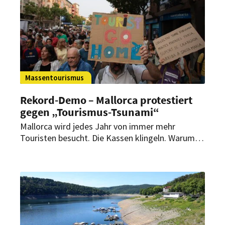
Massentourismus
Rekord-Demo – Mallorca protestiert
gegen „Tourismus-Tsunami“
Mallorca wird jedes Jahr von immer mehr
Touristen besucht. Die Kassen klingeln. Warum
haben dann offenbar immer mehr Bewohner der
Mittelmeerinsel die Urlauber aus Deutschland
und anderen Ländern satt?