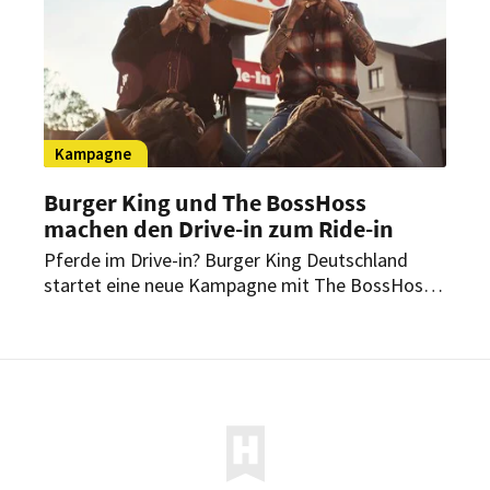
Kampagne
Burger King und The BossHoss
machen den Drive-in zum Ride-in
Pferde im Drive-in? Burger King Deutschland
startet eine neue Kampagne mit The BossHoss.
Im Mittelpunkt stehen ein Western-Spot, die
King’s Collection und der King’s Steakhouse.