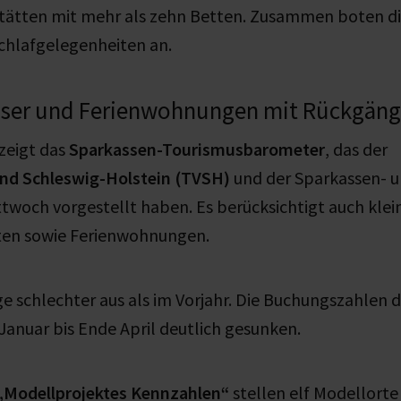
ätten mit mehr als zehn Betten. Zusammen boten di
chlafgelegenheiten an.
user und Ferienwohnungen mit Rückgän
zeigt das
Sparkassen-Tourismusbarometer
, das der
nd Schleswig-Holstein (TVSH)
und der Sparkassen- 
woch vorgestellt haben. Es berücksichtigt auch klei
ten sowie Ferienwohnungen.
age schlechter aus als im Vorjahr. Die Buchungszahlen 
Januar bis Ende April deutlich gesunken.
„Modellprojektes Kennzahlen“
stellen elf Modellort