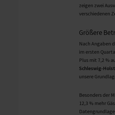
zeigen zwei Aus
verschiedenen Z
Größere Bet
Nach Angaben 
im ersten Quarta
Plus mit 7,2 % a
Schleswig-Holst
unsere Grundlag
Besonders der Mä
12,3 % mehr Gäs
Datengrundlage 