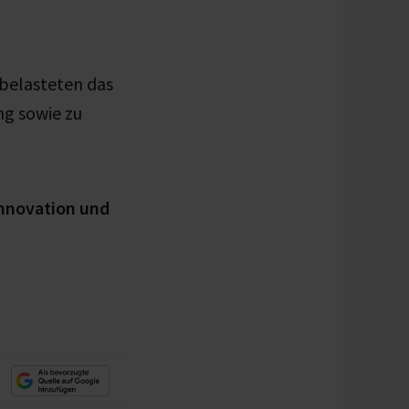
belasteten das
ng sowie zu
Innovation und