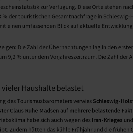
escheinstatistik zur Verfügung. Diese Orte stehen na
3 % der touristischen Gesamtnachfrage in Schleswig-
it einen umfassenden Blick auf aktuelle Entwicklung
eigen: Die Zahl der Übernachtungen lag in den erste
um 9,2 % unter dem Vorjahreszeitraum. Die Zahl der 
vieler Haushalte belastet
lung des Tourismusbarometers verwies
Schleswig-Hols
ster Claus Ruhe Madsen
auf
mehrere belastende Fakt
triebsklima habe sich auch wegen des
Iran-Krieges
und
übt. Zudem hätten das kühle Frühjahr und die frühen 