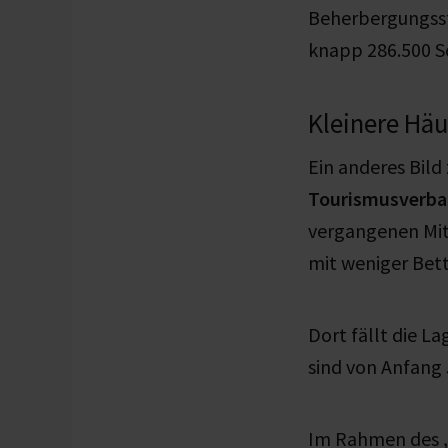
Beherbergungsst
knapp 286.500 S
Kleinere Hä
Ein anderes Bild 
Tourismusverba
vergangenen Mitt
mit weniger Bet
Dort fällt die L
sind von Anfang 
Im Rahmen des