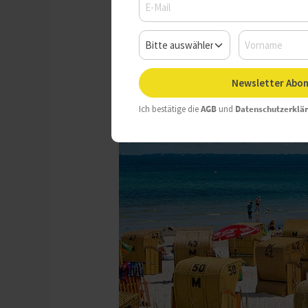
Newsletter Abon
Ich bestätige die
AGB
und
Datenschutzerklä