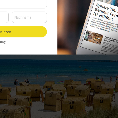
nieren
rung