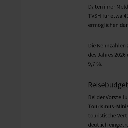
Daten ihrer Meld
TVSH für etwa 4
ermöglichen dam
Die Kennzahlen z
des Jahres 2026 
9,7 %.
Reisebudget 
Bei der Vorstel
Tourismus-Mini
touristische Ver
deutlich eingetr