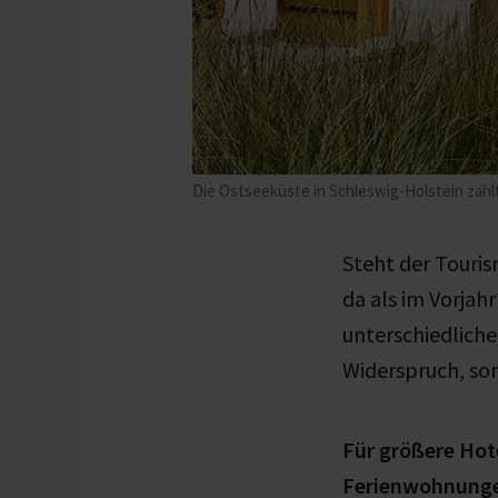
Die Ostseeküste in Schleswig-Holstein zähl
Steht der Touris
da als im Vorjah
unterschiedliche
Widerspruch, so
Für größere Hot
Ferienwohnungen