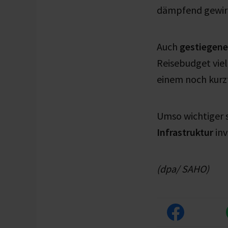
dämpfend gewir
Auch
gestiegene
Reisebudget viel
einem noch kurzf
Umso wichtiger s
Infrastruktur
inv
(dpa/ SAHO)