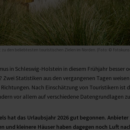
t zu den beliebtesten touristischen Zielen im Norden. (Foto: © fotokun
mus in Schleswig-Holstein in diesem Frühjahr besser o
r? Zwei Statistiken aus den vergangenen Tagen weisen 
 Richtungen. Nach Einschätzung von Touristikern ist d
ndern vor allem auf verschiedene Datengrundlagen z
els hat das Urlaubsjahr 2026 gut begonnen. Anbieter
 und kleinere Häuser haben dagegen noch Luft nac