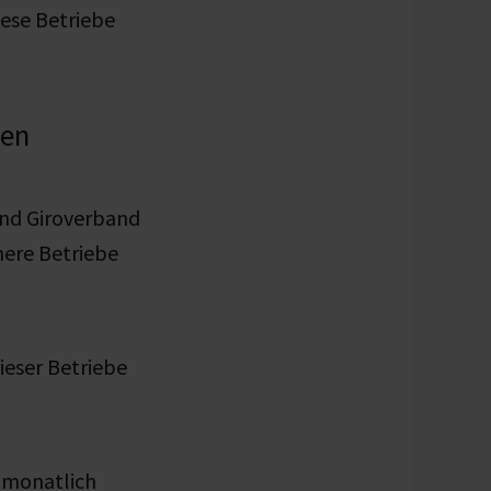
ese Betriebe
gen
und Giroverband
nere Betriebe
dieser Betriebe
e monatlich