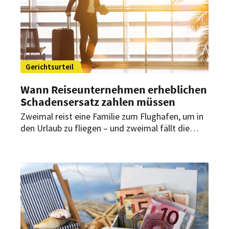
Gerichtsurteil
Wann Reiseunternehmen erheblichen
Schadensersatz zahlen müssen
Zweimal reist eine Familie zum Flughafen, um in
den Urlaub zu fliegen – und zweimal fällt die
Reise ganz kurzfristig ins Wasser. Solche
Umstände rechtfertigen eine hohe
Entschädigung, urteilte jetzt ein
Oberlandesgericht.