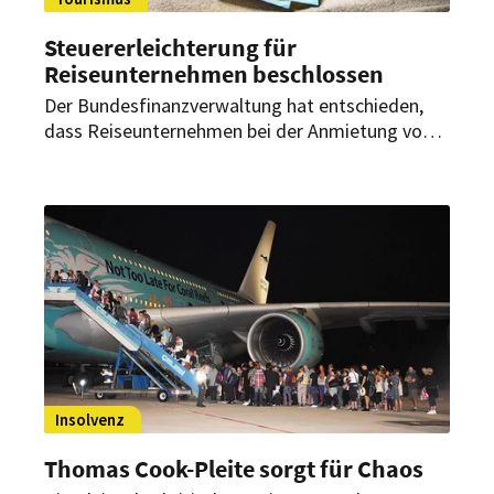
Steuererleichterung für
Reiseunternehmen beschlossen
Der Bundesfinanzverwaltung hat entschieden,
dass Reiseunternehmen bei der Anmietung von
Hotelzimmern nicht mehr mit der
Gewerbesteuer belastet werden.
Insolvenz
Thomas Cook-Pleite sorgt für Chaos