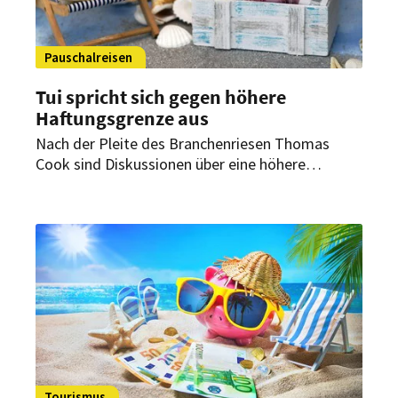
Pauschalreisen
Tui spricht sich gegen höhere
Haftungsgrenze aus
Nach der Pleite des Branchenriesen Thomas
Cook sind Diskussionen über eine höhere
Haftungsgrenze bei Pauschalreisen
aufgeflammt. Der weltgrößte Reisekonzern Tui
warnt nun vor derartigen Maßnahmen.
Tourismus