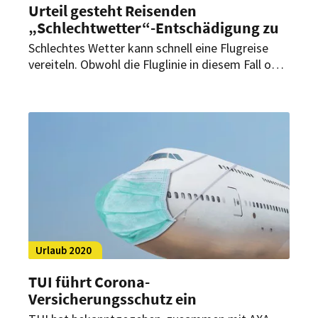
Urteil gesteht Reisenden
„Schlechtwetter“-Entschädigung zu
Schlechtes Wetter kann schnell eine Flugreise
vereiteln. Obwohl die Fluglinie in diesem Fall oft
wenig tun kann, kann den Passagieren dennoch
eine Entschädigung zustehen – so ein aktuelles
Urteil.
Urlaub 2020
TUI führt Corona-
Versicherungsschutz ein