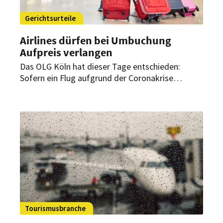
Gerichtsurteile
Airlines dürfen bei Umbuchung
Aufpreis verlangen
Das OLG Köln hat dieser Tage entschieden:
Sofern ein Flug aufgrund der Coronakrise
annulliert wird, darf die Airline bei einer
Umbuchung einen Aufpreis verlangen.
Tourismusbranche