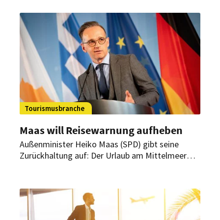
Reiserechtsexperte in einer aktuellen Mitteilung.
Tourismusbranche
Maas will Reisewarnung aufheben
Außenminister Heiko Maas (SPD) gibt seine
Zurückhaltung auf: Der Urlaub am Mittelmeer
soll in Kürze wieder ermöglicht werden.