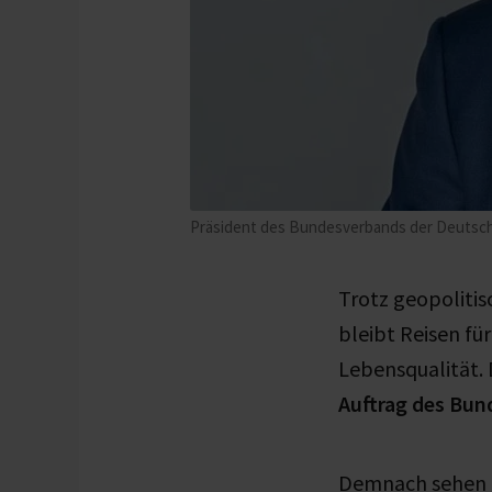
Präsident des Bundesverbands der Deutsche
Trotz geopolitis
bleibt Reisen fü
Lebensqualität. 
Auftrag des Bun
Demnach sehen 6