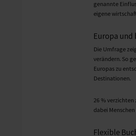
genannte Einflu
eigene wirtschaf
Europa und 
Die Umfrage zei
verändern. So ge
Europas zu ents
Destinationen.
26 % verzichten 
dabei Menschen
Flexible Bu