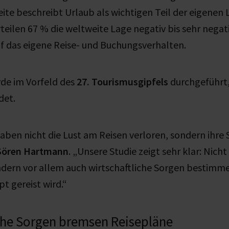
eite beschreibt Urlaub als wichtigen Teil der eigenen 
rteilen 67 % die weltweite Lage negativ bis sehr negat
f das eigene Reise- und Buchungsverhalten.
de im Vorfeld des
27. Tourismusgipfels
durchgeführt,
ndet.
ben nicht die Lust am Reisen verloren, sondern ihre S
Sören Hartmann
. „Unsere Studie zeigt sehr klar: Nich
ondern vor allem auch wirtschaftliche Sorgen bestimme
t gereist wird.“
che Sorgen bremsen Reisepläne