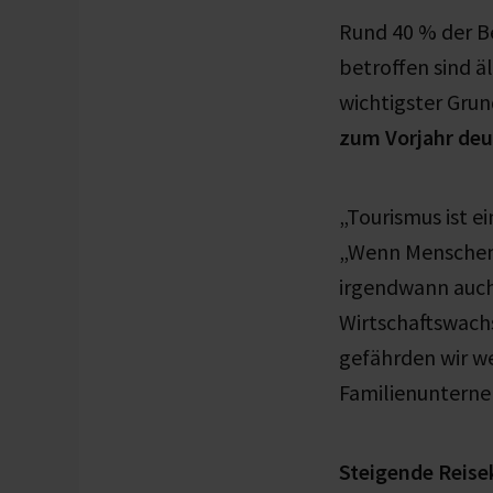
Rund 40 % der B
betroffen sind 
wichtigster Grun
zum Vorjahr deu
„Tourismus ist e
„Wenn Menschen 
irgendwann auch
Wirtschaftswach
gefährden wir we
Familienuntern
Steigende Reise