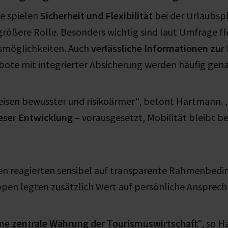
de spielen
Sicherheit und Flexibilität
bei der Urlaubsp
größere Rolle. Besonders wichtig sind laut Umfrage f
smöglichkeiten. Auch
verlässliche Informationen zur 
bote mit integrierter Absicherung werden häufig gen
eisen bewusster und risikoärmer“, betont Hartmann. 
ieser Entwicklung
– vorausgesetzt, Mobilität bleibt b
ien reagierten sensibel auf transparente Rahmenbedi
pen legten zusätzlich Wert auf persönliche Ansprech
eine zentrale Währung der Tourismuswirtschaft
“, so 