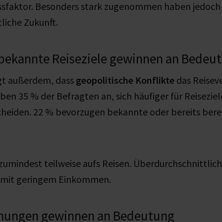
ssfaktor. Besonders stark zugenommen haben jedoch
tliche Zukunft.
bekannte Reiseziele gewinnen an Bedeu
gt außerdem, dass
geopolitische Konflikte
das Reisev
ben 35 % der Befragten an, sich häufiger für Reisezie
cheiden. 22 % bevorzugen bekannte oder bereits bere
zumindest teilweise aufs Reisen. Überdurchschnittlich
 mit geringem Einkommen.
chungen gewinnen an Bedeutung