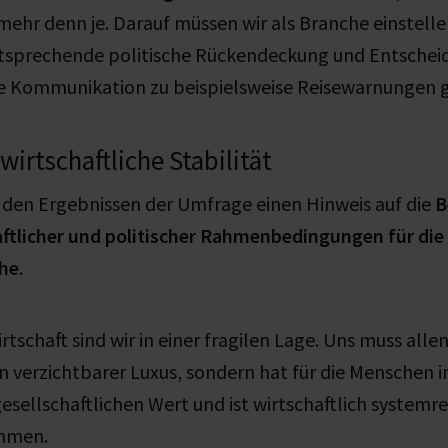
 mehr denn je. Darauf müssen wir als Branche einstell
ntsprechende politische Rückendeckung und Entscheid
e Kommunikation zu beispielsweise Reisewarnungen g
wirtschaftliche Stabilität
 den Ergebnissen der Umfrage einen Hinweis auf die
B
aftlicher und politischer Rahmenbedingungen für die
he
.
tschaft sind wir in einer fragilen Lage. Uns muss allen 
in verzichtbarer Luxus, sondern hat für die Menschen 
sellschaftlichen Wert und ist wirtschaftlich systemre
mmen.