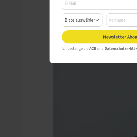
Dienstag, 19.05.2026, 08:26 
Newsletter Abon
Ich bestätige die
AGB
und
Datenschutzerklä