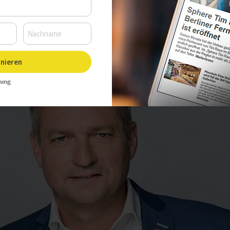
Uhr, Autor:
Sarah Hoffmann
nieren
rung