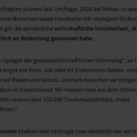
efragten planen laut Umfrage, 2026 bei Reisen zu sp
ältere Menschen sowie Haushalte mit niedrigem Einko
d gilt die persönliche
wirtschaftliche Unsicherheit, di
tlich an Bedeutung gewonnen habe.
in Spiegel der gesamtwirtschaftlichen Stimmung“, so
Angst um ihren Job oder ihr Einkommen haben, verzi
 auf Reisen und Genuss. Deshalb brauchen wir dringe
stum in Deutschland. Wir müssen raus aus dem Stimmu
iter unsere über 250.000 Tourismusbetriebe, meist
ehmen.“
kosten
bleiben laut Umfrage zwar weiterhin der am h