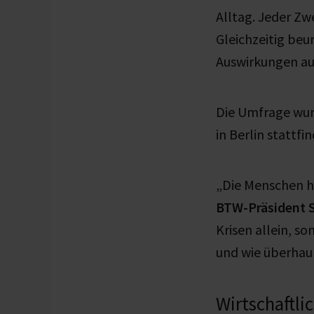
Alltag. Jeder Zw
Gleichzeitig beu
Auswirkungen au
Die Umfrage wur
in Berlin stattfi
„Die Menschen ha
BTW-Präsident 
Krisen allein, s
und wie überhaup
Wirtschaftli