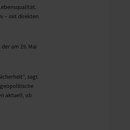
Lebensqualität.
iv – mit direkten
 der am 19. Mai
icherheit“, sagt
t geopolitische
n aktuell, ob