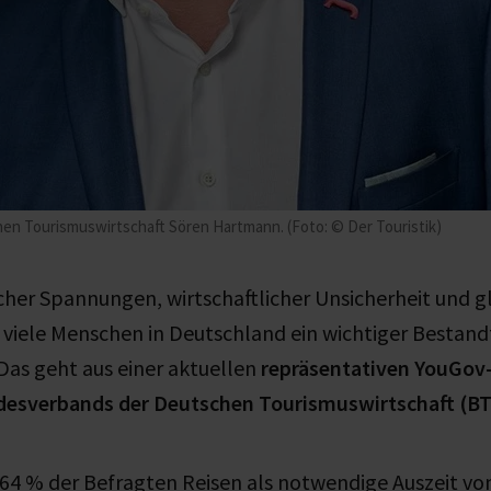
n Tourismuswirtschaft Sören Hartmann. (Foto: © Der Touristik)
cher Spannungen, wirtschaftlicher Unsicherheit und g
r viele Menschen in Deutschland ein wichtiger Bestandt
Das geht aus einer aktuellen
repräsentativen YouGov
desverbands der Deutschen Tourismuswirtschaft (B
4 % der Befragten Reisen als notwendige Auszeit v