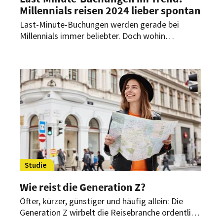
Millennials reisen 2024 lieber spontan
Last-Minute-Buchungen werden gerade bei
Millennials immer beliebter. Doch wohin
verschlägt es die spontanen Urlauber? Vielleicht
Last Minute nach Übersee oder doch nur auf
einen Kurztrip ins eigene Land?
Studie
Wie reist die Generation Z?
Öfter, kürzer, günstiger und häufig allein: Die
Generation Z wirbelt die Reisebranche ordentlich