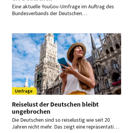
Eine aktuelle YouGov-Umfrage im Auftrag des
Bundesverbands der Deutschen
Tourismuswirtschaft zeigt: Urlaub bleibt für viele
Menschen unverzichtbar. Gleichzeitig sorgen
wirtschaftliche Unsicherheit und steigende
Kosten für Zurückhaltung bei Reisebuchungen.
Umfrage
Reiselust der Deutschen bleibt
ungebrochen
Die Deutschen sind so reiselustig wie seit 20
Jahren nicht mehr. Das zeigt eine repräsentative