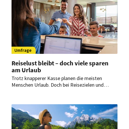
zentrale Rolle.
Umfrage
Reiselust bleibt – doch viele sparen
am Urlaub
Trotz knapperer Kasse planen die meisten
Menschen Urlaub. Doch bei Reisezielen und
Ausgaben wird gespart. Und eines will die große
Mehrheit vermeiden.