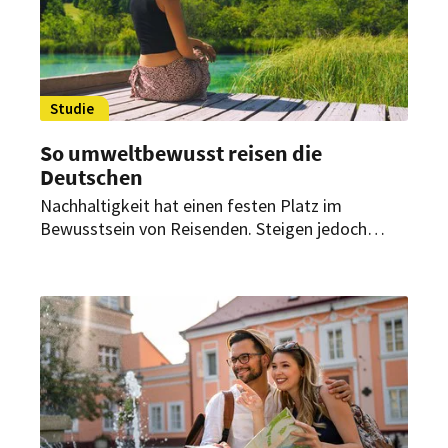
Studie
So umweltbewusst reisen die
Deutschen
Nachhaltigkeit hat einen festen Platz im
Bewusstsein von Reisenden. Steigen jedoch
Aufwand, Kosten oder der Informationsbedarf,
öffnet sich die Green Gap zwischen Anspruch und
Alltag, wie eine Studie jetzt zeigt.