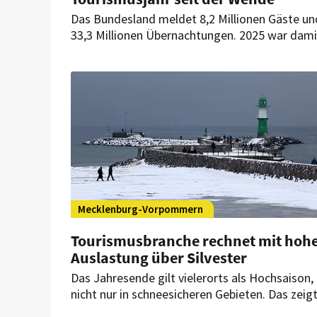
Das Bundesland meldet 8,2 Millionen Gäste un
33,3 Millionen Übernachtungen. 2025 war dami
das zweitbeste Tourismusjahr seit der Wende.
Mecklenburg-Vorpommern
Tourismusbranche rechnet mit hoh
Auslastung über Silvester
Das Jahresende gilt vielerorts als Hochsaison,
nicht nur in schneesicheren Gebieten. Das zeig
eine Branchenumfrage des