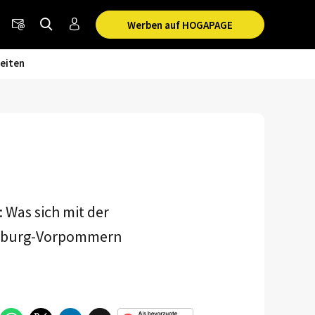
Werben auf HOGAPAGE
eiten
 Was sich mit der
enburg-Vorpommern