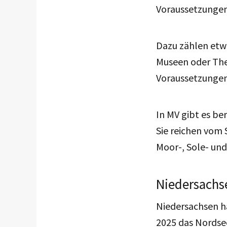
Voraussetzungen 
Dazu zählen etwa
Museen oder Thea
Voraussetzungen 
In MV gibt es be
Sie reichen vom 
Moor-, Sole- un
Niedersachse
Niedersachsen h
2025 das Nordsee