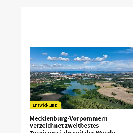
Entwicklung
Mecklenburg-Vorpommern
verzeichnet zweitbestes
Tourismusjahr seit der Wende