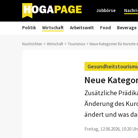
Jobbörse
Nachri
Politik
Wirtschaft
Arbeitswelt
Food
Beverage
Nachrichten
Wirtschaft
Tourismus
Neue Kategorien für Kurorte
Gesundheitstourism
Neue Kategor
Zusätzliche Prädik
Änderung des Kur
ändert und was das
Freitag, 12.06.2026, 10:20 Uh