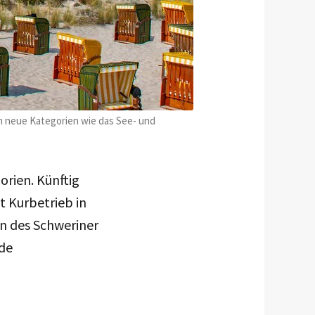
m neue Kategorien wie das See- und
rien. Künftig
t Kurbetrieb in
 des Schweriner
nde