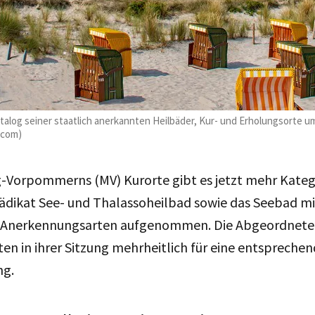
log seiner staatlich anerkannten Heilbäder, Kur- und Erholungsorte u
.com)
-Vorpommerns (MV) Kurorte gibt es jetzt mehr Katego
ädikat See- und Thalassoheilbad sowie das Seebad mi
 Anerkennungsarten aufgenommen. Die Abgeordneten
n in ihrer Sitzung mehrheitlich für eine entspreche
ng.