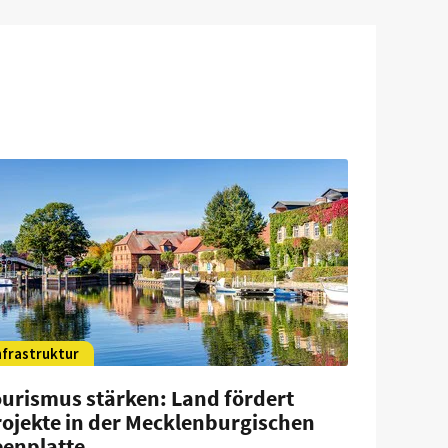
nfrastruktur
ourismus stärken: Land fördert
rojekte in der Mecklenburgischen
eenplatte