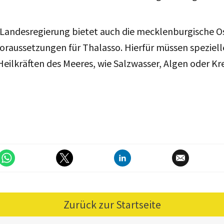
 Landesregierung bietet auch die mecklenburgische O
oraussetzungen für Thalasso. Hierfür müssen spezie
Heilkräften des Meeres, wie Salzwasser, Algen oder K
Zurück zur Startseite