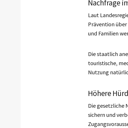
Nachfrage i
Laut Landesregi
Prävention über 
und Familien we
Die staatlich an
touristische, me
Nutzung natürlic
Höhere Hürd
Die gesetzliche 
sichern und verb
Zugangsvorausse