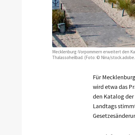
Mecklenburg-Vorpommern erweitert den Kata
Thalassoheilbad. (Foto: © Nina/stock.adobe
Für Mecklenburg
wird etwa das Pr
den Katalog der
Landtags stimmte
Gesetzesänderu