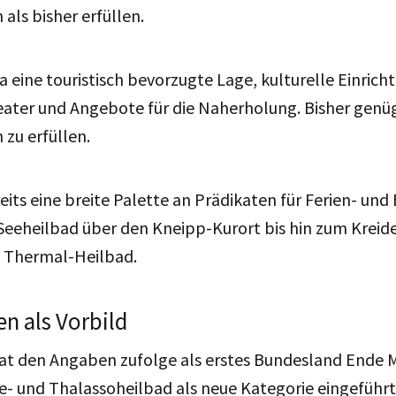
als bisher erfüllen.
 eine touristisch bevorzugte Lage, kulturelle Einrich
ter und Angebote für die Naherholung. Bisher genügt
zu erfüllen.
reits eine breite Palette an Prädikaten für Ferien- und
Seeheilbad über den Kneipp-Kurort bis hin zum Kreide
d Thermal-Heilbad.
n als Vorbild
at den Angaben zufolge als erstes Bundesland Ende 
- und Thalassoheilbad als neue Kategorie eingeführt