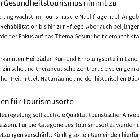
m Gesundheitstourismus nimmt zu
erung wächst im Tourismus die Nachfrage nach Ange
Rehabilitation bis hin zur Pflege. Aber auch bei jüng
rde der Fokus auf das Thema Gesundheit demnach stä
erkannten Heilbäder, Kur- und Erholungsorte im Land 
dizinische und therapeutische Zentren. Sie seien geprä
her Heilmittel, Naturräume und der historischen Bäde
en für Tourismusorte
Neuregelung soll auch die Qualität touristischer Ange
essern. Für die Kategorie des Tourismusortes werden 
tzungen verschärft. Künftig sollen Gemeinden hierfü