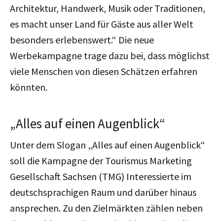
Architektur, Handwerk, Musik oder Traditionen,
es macht unser Land für Gäste aus aller Welt
besonders erlebenswert.“ Die neue
Werbekampagne trage dazu bei, dass möglichst
viele Menschen von diesen Schätzen erfahren
könnten.
„Alles auf einen Augenblick“
Unter dem Slogan „Alles auf einen Augenblick“
soll die Kampagne der Tourismus Marketing
Gesellschaft Sachsen (TMG) Interessierte im
deutschsprachigen Raum und darüber hinaus
ansprechen. Zu den Zielmärkten zählen neben