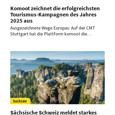
Komoot zeichnet die erfolgreichsten
Tourismus-Kampagnen des Jahres
2025 aus
Ausgezeichnete Wege Europas: Auf der CMT
Stuttgart hat die Plattform komoot die
erfolgreichsten Outdoor- und Tourismus-
Kampagnen 2025 mit den Partner Awards
prämiert.
Sachsen
Sächsische Schweiz meldet starkes