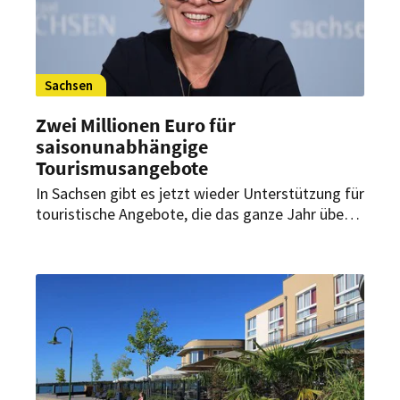
Sachsen
Zwei Millionen Euro für
saisonunabhängige
Tourismusangebote
In Sachsen gibt es jetzt wieder Unterstützung für
touristische Angebote, die das ganze Jahr über
Besucher locken. Ab dem 19. März nimmt die
Aufbaubank Anträge entgegen.