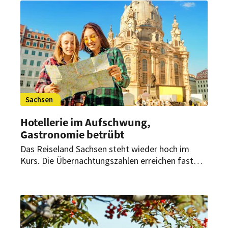
Sachsen
Hotellerie im Aufschwung,
Gastronomie betrübt
Das Reiseland Sachsen steht wieder hoch im
Kurs. Die Übernachtungszahlen erreichen fast
wieder das Niveau von vor der Corona-Pandemie.
Dennoch ist die Stimmung nicht nur positiv.