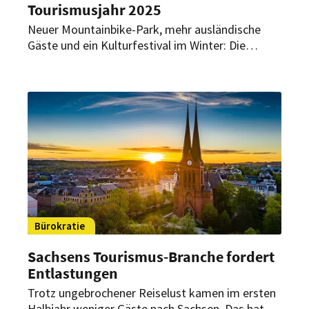
Tourismusjahr 2025
Neuer Mountainbike-Park, mehr ausländische
Gäste und ein Kulturfestival im Winter: Die
Region setzt 2026 auf frische Ideen für Urlauber.
Bürokratie
Sachsens Tourismus-Branche fordert
Entlastungen
Trotz ungebrochener Reiselust kamen im ersten
Halbjahr weniger Gäste nach Sachsen. Das hat