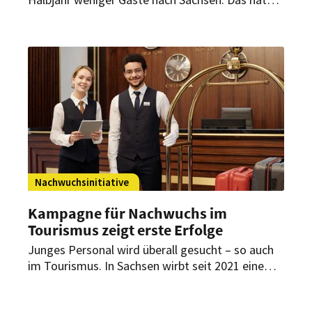
einen Grund. Die Branche fordert nun steuerliche
Entlastungen und weniger Bürokratie.
Nachwuchsinitiative
Kampagne für Nachwuchs im
Tourismus zeigt erste Erfolge
Junges Personal wird überall gesucht – so auch
im Tourismus. In Sachsen wirbt seit 2021 eine
Kampagne um Nachwuchskräfte. Diese trägt
jetzt erste Früchte.