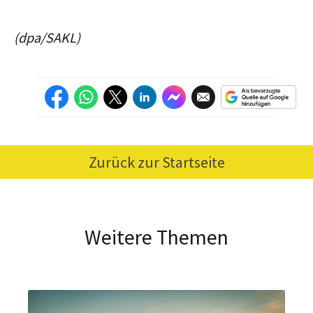
(dpa/SAKL)
Zurück zur Startseite
Weitere Themen