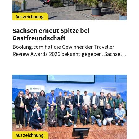
Auszeichnung
Sachsen erneut Spitze bei
Gastfreundschaft
Booking.com hat die Gewinner der Traveller
Review Awards 2026 bekannt gegeben. Sachsen
führt erneut das Ranking der gastfreundlichsten
Bundesländer an und ist erstmals international
vertreten.
Auszeichnung