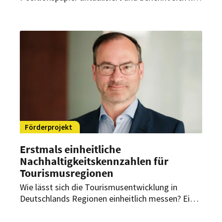
zur Verantwortung für Umwelt und Mobilität.
Ziel ist eine zukunftsfähige Aufstellung der
Branche im Einklang mit politischen Vorgaben.
Förderprojekt
Erstmals einheitliche
Nachhaltigkeitskennzahlen für
Tourismusregionen
Wie lässt sich die Tourismusentwicklung in
Deutschlands Regionen einheitlich messen? Ein
Förderprojekt des Deutschen
Tourismusverbands liefert erstmals die