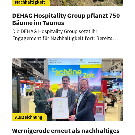
Nachhaltigkeit
DEHAG Hospitality Group pflanzt 750
Bäume im Taunus
Die DEHAG Hospitality Group setzt ihr
Engagement für Nachhaltigkeit fort: Bereits
zum zweiten Mal unterstützte die Hotelgruppe
eine Baumpflanzaktion. Insgesamt wurden 750
Bäume gepflanzt.
Auszeichnung
Wernigerode erneut als nachhaltiges