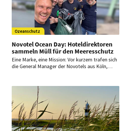
Ozeanschutz
Novotel Ocean Day: Hoteldirektoren
sammeln Müll für den Meeresschutz
Eine Marke, eine Mission: Vor kurzem trafen sich
die General Manager der Novotels aus Köln,
Düsseldorf, Aachen und Frankfurt zum „Novotel
Ocean Day“. Gemeinsam engagierten sie sich mit
einer Müll-Sammelaktion für den Schutz der
Ozeane.