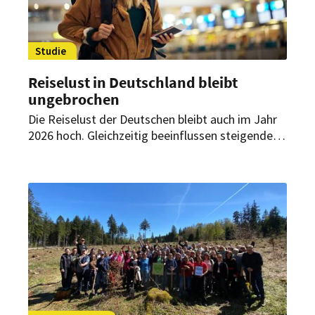
Studie
Reiselust in Deutschland bleibt
ungebrochen
Die Reiselust der Deutschen bleibt auch im Jahr
2026 hoch. Gleichzeitig beeinflussen steigende
Kosten sowie wirtschaftliche und geopolitische
Unsicherheiten zunehmend die Urlaubsplanung.
Das geht aus dem Global Travel Confidence
Index 2026 von Allianz Partners hervor.