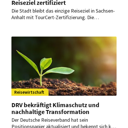
Reiseziel zertifiziert
Die Stadt bleibt das einzige Reiseziel in Sachsen-
Anhalt mit TourCert-Zertifizierung. Die
Rezertifizierung bestätigt den langfristigen Kurs
für nachhaltige Tourismusentwicklung.
Reisewirtschaft
DRV bekräftigt Klimaschutz und
nachhaltige Transformation
Der Deutsche Reiseverband hat sein
Positionspapier aktualisiert und bekennt sich klar