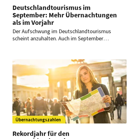
Deutschlandtourismus im
September: Mehr Übernachtungen
als im Vorjahr
Der Aufschwung im Deutschlandtourismus
scheint anzuhalten. Auch im September
verzeichneten Hotels und andere
Beherbergungsbetriebe mehr Übernachtungen
als im Vorjahr. Vor allem die Nachfrage aus dem
Inland legte zu.
Übernachtungszahlen
Rekordjahr für den