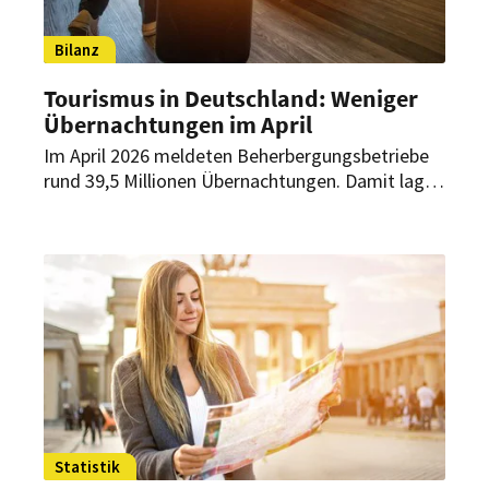
Bilanz
Tourismus in Deutschland: Weniger
Übernachtungen im April
Im April 2026 meldeten Beherbergungsbetriebe
rund 39,5 Millionen Übernachtungen. Damit lag
das Ergebnis laut Statistischem Bundesamt zwar
unter dem Vorjahresmonat – die Bilanz der
ersten vier Monate fällt dennoch positiv aus.
Statistik