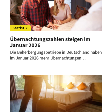
Statistik
Übernachtungszahlen steigen im
Januar 2026
Die Beherbergungsbetriebe in Deutschland haben
im Januar 2026 mehr Übernachtungen
verzeichnet als im Vorjahresmonat. Vor allem die
Zahl der Übernachtungen von Gästen aus dem
Inland nahm zu.