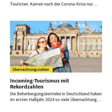
Touristen. Kamen nach der Corona-Krise nur
zögerlich Gäste aus dem Ausland nach
Deutschland, nehmen die Übernachtungen
ausländischer Touristen nun wieder zu.
Übernachtungszahlen
Incoming-Tourismus mit
Rekordzahlen
Die Beherbergungsbetriebe in Deutschland haben
im ersten Halbjahr 2024 so viele Übernachtungen
gezählt wie noch nie. Ein Grund für diesen
Rekord ist unter anderem die Fußball-EM.