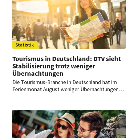
Statistik
Tourismus in Deutschland: DTV sieht
Stabilisierung trotz weniger
Übernachtungen
Die Tourismus-Branche in Deutschland hat im
Ferienmonat August weniger Übernachtungen
von Reisenden aus dem In- und Ausland
verzeichnet. Der Deutsche Tourismusverband
(DTV) wertete die Zahlen aber trotzdem positiv.