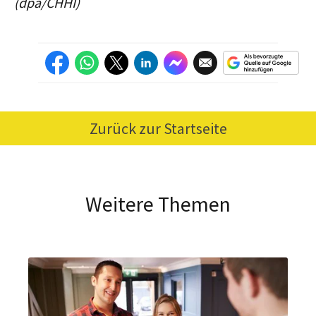
(dpa/CHHI)
Zurück zur Startseite
Weitere Themen