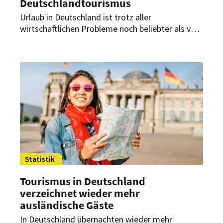
Deutschlandtourismus
Urlaub in Deutschland ist trotz aller
wirtschaftlichen Probleme noch beliebter als vor
der Corona-Krise. So verzeichneten die
Beherbergungsbetriebe im vergangenen Jahr
mehr Übernachtungen als im bisherigen
Rekordjahr 2019.
Statistik
Tourismus in Deutschland
verzeichnet wieder mehr
ausländische Gäste
In Deutschland übernachten wieder mehr