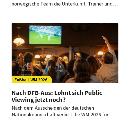
norwegische Team die Unterkunft. Trainer und
Kapitän äußern sich dazu. Zudem spricht der
Coach über die angebliche Krankheitswelle in
seinem Tross.
Fußball-WM 2026
Nach DFB-Aus: Lohnt sich Public
Viewing jetzt noch?
Nach dem Ausscheiden der deutschen
Nationalmannschaft verliert die WM 2026 für
viele deutsche Fans an Zugkraft. Doch für
Gastronomen können sich Public-Viewing-Events