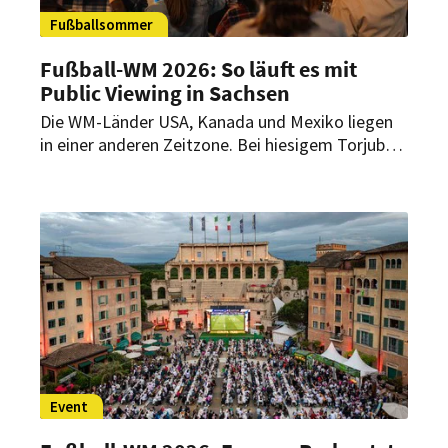
Fußballsommer
Fußball-WM 2026: So läuft es mit
Public Viewing in Sachsen
Die WM-Länder USA, Kanada und Mexiko liegen
in einer anderen Zeitzone. Bei hiesigem Torjubel
beim Public Viewing kann es abends spät werden.
Wie gehen die Städte in Sachsen damit um?
Event