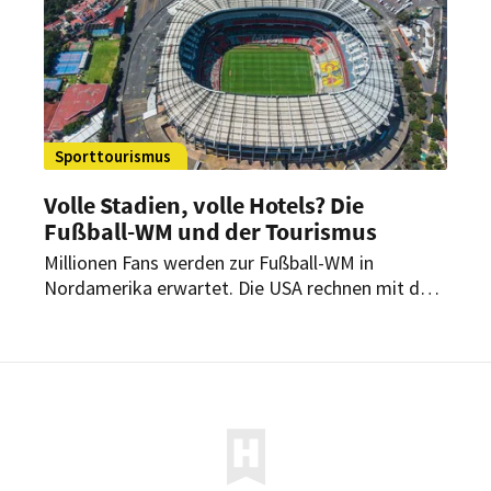
Sporttourismus
Volle Stadien, volle Hotels? Die
Fußball-WM und der Tourismus
Millionen Fans werden zur Fußball-WM in
Nordamerika erwartet. Die USA rechnen mit dem
bestbesuchten Turnier der Geschichte. Für die
Gastgeber geht es um weit mehr als Sport.