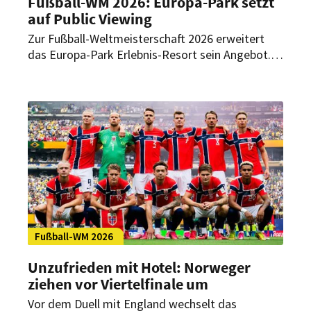
Fußball-WM 2026: Europa-Park setzt
auf Public Viewing
Zur Fußball-Weltmeisterschaft 2026 erweitert
das Europa-Park Erlebnis-Resort sein Angebot.
Gäste des Freizeitparks können zahlreiche Spiele
an mehreren Standorten im Resort gemeinsam
verfolgen.
Fußball-WM 2026
Unzufrieden mit Hotel: Norweger
ziehen vor Viertelfinale um
Vor dem Duell mit England wechselt das