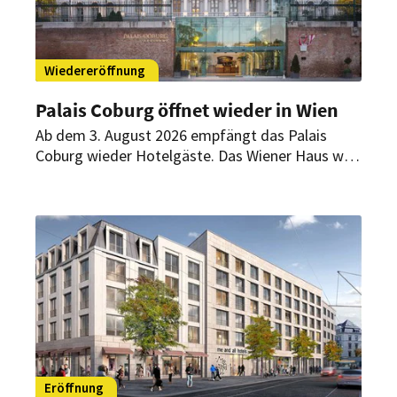
Wiedereröffnung
Palais Coburg öffnet wieder in Wien
Ab dem 3. August 2026 empfängt das Palais
Coburg wieder Hotelgäste. Das Wiener Haus wird
künftig als privates Gästehaus mit 36 individuell
gestalteten Suiten, Spa und persönlichem Service
geführt.
Eröffnung