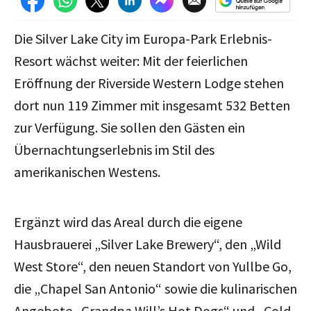
Die Silver Lake City im Europa-Park Erlebnis-
Resort wächst weiter:
Mit der feierlichen
Eröffnung der Riverside Western Lodge
stehen
dort nun 119 Zimmer mit insgesamt 532 Betten
zur Verfügung. Sie sollen den Gästen ein
Übernachtungserlebnis im Stil des
amerikanischen Westens.
Ergänzt wird das Areal durch die eigene
Hausbrauerei „Silver Lake Brewery“, den „Wild
West Store“, den neuen Standort von Yullbe Go,
die „Chapel San Antonio“ sowie die kulinarischen
Angebote „Grandpa Will’s Hot Dogs“ und „Cold