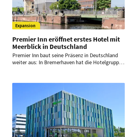
Expansion
Premier Inn eröffnet erstes Hotel mit
Meerblick in Deutschland
Premier Inn baut seine Präsenz in Deutschland
weiter aus: In Bremerhaven hat die Hotelgruppe
ihr 73. Haus in Betrieb genommen. Das neue
Hotel liegt direkt am Deich und ist der erste
Standort der Marke hierzulande mit Meerblick.