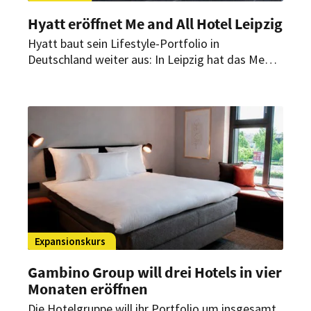
Hyatt eröffnet Me and All Hotel Leipzig
Hyatt baut sein Lifestyle-Portfolio in
Deutschland weiter aus: In Leipzig hat das Me
and All Hotel mit 282 Zimmern eröffnet. Es ist
das achte Haus der Marke in Deutschland und
das neunte in Europa.
Expansionskurs
Gambino Group will drei Hotels in vier
Monaten eröffnen
Die Hotelgruppe will ihr Portfolio um insgesamt