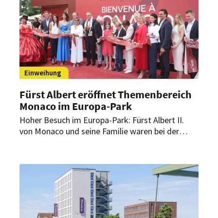
Einweihung
Fürst Albert eröffnet Themenbereich
Monaco im Europa-Park
Hoher Besuch im Europa-Park: Fürst Albert II.
von Monaco und seine Familie waren bei der
offiziellen Eröffnung des neuen Themenbereichs
dabei. In seiner Rede ist er vollen Lobes.