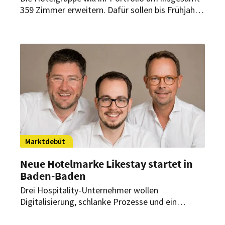
359 Zimmer erweitern. Dafür sollen bis Frühjahr
2027 drei neue Häuser in München, Memmingen
und Bamberg eröffnen. Beide Marken des
Unternehmens kommen dabei zum Einsatz.
Marktdebüt
Neue Hotelmarke Likestay startet in
Baden-Baden
Drei Hospitality-Unternehmer wollen
Digitalisierung, schlanke Prozesse und ein
fokussiertes Übernachtungsangebot verbinden.
Als erstes Projekt soll das traditionsreiche