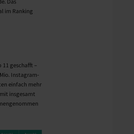
de. Das
al im Ranking
 11 geschafft –
0 Mio. Instagram-
kten einfach mehr
 mit insgesamt
sammengenommen