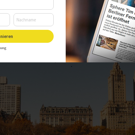
nieren
rung