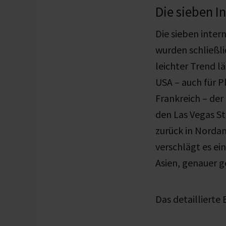
Die sieben 
Die sieben inte
wurden schließl
leichter Trend lä
USA – auch für P
Frankreich – der
den Las Vegas St
zurück in Norda
verschlägt es e
Asien, genauer g
Das detaillierte 