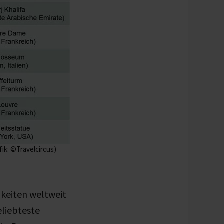
ik: ©Travelcircus)
gkeiten weltweit
eliebteste