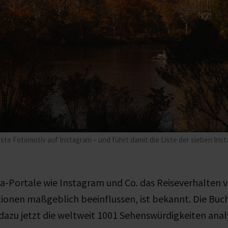
teste Fotomotiv auf Instagram – und führt damit die Liste der sieben Ins
a-Portale wie Instagram und Co. das Reiseverhalten 
tionen maßgeblich beeinflussen, ist bekannt. Die Bu
dazu jetzt die weltweit 1001 Sehenswürdigkeiten analy