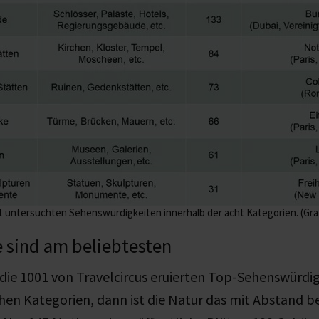
01 untersuchten Sehenswürdigkeiten innerhalb der acht Kategorien. (Graf
 sind am beliebtesten
die 1001 von Travelcircus eruierten Top-Sehenswürdi
chen Kategorien, dann ist die Natur das mit Abstand b