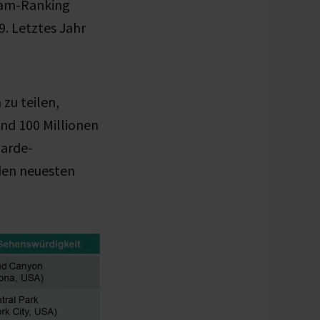
ram-Ranking
. Letztes Jahr
zu teilen,
nd 100 Millionen
iarde-
den neuesten