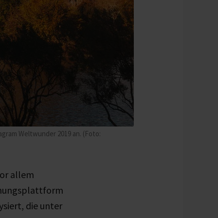
tagram Weltwunder 2019 an. (Foto:
vor allem
chungsplattform
siert, die unter