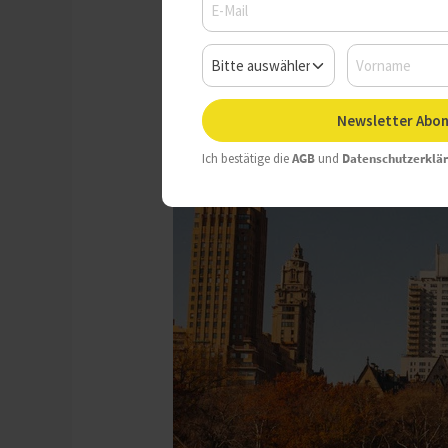
Newsletter Abon
Ich bestätige die
AGB
und
Datenschutzerklä