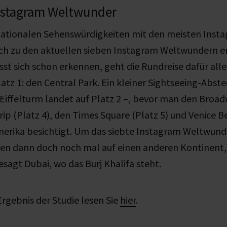
Instagram Weltwunder
rnationalen Sehenswürdigkeiten mit den meisten Inst
ich zu den aktuellen sieben Instagram Weltwundern e
sst sich schon erkennen, geht die Rundreise dafür allei
latz 1: den Central Park. Ein kleiner Sightseeing-Abst
 Eiffelturm landet auf Platz 2 –, bevor man den Broad
rip (Platz 4), den Times Square (Platz 5) und Venice B
merika besichtigt. Um das siebte Instagram Weltwund
inen dann doch noch mal auf einen anderen Kontinent
esagt Dubai, wo das Burj Khalifa steht.
Ergebnis der Studie lesen Sie
hier
.