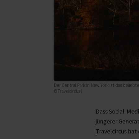
Der Central Park in New York ist das belieb
©Travelcircus)
Dass Social-Medi
jüngerer Genera
Travelcircus
hat 