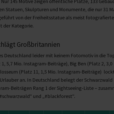
 Nur 145 Motive zeigen öffentliche Plätze, 133 Gebäu
den Statuen, Skulpturen und Monumente, die nur 31 M
eführt von der Freiheitsstatue als meist fotografierte
t der Kategorie.
chlägt Großbritannien
s Deutschland leider mit keinem Fotomotiv in die Top
 1, 5,7 Mio. Instagram-Beiträge), Big Ben (Platz 2, 3,
losseum (Platz 11, 1,5 Mio. Instagram-Beiträge) loc
 Urlauber an. In Deutschland belegt der Schwarzwald
agram-Beiträgen Rang 1 der Sightseeing-Liste – zu
„#schwarzwald“ und „#blackforest“.