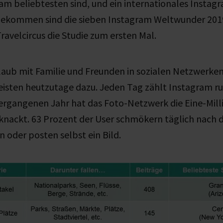
m beliebtesten sind, und ein internationales Instag
sgekommen sind die sieben Instagram Weltwunder 2019
Travelcircus die Studie zum ersten Mal.
laub mit Familie und Freunden in sozialen Netzwerken 
eisten heutzutage dazu. Jeden Tag zählt Instagram ru
ergangenen Jahr hat das Foto-Netzwerk die Eine-Mill
nackt. 63 Prozent der User schmökern täglich nach 
oder posten selbst ein Bild.