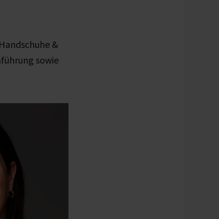
L Handschuhe &
enführung sowie