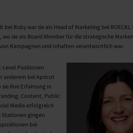
eit bei Ruby war sie als Head of Marketing bei ROECK
g, wo sie als Board Member für die strategische Mark
 von Kampagnen und Inhalten verantwortlich war.
C-Level Positionen
er anderem bei Apricot
 sie ihre Erfahrung in
randing, Content, Public
cial Media erfolgreich
n Stationen gingen
spositionen bei