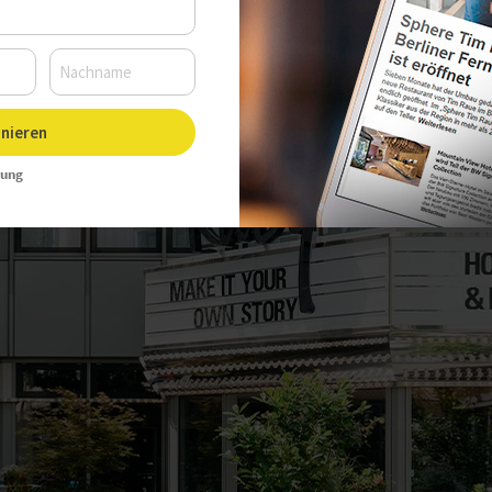
23 Uhr, Autor:
Christine Hintersdorf
nieren
rung