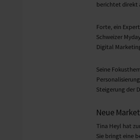
berichtet direkt
Forte, ein Exper
Schweizer Myday
Digital Marketi
Seine Fokusthem
Personalisierung
Steigerung der 
Neue Market
Tina Heyl hat zu
Sie bringt eine