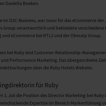
 an Daniella Boeken.
te im D2C-Business, war zuvor für das eCommerce der
s Group verantwortlich und bekleidete verschiedene 
ng und eCommerce bei RTL2 und der Oberalp Group.
en bei Ruby sind Customer-Relationship-Management
 und Performance Marketing. Das übergeordnete Ziel 
Direktbuchungen über die Ruby Hotels Website.
ingdirektorin für Ruby
m 1. Juli die Position des Director Marketing bei Ru
 beeindruckende Expertise im Bereich Markenführung 