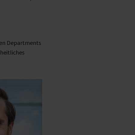
den Departments
heitliches