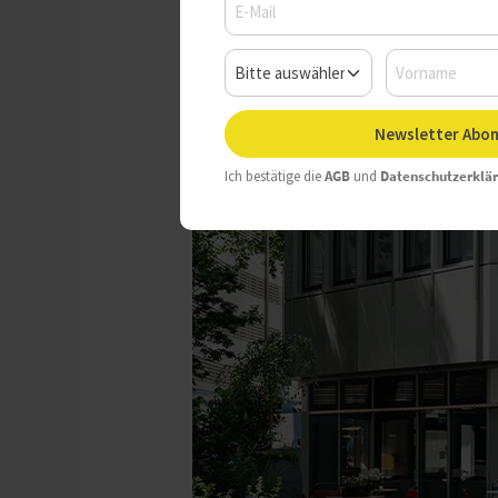
Donnerstag, 04.07.2024, 10:
Newsletter Abon
Ich bestätige die
AGB
und
Datenschutzerklä