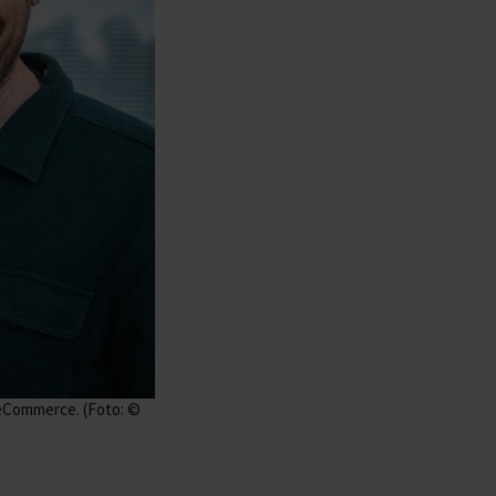
 eCommerce. (Foto: ©