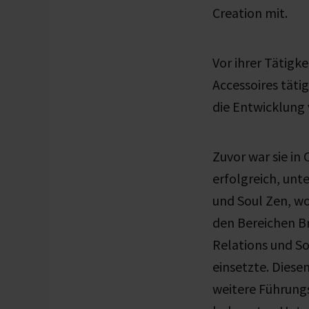
Creation mit.
Vor ihrer Tätigk
Accessoires täti
die Entwicklung
Zuvor war sie in 
erfolgreich, unt
und Soul Zen, wo
den Bereichen B
Relations und So
einsetzte. Diese
weitere Führung