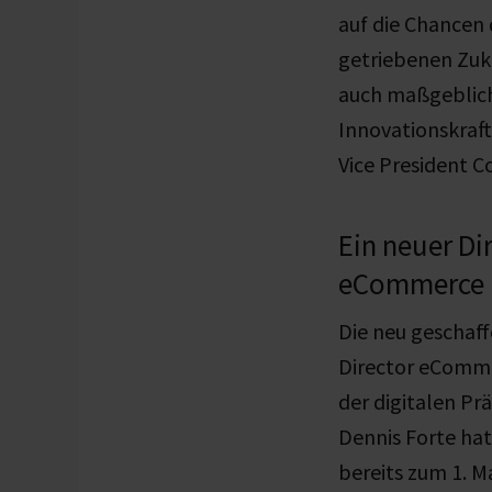
auf die Chancen 
getriebenen Zuk
auch maßgeblic
Innovationskraft
Vice President 
Ein neuer Di
eCommerce
Die neu geschaff
Director eComm
der digitalen Pr
Dennis Forte hat
bereits zum 1. 