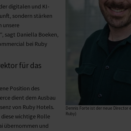
der digitalen und KI-
unft, sondern stärken
h unsere
“, sagt Daniella Boeken,
Commercial bei Ruby
rektor für das
ene Position des
erce dient dem Ausbau
äsenz von Ruby Hotels.
Dennis Forte ist der neue Director
Ruby)
 diese wichtige Rolle
Mai übernommen und