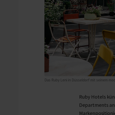
Das Ruby Leni in Düsseldorf mit seinem mo
Ruby Hotels kün
Departments an. 
Markenpositionie