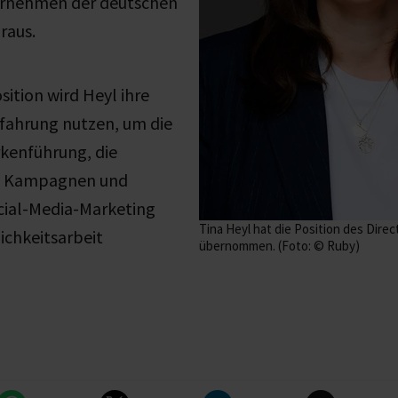
rnehmen der deutschen
raus.
sition wird Heyl ihre
fahrung nutzen, um die
rkenführung, die
n Kampagnen und
cial-Media-Marketing
Tina Heyl hat die Position des Dire
lichkeitsarbeit
übernommen. (Foto: © Ruby)