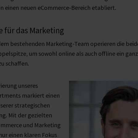
 einen neuen eCommerce-Bereich etabliert.
 für das Marketing
em bestehenden Marketing-Team operieren die bei
ppelspitze, um sowohl online als auch offline ein ganz
zu schaffen.
rierung unseres
tments markiert einen
nserer strategischen
g. Mit der gezielten
Commerce und Marketing
 nur einen klaren Fokus