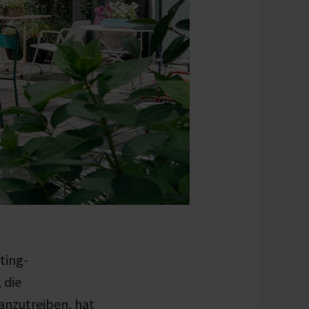
ting-
 die
anzutreiben, hat