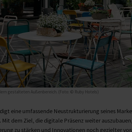
dern gestalteten Außenbereich. (Foto: © Ruby Hotels)
digt eine umfassende Neustrukturierung seines Marke
Mit dem Ziel, die digitale Präsenz weiter auszubauen,
rung zu stärken und Innovationen noch gezielter vor