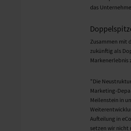
das Unternehmen
Doppelspitze
Zusammen mit d
zukünftig als Do
Markenerlebnis 
"Die Neustruktu
Marketing-Depar
Meilenstein in u
Weiterentwicklun
Aufteilung in e
setzen wir nicht