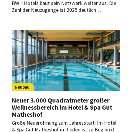
BWH Hotels baut sein Netzwerk weiter aus: Die
Zahl der Neuzugänge ist 2025 deutlich
gestiegen. Auch für 2026 plant die Gruppe
weiteres Wachstum.
Neubau
Neuer 3.000 Quadratmeter großer
Wellnessbereich im Hotel & Spa Gut
Matheshof
Große Neueröffnung zum Jahresstart: Im Hotel
& Spa Gut Matheshof in Rieden ist zu Beginn des