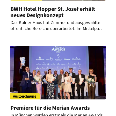
BWH Hotel Hopper St. Josef erhält
neues Designkonzept
Das Kölner Haus hat Zimmer und ausgewählte
öffentliche Bereiche überarbeitet. Im Mittelpunkt
standen der Erhalt bestehender Elemente sowie
der Einsatz langlebiger, natürlicher Materialien.
Auszeichnung
Premiere für die Merian Awards
In München wurden erstmals die Merian Awards