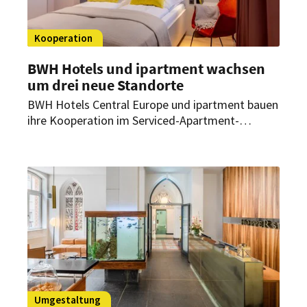
Kooperation
BWH Hotels und ipartment wachsen
um drei neue Standorte
BWH Hotels Central Europe und ipartment bauen
ihre Kooperation im Serviced-Apartment-
Segment aus. Bis Anfang 2027 kommen drei
neue Standorte unter dem Subbrand @Home by
Best Western hinzu.
Umgestaltung