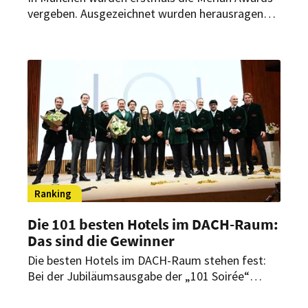
vergeben. Ausgezeichnet wurden herausragende
Destinationen, Hotels und Persönlichkeiten der
internationalen Reisebranche.
Ranking
Die 101 besten Hotels im DACH-Raum:
Das sind die Gewinner
Die besten Hotels im DACH-Raum stehen fest:
Bei der Jubiläumsausgabe der „101 Soirée“
wurden erneut herausragende Häuser und
Persönlichkeiten der Branche ausgezeichnet –