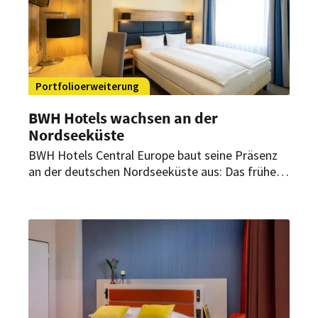
Portfolioerweiterung
BWH Hotels wachsen an der
Nordseeküste
BWH Hotels Central Europe baut seine Präsenz
an der deutschen Nordseeküste aus: Das frühere
SleepBeeone Wilhelmshaven wird schrittweise
modernisiert und soll künftig als Wilhelmshaven
Ahoi – Sure Hotel Collection by Best Western
geführt werden.