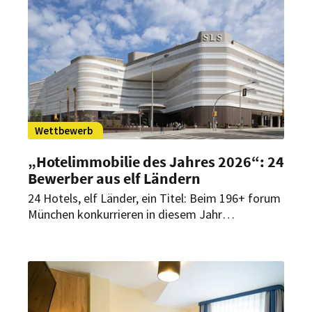
Wettbewerb
„Hotelimmobilie des Jahres 2026“: 24
Bewerber aus elf Ländern
24 Hotels, elf Länder, ein Titel: Beim 196+ forum
München konkurrieren in diesem Jahr
außergewöhnliche Hotelprojekte aus
europäischen Metropolen, Küstenregionen und
alpinen Destinationen um die Auszeichnung
„Hotelimmobilie des Jahres 2026“.