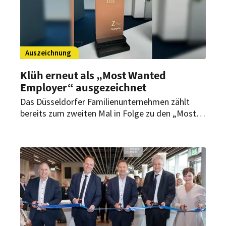
Auszeichnung
Klüh erneut als „Most Wanted
Employer“ ausgezeichnet
Das Düsseldorfer Familienunternehmen zählt
bereits zum zweiten Mal in Folge zu den „Most
Wanted Employers“ in Deutschland. Bewertet
wurden dafür mehr als 320.000 Profile und über
5,4 Millionen Einschätzungen.