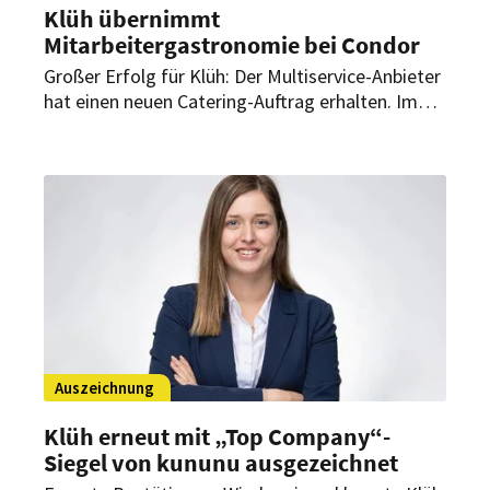
Klüh übernimmt
Mitarbeitergastronomie bei Condor
Großer Erfolg für Klüh: Der Multiservice-Anbieter
hat einen neuen Catering-Auftrag erhalten. Im
Frankfurter Gateway Gardens übernimmt der
Caterer künftig die Mitarbeitergastronomie im
neuen Headquarter der bekannten deutschen
Fluggesellschaft.
Auszeichnung
Klüh erneut mit „Top Company“-
Siegel von kununu ausgezeichnet