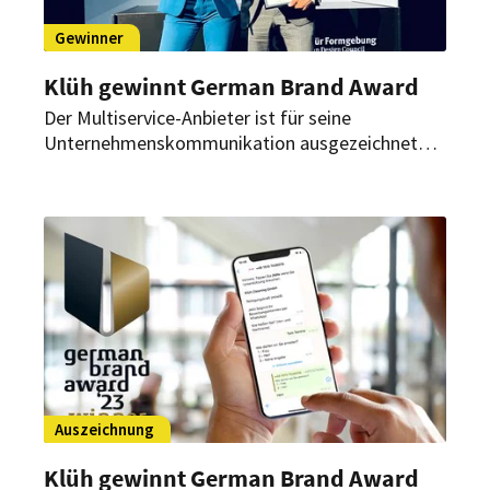
Gewinner
Klüh gewinnt German Brand Award
Der Multiservice-Anbieter ist für seine
Unternehmenskommunikation ausgezeichnet
worden. Das Online-Magazin 4all konnte in der
Kategorie „Brand Communication – Storytelling
& Content Marketing“ die Jury überzeugen.
Auszeichnung
Klüh gewinnt German Brand Award