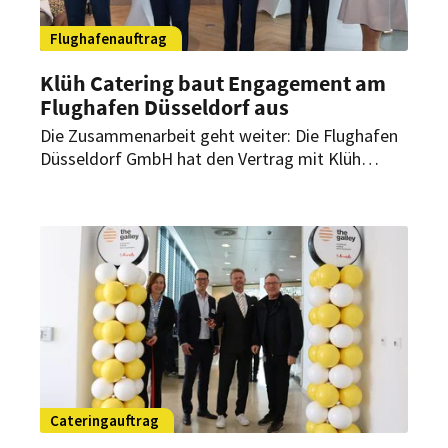
Flughafenauftrag
Klüh Catering baut Engagement am
Flughafen Düsseldorf aus
Die Zusammenarbeit geht weiter: Die Flughafen
Düsseldorf GmbH hat den Vertrag mit Klüh
Catering vorzeitig verlängert. Damit bleibt der
Multiservice-Anbieter für die gastronomische
Bewirtschaftung der Lounges am größten
Flughafen Nordrhein-Westfalens verantwortlich.
Cateringauftrag