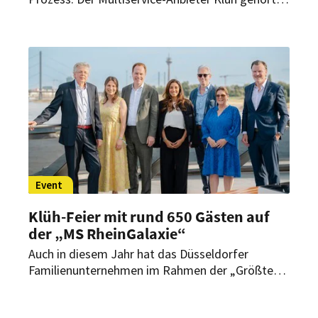
zum exklusiven Kreis der Nominierten für den
German Brand Award 2023. Wofür könnte das
Unternehmen ausgezeichnet werden?
Event
Klüh-Feier mit rund 650 Gästen auf
der „MS RheinGalaxie“
Auch in diesem Jahr hat das Düsseldorfer
Familienunternehmen im Rahmen der „Größten
Kirmes am Rhein“ zu seiner traditionellen
Bordparty eingeladen. Rund 650 geladene Gäste