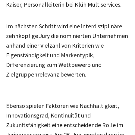
Kaiser, Personalleiterin bei Klüh Multiservices.
Im nächsten Schritt wird eine interdisziplinäre
zehnköpfige Jury die nominierten Unternehmen
anhand einer Vielzahl von Kriterien wie
Eigenständigkeit und Markentypik,
Differenzierung zum Wettbewerb und
Zielgruppenrelevanz bewerten.
Ebenso spielen Faktoren wie Nachhaltigkeit,
Innovationsgrad, Kontinuität und
Zukunftsfähigkeit eine entscheidende Rolle im
Jurierungsprozess. Am 26. Juni werden dann im