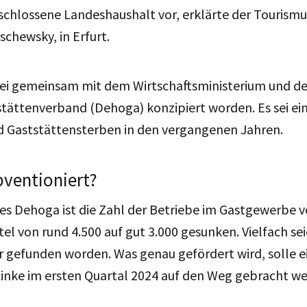
chlossene Landeshaushalt vor, erklärte der Tourismu
schewsky, in Erfurt.
i gemeinsam mit dem Wirtschaftsministerium und d
tättenverband (Dehoga) konzipiert worden. Es sei ei
d Gaststättensterben in den vergangenen Jahren.
bventioniert?
s Dehoga ist die Zahl der Betriebe im Gastgewerbe v
tel von rund 4.500 auf gut 3.000 gesunken. Vielfach sei
 gefunden worden. Was genau gefördert wird, solle ei
 Linke im ersten Quartal 2024 auf den Weg gebracht we