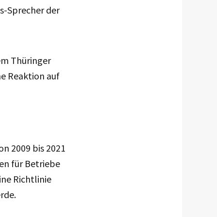
s-Sprecher der
em Thüringer
ne Reaktion auf
on 2009 bis 2021
en für Betriebe
ne Richtlinie
rde.