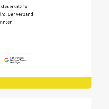
steuersatz für
ird. Der Verband
önnten.