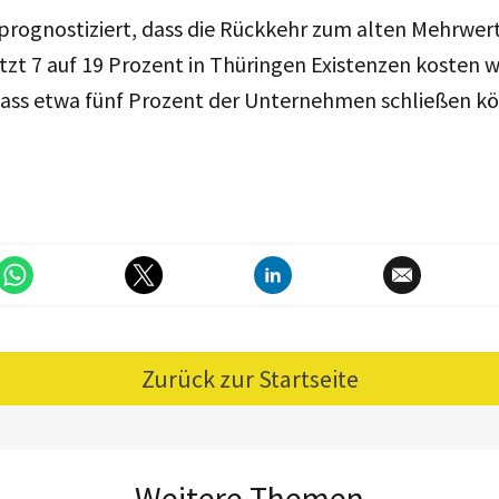
rognostiziert, dass die Rückkehr zum alten Mehrwert
tzt 7 auf 19 Prozent in Thüringen Existenzen kosten w
dass etwa fünf Prozent der Unternehmen schließen k
Zurück zur Startseite
Weitere Themen