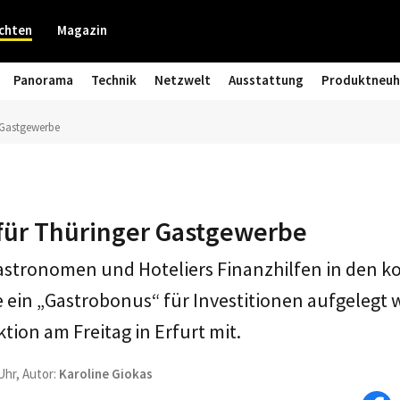
chten
Magazin
Panorama
Technik
Netzwelt
Ausstattung
Produktneuh
r Gastgewerbe
 für Thüringer Gastgewerbe
Gastronomen und Hoteliers Finanzhilfen in den
le ein „Gastrobonus“ für Investitionen aufgelegt w
tion am Freitag in Erfurt mit.
Uhr, Autor:
Karoline Giokas