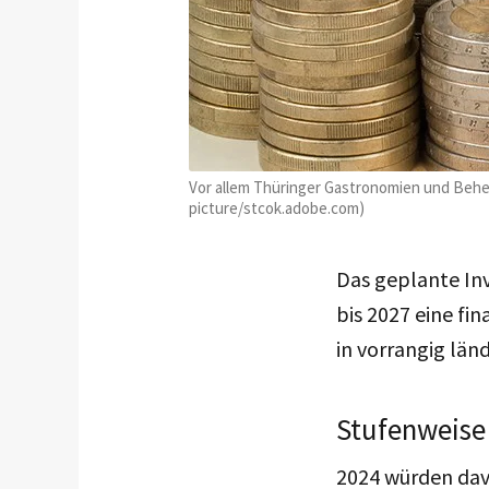
Vor allem Thüringer Gastronomien und Beher
picture/stcok.adobe.com)
Das geplante In
bis 2027 eine f
in vorrangig län
Stufenweise
2024 würden davo