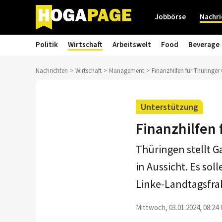
Jobbörse
Nachri
Politik
Wirtschaft
Arbeitswelt
Food
Beverage
Nachrichten
Wirtschaft
Management
Finanzhilfen für Thüringe
Unterstützung
Finanzhilfen
Thüringen stellt 
in Aussicht. Es sol
Linke-Landtagsfrak
Mittwoch, 03.01.2024, 08:24 