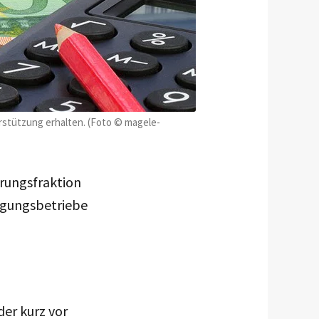
rstützung erhalten. (Foto © magele-
rungsfraktion
ergungsbetriebe
der kurz vor