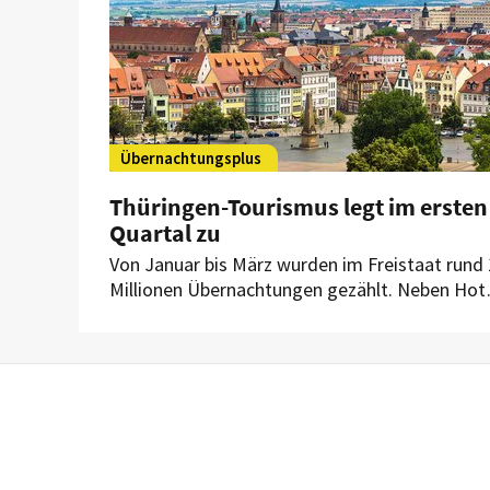
Übernachtungsplus
Thüringen-Tourismus legt im ersten
Quartal zu
Von Januar bis März wurden im Freistaat rund 
Millionen Übernachtungen gezählt. Neben Hot
waren auch Ferienunterkünfte, Jugendherberg
sowie Erholungs- und Ferienheime gefragt.