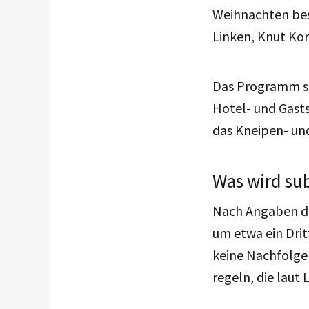
Weihnachten bes
Linken, Knut Kor
Das Programm se
Hotel- und Gasts
das Kneipen- un
Was wird su
Nach Angaben de
um etwa ein Drit
keine Nachfolger
regeln, die laut