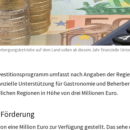
bergungsbetriebe auf dem Land sollen ab diesem Jahr finanzielle Unte
vestitionsprogramm umfasst nach Angaben der Regie
inanzielle Unterstützung für Gastronomie und Beherb
dlichen Regionen in Höhe von drei Millionen Euro.
 Förderung
n eine Million Euro zur Verfügung gestellt. Das sehe 