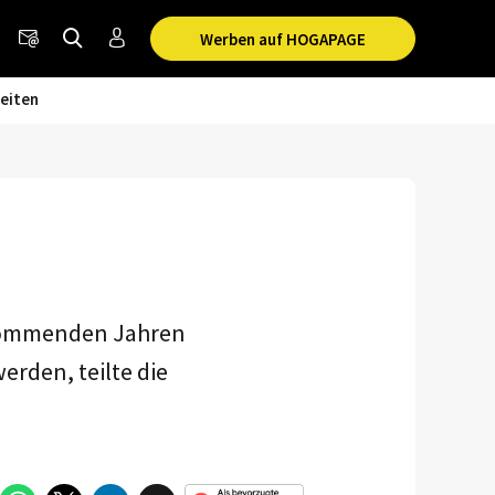
Werben auf HOGAPAGE
eiten
 kommenden Jahren
erden, teilte die