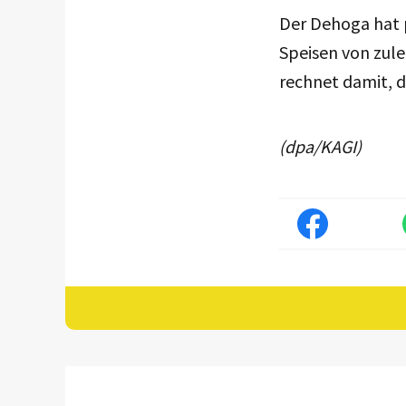
Der Dehoga hat p
Speisen von zule
rechnet damit, 
(dpa/KAGI)