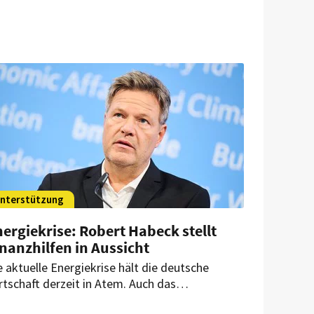
nterstützung
ergiekrise: Robert Habeck stellt
nanzhilfen in Aussicht
e aktuelle Energiekrise hält die deutsche
rtschaft derzeit in Atem. Auch das
stgewerbe leidet unter den steigenden