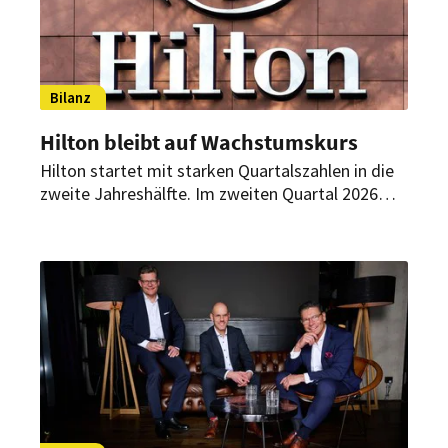
Bilanz
Hilton bleibt auf Wachstumskurs
Hilton startet mit starken Quartalszahlen in die
zweite Jahreshälfte. Im zweiten Quartal 2026
konnte der Hotelkonzern sowohl beim Umsatz
als auch beim Ergebnis zulegen. Das
Unternehmen blickt daher zuversichtlich auf den
weiteren Verlauf des aktuellen Geschäftsjahres.