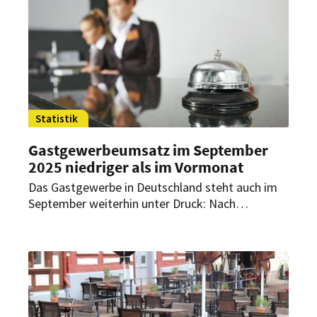
Statistik
Gastgewerbeumsatz im September
2025 niedriger als im Vormonat
Das Gastgewerbe in Deutschland steht auch im
September weiterhin unter Druck: Nach
vorläufigen Ergebnissen des Statistischen
Bundesamtes (Destatis) verzeichnete die
Branche sowohl gegenüber dem Vormonat als
auch des Vorjahres Umsatzrückgänge.