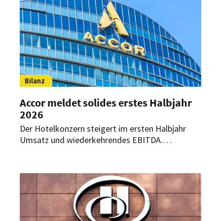
Bilanz
Accor meldet solides erstes Halbjahr
2026
Der Hotelkonzern steigert im ersten Halbjahr
Umsatz und wiederkehrendes EBITDA.
Gleichzeitig wächst das weltweite Portfolio auf
mehr als 5.800 Hotels. Auch für den weiteren
Jahresverlauf zeigt sich das Unternehmen
zuversichtlich.