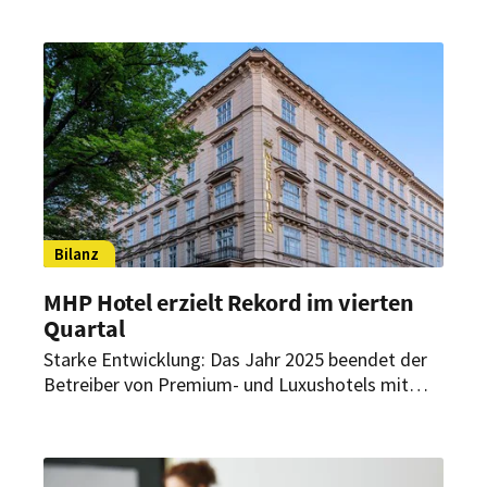
treiben die Entwicklung weiter voran.
Bilanz
MHP Hotel erzielt Rekord im vierten
Quartal
Starke Entwicklung: Das Jahr 2025 beendet der
Betreiber von Premium- und Luxushotels mit
dem umsatzstärksten Quartal der
Unternehmensgeschichte. Auch auf das aktuelle
Jahr blickt MHP Hotel optimistisch.