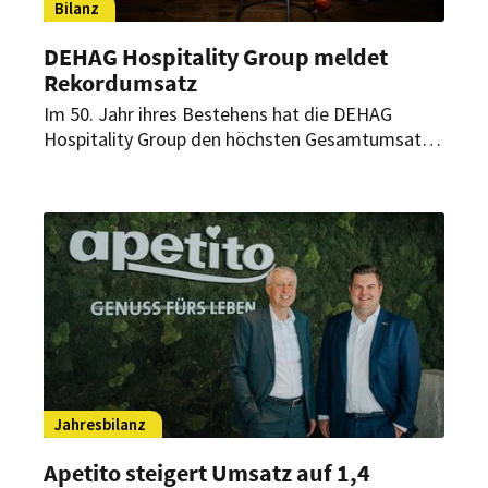
Bilanz
DEHAG Hospitality Group meldet
Rekordumsatz
Im 50. Jahr ihres Bestehens hat die DEHAG
Hospitality Group den höchsten Gesamtumsatz
ihrer Geschichte erreicht. Gleichzeitig bleibt die
Kostenseite für die Branche angespannt.
Jahresbilanz
Apetito steigert Umsatz auf 1,4